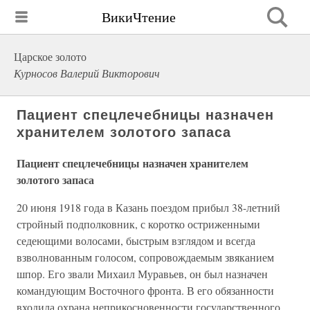
ВикиЧтение
Царское золото
Курносов Валерий Викторович
Пациент спецлечебницы назначен
хранителем золотого запаса
Пациент спецлечебницы назначен хранителем
золотого запаса
20 июня 1918 года в Казань поездом прибыл 38-летний
стройный подполковник, с коротко остриженными
седеющими волосами, быстрым взглядом и всегда
взволнованным голосом, сопровождаемым звяканием
шпор. Его звали Михаил Муравьев, он был назначен
командующим Восточного фронта. В его обязанности
входила охрана неприкосновенности государственного