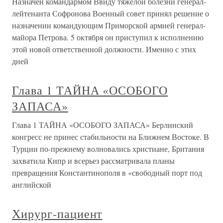
Назначен командармом Ввиду тяжелой болезни генерал-
лейтенанта Софронова Военный совет принял решение о
назначении командующим Приморской армией генерал-
майора Петрова. 5 октября он приступил к исполнению
этой новой ответственной должности. Именно с этих
дней
Глава 1 ТАЙНА «ОСОБОГО
ЗАПАСА»
Глава 1 ТАЙНА «ОСОБОГО ЗАПАСА» Берлинский
конгресс не принес стабильности на Ближнем Востоке. В
Турции по-прежнему волновались христиане, Британия
захватила Кипр и всерьез рассматривала планы
превращения Константинополя в «свободный порт под
английской
Хирург-пациент