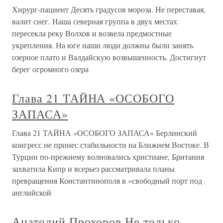
Хирург-пациент Десять градусов мороза. Не переставая,
валит снег. Наша северная группа в двух местах
пересекла реку Волхов и возвела предмостные
укрепления. На юге наши люди должны были занять
озерное плато и Валдайскую возвышенность. Достигнут
берег огромного озера
Глава 21 ТАЙНА «ОСОБОГО
ЗАПАСА»
Глава 21 ТАЙНА «ОСОБОГО ЗАПАСА» Берлинский
конгресс не принес стабильности на Ближнем Востоке. В
Турции по-прежнему волновались христиане, Британия
захватила Кипр и всерьез рассматривала планы
превращения Константинополя в «свободный порт под
английской
Анатолий Прохоров Не только