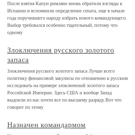
После взятия Капуи римляне вновь обратили взгляды к
Испании и вспомнили определение сената, еще в начале
года поручившего народу избрать нового командующего.
Выбор требовался особенно тщательный, потому что
одному
Злоключения русского золотого
запаса
Злоключения русского золотого запаса Лучше всего
политику финансовой закулисы по отношению к русским
исследовать на примере злоключений золотого запаса
Российской Империи. Здесь США и вообще Запад
выдоили из нас почти все по высшему разряду.Вот что
говорит по этому
Назначен командармом