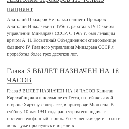
пациент
Анатолий Прохоров Не только пациент Прохоров
Анатолий Николаевич с 1956 г. работал в IV Главном
управлении Минздрава СССР. С 1967 г. был лечащим
врачом А. Н. КосыгинаВ Объединенной спецбольнице
бывшего IV Главного управления Минздрава СССР я
проработал более трех десятков лет.
Глава 5 ВЫЛЕТ НАЗНАЧЕН НА 18
ЧАСОВ
Глава 5 ВЫЛЕТ НАЗНАЧЕН НА 18 ЧАСОВ Капитан
Карлхайнц жил в полумиле от Гесса, на той же самой
стороне Хартхаузерштрассе, в пригороде Мюнхена. В
субботу 10 мая 1941 года рано утром его поднял с
постели телефонный звонок. Его маленькие дети – сын и
дочь – уже проснулись и играли в