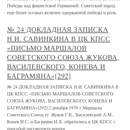
Победы над фашистской Германией. Советский народ
еще более осознал величие одержанной победы и роль
№ 24 ДОКЛАДНАЯ ЗАПИСКА
Н.И. САВИНКИНА В ЦК КПСС
«ПИСЬМО МАРШАЛОВ
СОВЕТСКОГО СОЮЗА ЖУКОВА,
ВАСИЛЕВСКОГО, КОНЕВА И
БАГРАМЯНА»[292]
№ 24 ДОКЛАДНАЯ ЗАПИСКА Н.И. САВИНКИНА В
ЦК КПСС «ПИСЬМО МАРШАЛОВ СОВЕТСКОГО
СОЮЗА ЖУКОВА, ВАСИЛЕВСКОГО, КОНЕВА И
БАГРАМЯНА»[292] 2 декабря 1970 г.Маршалы
Советского Союза тт. Жуков Г.К., Василевский А.М.,
Конев И.С. и Баграмян И.Х. обратились в ЦК КПСС с
просьбой рассмотреть вопрос