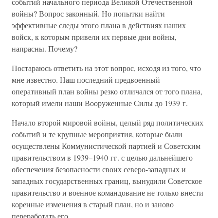
событий начального периода Великой Отечественной
войны? Вопрос законный. Но попытки найти
эффективные следы этого плана в действиях наших
войск, к которым привели их первые дни войны,
напрасны. Почему?
Постараюсь ответить на этот вопрос, исходя из того, что
мне известно. Наш последний предвоенный
оперативный план войны резко отличался от того плана,
который имели наши Вооруженные Силы до 1939 г.
Начало второй мировой войны, целый ряд политических
событий и те крупные мероприятия, которые были
осуществлены Коммунистической партией и Советским
правительством в 1939–1940 гг. с целью дальнейшего
обеспечения безопасности своих северо-западных и
западных государственных границ, вынудили Советское
правительство и военное командование не только внести
коренные изменения в старый план, но и заново
переработать его.