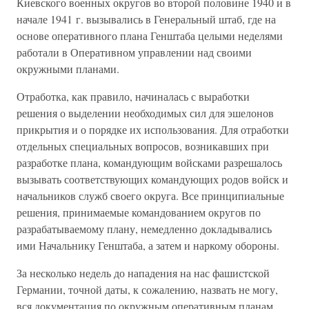
Киевского военных округов во второй половине 1940 и в
начале 1941 г. вызывались в Генеральный штаб, где на
основе оперативного плана Генштаба целыми неделями
работали в Оперативном управлении над своими
окружными планами.
Отработка, как правило, начиналась с выработки
решения о выделении необходимых сил для эшелонов
прикрытия и о порядке их использования. Для отработки
отдельных специальных вопросов, возникавших при
разработке плана, командующим войсками разрешалось
вызывать соответствующих командующих родов войск и
начальников служб своего округа. Все принципиальные
решения, принимаемые командованием округов по
разрабатываемому плану, немедленно докладывались
ими Начальнику Генштаба, а затем и наркому обороны.
За несколько недель до нападения на нас фашистской
Германии, точной даты, к сожалению, назвать не могу,
вся документация по окружным оперативным планам