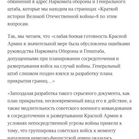
обвинений в адрес Наркомата обороны и Генерального
штаба, которые мы находим на страницах «Краткой
истории Великой Отечественной войны»8 по этим
вопросам.
Так, мы читаем, что «слабая боевая готовность Красной
Армии в значительной мере была обусловлена ошибками
руководства Наркомата Обороны и Генштаба,
допущенными при планировании сосредоточения и
развертывания войск на случай войны. Генеральный
штаб слишком поздно взялся за разработку плана
прикрытия границ…»
«Запоздалая разработка такого серьезного документа, как
план прикрытия, несвоевременный ввод его в действие, а
также медлительность советского военного командования
в сосредоточении и развертывании Красной Армии в
условиях непосредственной угрозы войны привели к
тому, что группировка советских войск к моменту
нападения немецко-фашистской армии оказалась