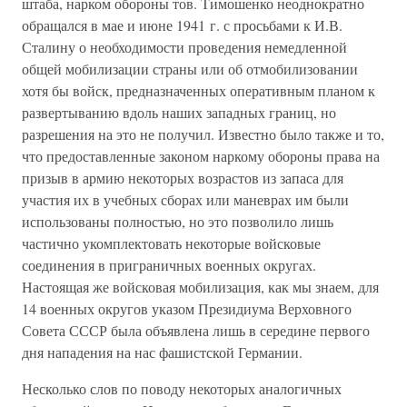
штаба, нарком обороны тов. Тимошенко неоднократно
обращался в мае и июне 1941 г. с просьбами к И.В.
Сталину о необходимости проведения немедленной
общей мобилизации страны или об отмобилизовании
хотя бы войск, предназначенных оперативным планом к
развертыванию вдоль наших западных границ, но
разрешения на это не получил. Известно было также и то,
что предоставленные законом наркому обороны права на
призыв в армию некоторых возрастов из запаса для
участия их в учебных сборах или маневрах им были
использованы полностью, но это позволило лишь
частично укомплектовать некоторые войсковые
соединения в приграничных военных округах.
Настоящая же войсковая мобилизация, как мы знаем, для
14 военных округов указом Президиума Верховного
Совета СССР была объявлена лишь в середине первого
дня нападения на нас фашистской Германии.
Несколько слов по поводу некоторых аналогичных