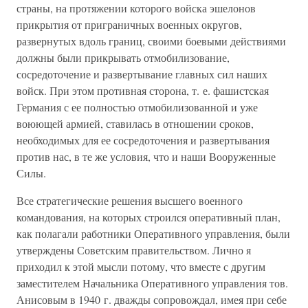
страны, на протяжении которого войска эшелонов
прикрытия от приграничных военных округов,
развернутых вдоль границ, своими боевыми действиями
должны были прикрывать отмобилизование,
сосредоточение и развертывание главных сил наших
войск. При этом противная сторона, т. е. фашистская
Германия с ее полностью отмобилизованной и уже
воюющей армией, ставилась в отношении сроков,
необходимых для ее сосредоточения и развертывания
против нас, в те же условия, что и наши Вооруженные
Силы.
Все стратегические решения высшего военного
командования, на которых строился оперативный план,
как полагали работники Оперативного управления, были
утверждены Советским правительством. Лично я
приходил к этой мысли потому, что вместе с другим
заместителем Начальника Оперативного управления тов.
Анисовым в 1940 г. дважды сопровождал, имея при себе