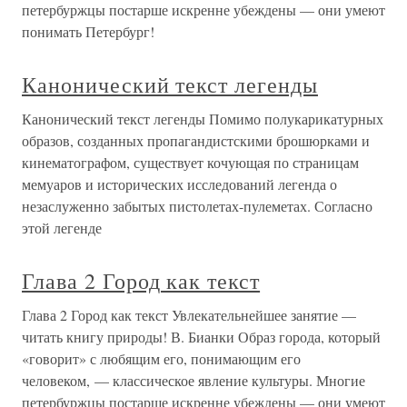
петербуржцы постарше искренне убеждены — они умеют
понимать Петербург!
Канонический текст легенды
Канонический текст легенды Помимо полукарикатурных
образов, созданных пропагандистскими брошюрками и
кинематографом, существует кочующая по страницам
мемуаров и исторических исследований легенда о
незаслуженно забытых пистолетах-пулеметах. Согласно
этой легенде
Глава 2 Город как текст
Глава 2 Город как текст Увлекательнейшее занятие —
читать книгу природы! В. Бианки Образ города, который
«говорит» с любящим его, понимающим его
человеком, — классическое явление культуры. Многие
петербуржцы постарше искренне убеждены — они умеют