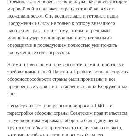
стремилась, тем более в условиях уже начавшейся второй
мировой войны, держать страну готовой ко всяким
неожиданностям. Она воспитывала и готовила наши
Вооруженные Силы не только к отпору внезапного
нападения врага, но и к тому, чтобы встречными
мощными ударами и широкими наступательными
операциями в последующем полностью уничтожить
вооруженные силы агрессора.
Этими правильными, предельно точными и понятными
требованиями нашей Партии и Правительства в вопросах
обороноспособности страны были пронизаны и все
предвоенные уставы и наставления наших Вооруженных
Сил.
Несмотря на это, при решении вопроса в 1940 г. о
перестройке обороны страны Советским правительством
и руководством Наркомата обороны были допущены
крупные ошибки и просчеты стратегического порядка,
которые неизбежно легли и в основу будущего