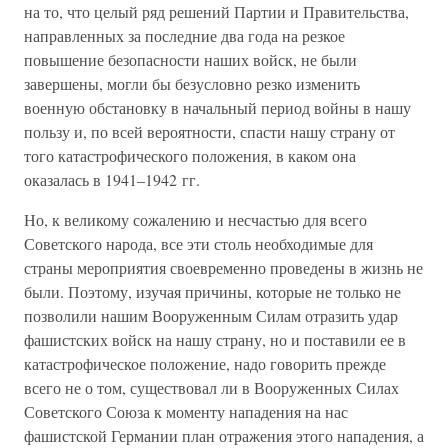
на то, что целый ряд решений Партии и Правительства,
направленных за последние два года на резкое
повышение безопасности наших войск, не были
завершены, могли бы безусловно резко изменить
военную обстановку в начальный период войны в нашу
пользу и, по всей вероятности, спасти нашу страну от
того катастрофического положения, в каком она
оказалась в 1941–1942 гг.
Но, к великому сожалению и несчастью для всего
Советского народа, все эти столь необходимые для
страны мероприятия своевременно проведены в жизнь не
были. Поэтому, изучая причины, которые не только не
позволили нашим Вооруженным Силам отразить удар
фашистских войск на нашу страну, но и поставили ее в
катастрофическое положение, надо говорить прежде
всего не о том, существовал ли в Вооруженных Силах
Советского Союза к моменту нападения на нас
фашистской Германии план отражения этого нападения, а