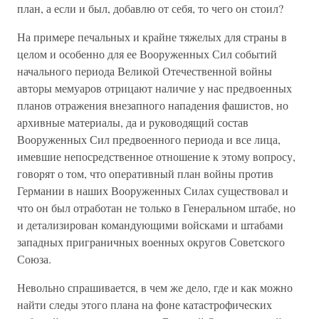
план, а если и был, добавлю от себя, то чего он стоил?
На примере печальных и крайне тяжелых для страны в
целом и особенно для ее Вооруженных Сил событий
начального периода Великой Отечественной войны
авторы мемуаров отрицают наличие у нас предвоенных
планов отражения внезапного нападения фашистов, но
архивные материалы, да и руководящий состав
Вооруженных Сил предвоенного периода и все лица,
имевшие непосредственное отношение к этому вопросу,
говорят о том, что оперативный план войны против
Германии в наших Вооруженных Силах существовал и
что он был отработан не только в Генеральном штабе, но
и детализирован командующими войсками и штабами
западных приграничных военных округов Советского
Союза.
Невольно спрашивается, в чем же дело, где и как можно
найти следы этого плана на фоне катастрофических