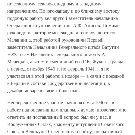
по северному, северо-западному и западному
направлениям. По юго-западу и по ближнему востоку
подобную работу вел другой заместитель начальника
Оперативного управления тов. А.Ф. Анисов. Помимо
руководства, которое мы ежедневно получали от тов.
Маландина, этой работой руководили Первый
заместитель Начальника Генерального штаба Ватутин
Н.Ф. и сам Начальник Генерального штаба К.А.
Мерецков, а затем и сменивший его Г.К. Жуков. Правда,
в период с ноября 1940 г. по февраль 1941 г. я не
участвовал в этой работе: в ноябре — в связи с поездкой
в Берлин в составе Государственной делегации, в
декабре-январе в связи с болезнью.
Непосредственное участие, начиная с мая 1940 г., в
работе над оперативным планом, я думаю, позволяет мне
ответить на поставленный вопрос: был ли у нас, в
Вооруженных Силах, к моменту вступления Советского
Союза в Великую Отечественную войну, оперативный