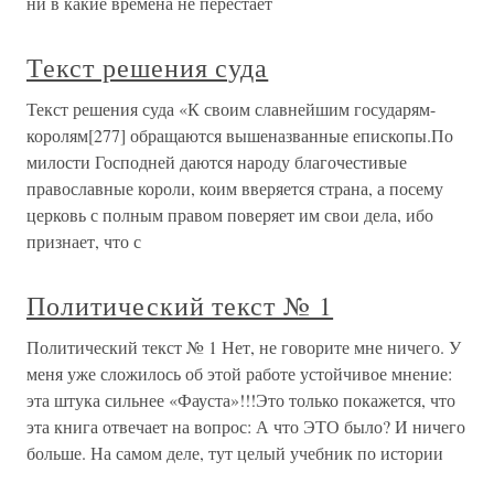
ни в какие времена не перестает
Текст решения суда
Текст решения суда «К своим славнейшим государям-
королям[277] обращаются вышеназванные епископы.По
милости Господней даются народу благочестивые
православные короли, коим вверяется страна, а посему
церковь с полным правом поверяет им свои дела, ибо
признает, что с
Политический текст № 1
Политический текст № 1 Нет, не говорите мне ничего. У
меня уже сложилось об этой работе устойчивое мнение:
эта штука сильнее «Фауста»!!!Это только покажется, что
эта книга отвечает на вопрос: А что ЭТО было? И ничего
больше. На самом деле, тут целый учебник по истории