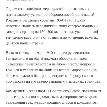
Одним из важнейших мероприятий, призванных к
значительному усилению обороноспособности нашей
Родины в результате событий 1939–1940 гг., как
известно, явилась передвижка наших северо-западных и
западных границ на 150–300 км на запад, увеличившая]
тем самым расстояние от границы до жизненно важных
центров нашей страны.
В связи с этим в начале 1940 г. перед руководством
Генерального штаба, Наркомата обороны и перед
Советским правительством неизбежно встал вопрос о
том, как в условиях начавшейся второй мировой войны
более надежно и быстро перестроить оборону своего
государства на его северо-западных и западных границах.
Коммунистическая партия Советского Союза, являвшаяся
во все времена последовательным сторонником мирного
разрешения всех международных споров и конфликтов,