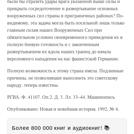
были бы отразить удары врага указанной выше силы и
прикрыть сосредоточение и развертывание основных
вооруженных сил страны в приграничных районах? По-
видимому, эта задача могла быть посильной лишь только
главным силам наших Вооруженных Сил при
обязательном условии своевременного приведения их в
полную боевую готовность и с законченным
развертыванием их вдоль наших границ до начала
вероломного нападения на нас фашистской Германии.
Полную возможность к этому страна имела. Подлинные
причины, не позволившие выполнить это советскому
народу, теперь известны.
РГВА. Ф. 41107. Оп.2. Д. 3. Лл. 33–44. Машинопись.
Опубликовано: Новая и новейшая история, 1992, № 6.
Более 800 000 книг и аудиокниг! 📚