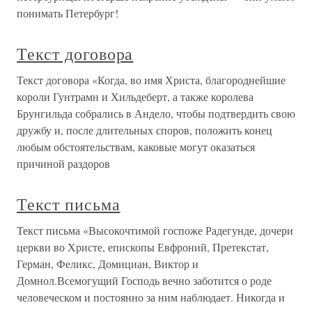
понимать Петербург!
Текст договора
Текст договора «Когда, во имя Христа, благороднейшие
короли Гунтрамн и Хильдеберт, а также королева
Брунгильда собрались в Андело, чтобы подтвердить свою
дружбу и, после длительных споров, положить конец
любым обстоятельствам, каковые могут оказаться
причиной раздоров
Текст письма
Текст письма «Высокочтимой госпоже Радегунде, дочери
церкви во Христе, епископы Евфроний, Претекстат,
Герман, Феликс, Домициан, Виктор и
Домнол.Всемогущий Господь вечно заботится о роде
человеческом и постоянно за ним наблюдает. Никогда и