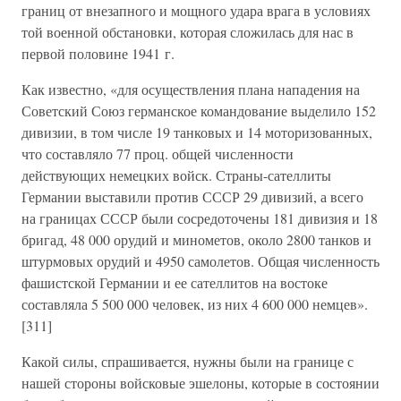
границ от внезапного и мощного удара врага в условиях
той военной обстановки, которая сложилась для нас в
первой половине 1941 г.
Как известно, «для осуществления плана нападения на
Советский Союз германское командование выделило 152
дивизии, в том числе 19 танковых и 14 моторизованных,
что составляло 77 проц. общей численности
действующих немецких войск. Страны-сателлиты
Германии выставили против СССР 29 дивизий, а всего
на границах СССР были сосредоточены 181 дивизия и 18
бригад, 48 000 орудий и минометов, около 2800 танков и
штурмовых орудий и 4950 самолетов. Общая численность
фашистской Германии и ее сателлитов на востоке
составляла 5 500 000 человек, из них 4 600 000 немцев».
[311]
Какой силы, спрашивается, нужны были на границе с
нашей стороны войсковые эшелоны, которые в состоянии