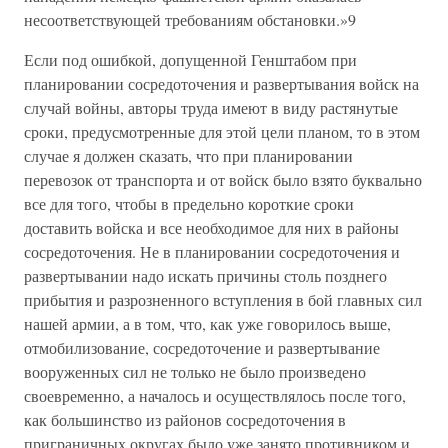
несоответствующей требованиям обстановки.»9
Если под ошибкой, допущенной Генштабом при
планировании сосредоточения и развертывания войск на
случай войны, авторы труда имеют в виду растянутые
сроки, предусмотренные для этой цели планом, то в этом
случае я должен сказать, что при планировании
перевозок от транспорта и от войск было взято буквально
все для того, чтобы в предельно короткие сроки
доставить войска и все необходимое для них в районы
сосредоточения. Не в планировании сосредоточения и
развертывании надо искать причины столь позднего
прибытия и разрозненного вступления в бой главных сил
нашей армии, а в том, что, как уже говорилось выше,
отмобилизование, сосредоточение и развертывание
вооруженных сил не только не было произведено
своевременно, а началось и осуществлялось после того,
как большинство из районов сосредоточения в
приграничных округах было уже занято противником и