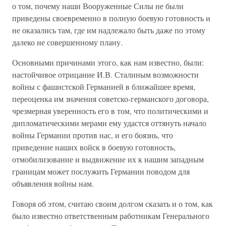
о том, почему наши Вооруженные Силы не были
приведены своевременно в полную боевую готовность и
не оказались там, где им надлежало быть даже по этому
далеко не совершенному плану.
Основными причинами этого, как нам известно, были:
настойчивое отрицание И.В. Сталиным возможности
войны с фашистской Германией в ближайшее время,
переоценка им значения советско-германского договора,
чрезмерная уверенность его в том, что политическими и
дипломатическими мерами ему удастся оттянуть начало
войны Германии против нас, и его боязнь, что
приведение наших войск в боевую готовность,
отмобилизование и выдвижение их к нашим западным
границам может послужить Германии поводом для
объявления войны нам.
Говоря об этом, считаю своим долгом сказать и о том, как
было известно ответственным работникам Генерального