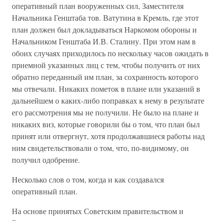
оперативный план вооруженных сил, Заместителя
Начальника Генштаба тов. Ватутина в Кремль, где этот
план должен был докладываться Наркомом обороны и
Начальником Генштаба И.В. Сталину. При этом нам в
обоих случаях приходилось по нескольку часов ожидать в
приемной указанных лиц с тем, чтобы получить от них
обратно переданный им план, за сохранность которого
мы отвечали. Никаких пометок в плане или указаний в
дальнейшем о каких-либо поправках к нему в результате
его рассмотрения мы не получили. Не было на плане и
никаких виз, которые говорили бы о том, что план был
принят или отвергнут, хотя продолжавшиеся работы над
ним свидетельствовали о том, что, по-видимому, он
получил одобрение.
Несколько слов о том, когда и как создавался
оперативный план.
На основе принятых Советским правительством и