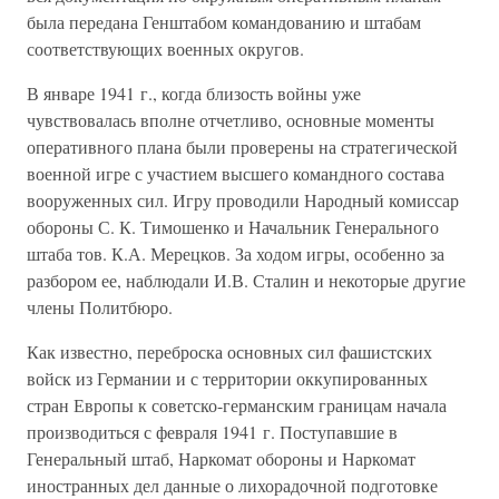
была передана Генштабом командованию и штабам
соответствующих военных округов.
В январе 1941 г., когда близость войны уже
чувствовалась вполне отчетливо, основные моменты
оперативного плана были проверены на стратегической
военной игре с участием высшего командного состава
вооруженных сил. Игру проводили Народный комиссар
обороны С. К. Тимошенко и Начальник Генерального
штаба тов. К.А. Мерецков. За ходом игры, особенно за
разбором ее, наблюдали И.В. Сталин и некоторые другие
члены Политбюро.
Как известно, переброска основных сил фашистских
войск из Германии и с территории оккупированных
стран Европы к советско-германским границам начала
производиться с февраля 1941 г. Поступавшие в
Генеральный штаб, Наркомат обороны и Наркомат
иностранных дел данные о лихорадочной подготовке