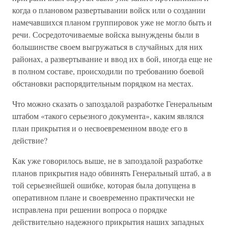
когда о плановом развертывании войск или о создании
намечавшихся планом группировок уже не могло быть и
речи. Сосредоточиваемые войска вынуждены были в
большинстве своем выгружаться в случайных для них
районах, а развертывание и ввод их в бой, иногда еще не
в полном составе, происходили по требованию боевой
обстановки распорядительным порядком на местах.
Что можно сказать о запоздалой разработке Генеральным
штабом «такого серьезного документа», каким являлся
план прикрытия и о несвоевременном вводе его в
действие?
Как уже говорилось выше, не в запоздалой разработке
планов прикрытия надо обвинять Генеральный штаб, а в
той серьезнейшей ошибке, которая была допущена в
оперативном плане и своевременно практически не
исправлена при решении вопроса о порядке
действительно надежного прикрытия наших западных