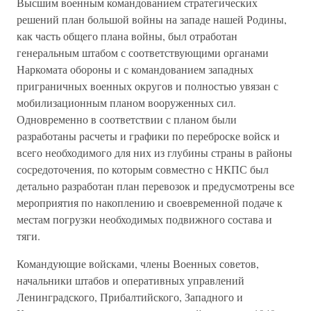
Высшим военным командованием стратегических
решений план большой войны на западе нашей Родины,
как часть общего плана войны, был отработан
генеральным штабом с соответствующими органами
Наркомата обороны и с командованием западных
приграничных военных округов и полностью увязан с
мобилизационным планом вооруженных сил.
Одновременно в соответствии с планом были
разработаны расчеты и графики по переброске войск и
всего необходимого для них из глубины страны в районы
сосредоточения, по которым совместно с НКПС был
детально разработан план перевозок и предусмотрены все
мероприятия по накоплению и своевременной подаче к
местам погрузки необходимых подвижного состава и
тяги.
Командующие войсками, члены Военных советов,
начальники штабов и оперативных управлений
Ленинградского, Прибалтийского, Западного и