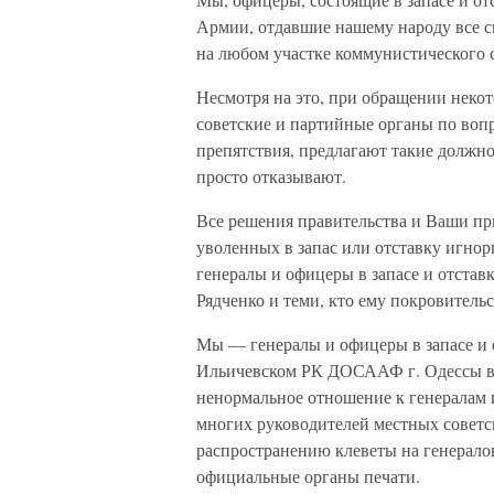
Армии, отдавшие нашему народу все св
на любом участке коммунистического с
Несмотря на это, при обращении некот
советские и партийные органы по вопр
препятствия, предлагают такие должно
просто отказывают.
Все решения правительства и Ваши пр
уволенных в запас или отставку игно
генералы и офицеры в запасе и отста
Рядченко и теми, кто ему покровительс
Мы — генералы и офицеры в запасе и
Ильичевском РК ДОСААФ г. Одессы в к
ненормальное отношение к генералам и
многих руководителей местных советс
распространению клеветы на генералов 
официальные органы печати.