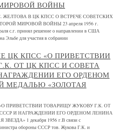
 МИРОВОЙ ВОЙНЫ
.С. ЖЕЛТОВА В ЦК КПСС О ВСТРЕЧЕ СОВЕТСКИХ
РОЙ МИРОВОЙ ВОЙНЫ 23 апреля 1956 г.
ля с.г. принял решение о направлении в США
на Эльбе для участия в собрании
Е ЦК КПСС «О ПРИВЕТСТВИИ
.К. ОТ ЦК КПСС И СОВЕТА
НАГРАЖДЕНИИ ЕГО ОРДЕНОМ
ОЙ МЕДАЛЬЮ «ЗОЛОТАЯ
«О ПРИВЕТСТВИИ ТОВАРИЩУ ЖУКОВУ Г.К. ОТ
 СССР И НАГРАЖДЕНИИ ЕГО ОРДЕНОМ ЛЕНИНА
ЕЗДА» 1 декабря 1956 г.В связи с
инистра обороны СССР тов. Жукова Г.К. и