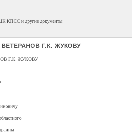
а ЦК КПСС и другие документы
ВЕТЕРАНОВ Г.К. ЖУКОВУ
ОВ Г.К. ЖУКОВУ
Р
тиновичу
областного
Украины