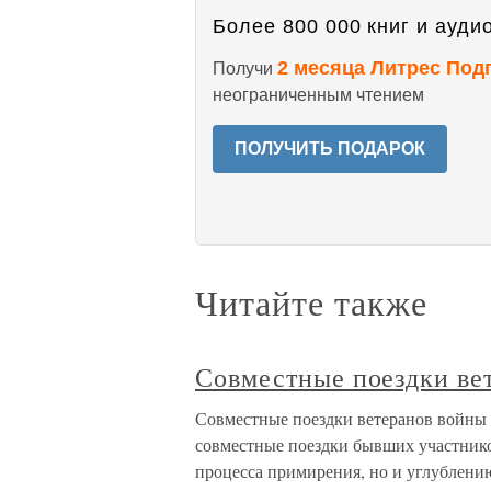
Более 800 000 книг и аудио
2 месяца Литрес Под
Получи
неограниченным чтением
ПОЛУЧИТЬ ПОДАРОК
Читайте также
Совместные поездки ве
Совместные поездки ветеранов войны 
совместные поездки бывших участников
процесса примирения, но и углублени