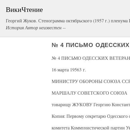
ВикиЧтение
Георгий Жуков. Стенограмма октябрьского (1957 г.) пленум
История Автор неизвестен --
№ 4 ПИСЬМО ОДЕССКИХ 
№ 4 ПИСЬМО ОДЕССКИХ ВЕТЕРАН
16 марта 19563 г.
МИНИСТРУ ОБОРОНЫ СОЮЗА СС
МАРШАЛУ СОВЕТСКОГО СОЮЗА
товарищу ЖУКОВУ Георгию Констан
Копия: Первому секретарю Одесского 
комитета Коммунистической партии 