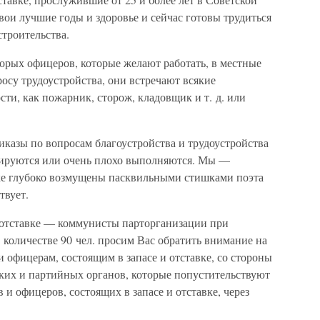
ои лучшие годы и здоровье и сейчас готовы трудиться
троительства.
орых офицеров, которые желают работать, в местные
осу трудоустройства, они встречают всякие
сти, как пожарник, сторож, кладовщик и т. д. или
иказы по вопросам благоустройства и трудоустройства
рируются или очень плохо выполняются. Мы —
вке глубоко возмущены пасквильными стишками поэта
твует.
 отставке — коммунисты парторганизации при
оличестве 90 чел. просим Вас обратить внимание на
 офицерам, состоящим в запасе и отставке, со стороны
ких и партийных органов, которые попустительствуют
и офицеров, состоящих в запасе и отставке, через