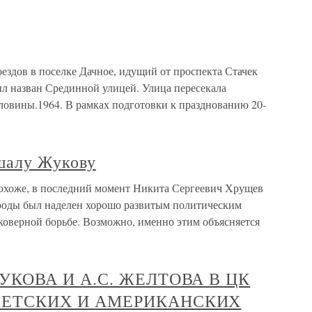
оездов в поселке Дачное, идущий от проспекта Стачек
ыл назван Срединной улицей. Улица пересекала
оловины.1964. В рамках подготовки к празднованию 20-
шалу Жукову
охоже, в последний момент Никита Сергеевич Хрущев
рироды был наделен хорошо развитым политическим
коверной борьбе. Возможно, именно этим объясняется
ЖУКОВА И А.С. ЖЕЛТОВА В ЦК
ВЕТСКИХ И АМЕРИКАНСКИХ