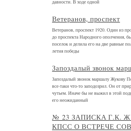
давности. В ходе одной
Ветеранов, проспект
Ветеранов, проспект 1920. Один из пр
до проспекта Народного ополчения, б
поселок и делила его на две равные п
летия победы
Запоздалый звонок мар
Запоздалый звонок маршалу Жукову П
все-таки что-то заподозрил. Он от п
чутьем. Иначе бы не выжил в этой под
его неожиданный
№ 23 ЗАПИСКА Г.К. 
КПСС О ВСТРЕЧЕ СО