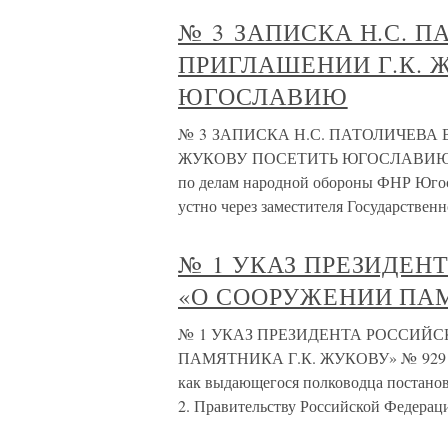
№ 3 ЗАПИСКА Н.С. П
ПРИГЛАШЕНИИ Г.К. 
ЮГОСЛАВИЮ
№ 3 ЗАПИСКА Н.С. ПАТОЛИЧЕВА 
ЖУКОВУ ПОСЕТИТЬ ЮГОСЛАВИЮ 22 ию
по делам народной обороны ФНР Югосл
устно через заместителя Государственн
№ 1 УКАЗ ПРЕЗИДЕН
«О СООРУЖЕНИИ ПАМ
№ 1 УКАЗ ПРЕЗИДЕНТА РОССИЙ
ПАМЯТНИКА Г.К. ЖУКОВУ» № 929 9 ма
как выдающегося полководца постановл
2. Правительству Российской Федерац