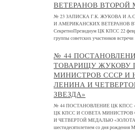
ВЕТЕРАНОВ ВТОРОЙ
№ 23 ЗАПИСКА Г.К. ЖУКОВА И А
И АМЕРИКАНСКИХ ВЕТЕРАНОВ ВТО
СекретноПрезидиум ЦК КПСС 22 февра
группы советских участников встречи 
№ 44 ПОСТАНОВЛЕНИ
ТОВАРИЩУ ЖУКОВУ Г
МИНИСТРОВ СССР И 
ЛЕНИНА И ЧЕТВЕРТ
ЗВЕЗДА»
№ 44 ПОСТАНОВЛЕНИЕ ЦК КПСС 
ЦК КПСС И СОВЕТА МИНИСТРОВ
И ЧЕТВЕРТОЙ МЕДАЛЬЮ «ЗОЛОТАЯ ЗВ
шестидесятилетием со дня рождения М