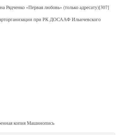
а Рядченко «Первая любовь» (только адресату)[307]
парторганизации при РК ДОСААФ Ильичевского
ренная копия Машинопись