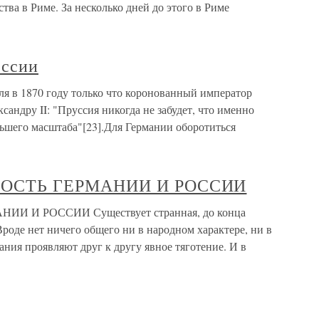
тва в Риме. За несколько дней до этого в Риме
оссии
ля в 1870 году только что коронованный император
андру II: "Пруссия никогда не забудет, что именно
льшего масштаба"[23].Для Германии оборотиться
ОСТЬ ГЕРМАНИИ И РОССИИ
 И РОССИИ Существует странная, до конца
Вроде нет ничего общего ни в народном характере, ни в
ания проявляют друг к другу явное тяготение. И в