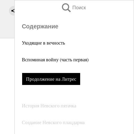
Поиск
Содержание
Уходящие в вечность
Вспоминая войну (часть первая)
Продолжение на Литрес
История Невского пятачка
Создание Невского плацдарма