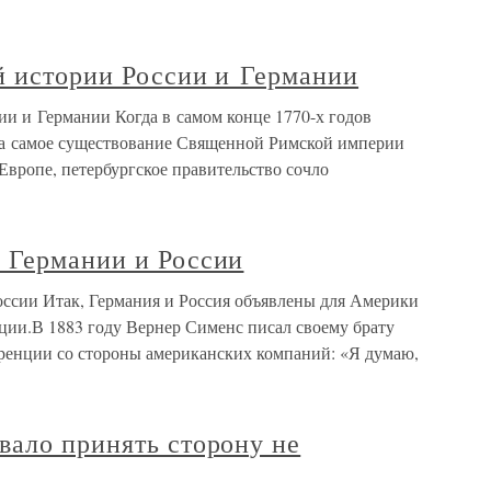
й истории России и Германии
ии и Германии Когда в самом конце 1770-х годов
ь за самое существование Священной Римской империи
Европе, петербургское правительство сочло
 Германии и России
ссии Итак, Германия и Россия объявлены для Америки
ции.В 1883 году Вернер Сименс писал своему брату
ренции со стороны американских компаний: «Я думаю,
вало принять сторону не