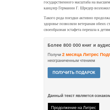
государственного масштаба на высшем 
канцлер Германии Г. Шредер возложи
Такого рода поездки активно продолжал
здоровье позволяли ветеранам обеих с
своеобразная эстафета перешла к детям
Более 800 000 книг и аудио
2 месяца Литрес Под
Получи
неограниченным чтением
ПОЛУЧИТЬ ПОДАРОК
Данный текст является ознак
Продолжение на Литрес