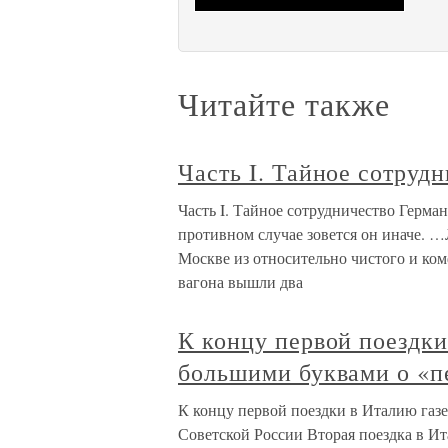
Читайте также
Часть I. Тайное сотруд
Часть I. Тайное сотрудничество Герма
противном случае зовется он иначе. …
Москве из относительно чистого и ко
вагона вышли два
К концу первой поездк
большими буквами о «п
К концу первой поездки в Италию газ
Советской России Вторая поездка в Ит