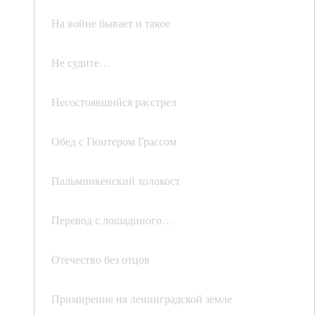
На войне бывает и такое
Не судите…
Несостоявшийся расстрел
Обед с Гюнтером Грассом
Пальмникенский холокост
Перевод с лошадиного…
Отечество без отцов
Примирение на ленинградской земле