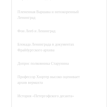
Плененная Варшава и непокоренный
Ленинград
Фон Лееб и Ленинград
Блокада Ленинграда в документах
Фрайбургского архива
Допрос полковника Старунина
Профессор Хюртер высоко оценивает
архив вермахта
История «Петергофского десанта»