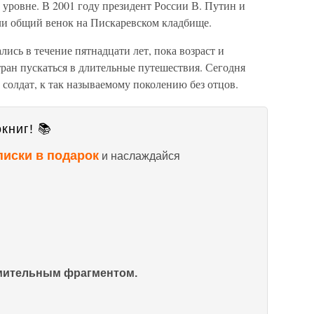
уровне. В 2001 году президент России В. Путин и
ли общий венок на Пискаревском кладбище.
ись в течение пятнадцати лет, пока возраст и
тран пускаться в длительные путешествия. Сегодня
 солдат, к так называемому поколению без отцов.
книг! 📚
писки в подарок
и наслаждайся
омительным фрагментом.