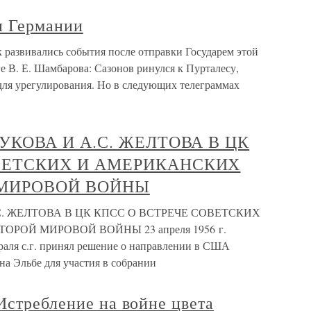
и Германии
 развивались события после отправки Государем этой
е В. Е. Шамбарова: Сазонов ринулся к Пурталесу,
для урегулирования. Но в следующих телеграммах
ЖУКОВА И А.С. ЖЕЛТОВА В ЦК
ВЕТСКИХ И АМЕРИКАНСКИХ
 МИРОВОЙ ВОЙНЫ
.С. ЖЕЛТОВА В ЦК КПСС О ВСТРЕЧЕ СОВЕТСКИХ
РОЙ МИРОВОЙ ВОЙНЫ 23 апреля 1956 г.
ля с.г. принял решение о направлении в США
на Эльбе для участия в собрании
Истребление на войне цвета