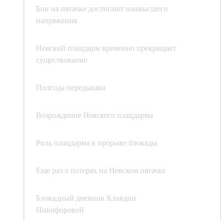
Бои на пятачке достигают наивысшего
напряжения
Невский плацдарм временно прекращает
существование
Полгода передышки
Возрождение Невского плацдарма
Роль плацдарма в прорыве блокады
Еще раз о потерях на Невском пятачке
Блокадный дневник Клавдии
Никифоровой