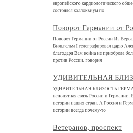
европейского кардиологического общес
состоялся коллоквиум по
Поворот Германии от Р
Поворот Германии от России Из Верса
Вильгельм I телеграфировал царю Алекс
благодаря Вам война не приобрела бо
против России, говорил
УДИВИТЕЛЬНАЯ БЛИЗ
УДИВИТЕЛЬНАЯ БЛИЗОСТЬ ГЕРМАНИИ
непонятная связь России и Германии. 
истории наших стран. А Россия и Герм
истории всегда почему-то
Ветеранов, проспект