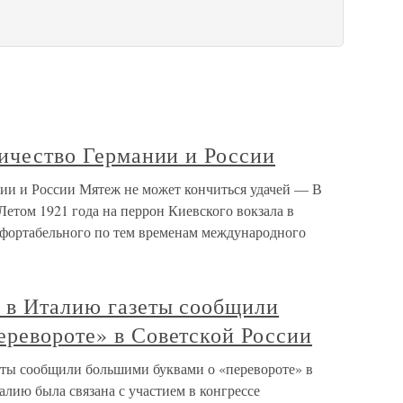
ничество Германии и России
нии и России Мятеж не может кончиться удачей — В
Летом 1921 года на перрон Киевского вокзала в
мфортабельного по тем временам международного
и в Италию газеты сообщили
еревороте» в Советской России
еты сообщили большими буквами о «перевороте» в
алию была связана с участием в конгрессе