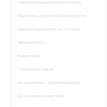
Апрельская трагедия Невского пятачка
Может быть, Путину это будет интересно
Дорогами примирения ( часть вторая)
Завещание Фогта
Колокол мира
Соединенные войной
Бессмысленный и преступный приказ
Пусть никогда не будет войн