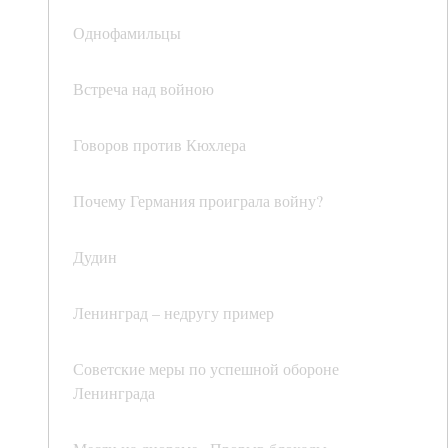
Однофамильцы
Встреча над войною
Говоров против Кюхлера
Почему Германия проиграла войну?
Дудин
Ленинград – недругу пример
Советские меры по успешной обороне
Ленинграда