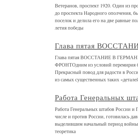
Ветеранов, проспект 1920. Один из пр
до проспекта Народного ополчения, б
поселок и делила его на две равные п
летия победы
Глава пятая ВОССТА
Глава пятая ВОССТАНИЕ В ГЕР
ФРОНТОдним из условий перемирия бы
Прекрасный повод для радости в России
из самых существенных таких «детале
Работа Генеральных шт
Работа Генеральных штабов России и 
числе и против России, готовилась да
выделившим начальный период войны, 
теоретика