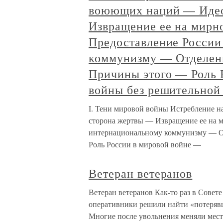
воюющих наций — Идео
Извращение ее на мир
Предоставление России
коммунизму — Отделен
Причины этого — Роль 
войны без решительной
I. Тени мировой войны Истребление 
сторона жертвы — Извращение ее на 
интернациональному коммунизму — О
Роль России в мировой войне —
Ветеран ветеранов
Ветеран ветеранов Как-то раз в Совет
оперативники решили найти «потеряв
Многие после увольнения меняли места