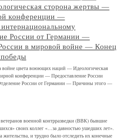
логическая сторона жертвы —
ной конференции —
 интернациональному
ие России от Германии —
России в мировой войне — Конец
 победы
на войне цвета воюющих наций — Идеологическая
мирной конференции — Предоставление России
тделение России от Германии — Причины этого —
е ветеранов военной контрразведки (ВВК) бывшие
шихся» своих коллег «…за давностью ушедших лет».
 жительства, и трудно было отследить их конечные