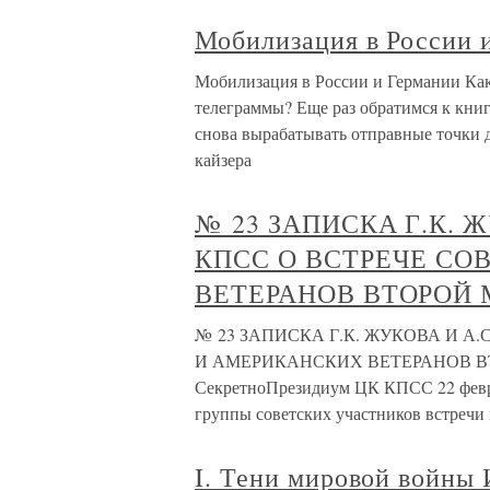
Мобилизация в России 
Мобилизация в России и Германии Как
телеграммы? Еще раз обратимся к книг
снова вырабатывать отправные точки 
кайзера
№ 23 ЗАПИСКА Г.К. 
КПСС О ВСТРЕЧЕ СО
ВЕТЕРАНОВ ВТОРОЙ
№ 23 ЗАПИСКА Г.К. ЖУКОВА И А
И АМЕРИКАНСКИХ ВЕТЕРАНОВ ВТО
СекретноПрезидиум ЦК КПСС 22 февра
группы советских участников встречи 
I. Тени мировой войны 