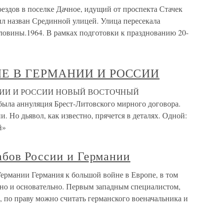
оездов в поселке Дачное, идущий от проспекта Стачек
ыл назван Срединной улицей. Улица пересекала
оловины.1964. В рамках подготовки к празднованию 20-
НИЕ В ГЕРМАНИИ И РОССИИ
МАНИИ И РОССИИ НОВЫЙ ВОСТОЧНЫЙ
ла аннуляция Брест-Литовского мирного договора.
. Но дьявол, как известно, прячется в деталях. Одной:
й»
абов России и Германии
Германии Германия к большой войне в Европе, в том
вно и основательно. Первым западным специалистом,
по праву можно считать германского военачальника и