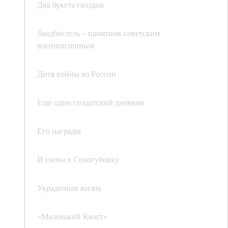
Два букета гвоздик
Зандбостель – памятник советским
военнопленным
Дитя войны из России
Еще один солдатский дневник
Его награды
И снова в Сологубовку
Украденная жизнь
«Маленький Кваст»