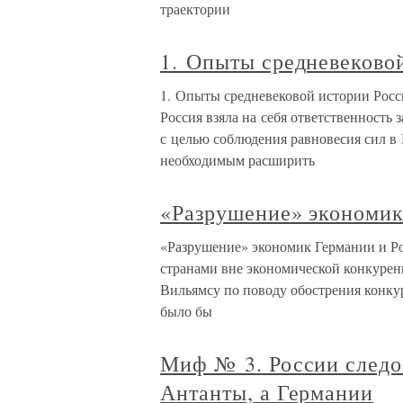
траектории
1. Опыты средневеково
1. Опыты средневековой истории Росс
Россия взяла на себя ответственност
с целью соблюдения равновесия сил в 
необходимым расширить
«Разрушение» экономик
«Разрушение» экономик Германии и Ро
странами вне экономической конкурен
Вильямсу по поводу обострения конку
было бы
Миф № 3. России следо
Антанты, а Германии