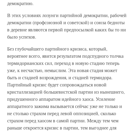
демократию.
В этих условиях лозунги партийной демократии, рабочей
демократии (профсоюзной и советской) и союза бедноты
в деревне являются первой предпосылкой каких бы то ни
было успехов.
Без глубочайшего партийного кризиса, который,
вероятнее всего, явится результатом подспудного толчка
термидорианских сил, переход в новую стадию теперь
уже, к несчастью, немыслим. Эта новая стадия может
быть и стадией возрождения, и стадией термидора.
Партийный кризис будет сопровождаться новой
кристаллизацией большевистской партии из нынешнего,
придушенного аппаратом идейного хаоса. Усиление
аппаратного зажима вызывается сейчас уже не только и
не столько страхом перед левой оппозицией, сколько
страхом перед хаосом в самой партии. Между тем чем
раньше откроется кризис в партии, тем выгоднее для