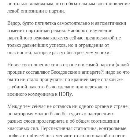
не только возможным, но и обязательным восстановление
левой оппозиции в партии.
Вздор, будто пятилетка самостоятельно и автоматически
изменит партийный режим. Наоборот, изменение
партийного режима является сейчас предпосылкой не
только дальнейших успехов, но и ограждения от
опасностей, которые растут быстрее, чем успехи.
Новое соотношение сил в стране и в самой партии (какой
процент составляют Беседовские в аппарате?) надо во что
бы то ни стало прощупать, по крайней мере с такой же
глубиной, как это было сделано при переходе от
военного коммунизма к НЭПу.
Между тем сейчас не осталось ни одного органа в стране,
по которому можно было бы судить о настроениях
разных слоев пролетариата и об общем соотношении
классовых сил. Перспективная статистика, контрольные
цифры и пр[очее] не заменяют этого ни в какой степени.