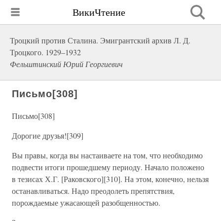
ВикиЧтение
Троцкий против Сталина. Эмигрантский архив Л. Д.
Троцкого. 1929–1932
Фельштинский Юрий Георгиевич
Письмо[308]
Письмо[308]
Дорогие друзья![309]
Вы правы, когда вы настаиваете на том, что необходимо
подвести итоги прошедшему периоду. Начало положено
в тезисах Х.Г. [Раковского][310]. На этом, конечно, нельзя
останавливаться. Надо преодолеть препятствия,
порождаемые ужасающей разобщенностью.