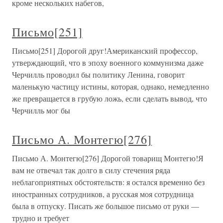
кроме нескольких набегов,
Письмо[251]
Письмо[251] Дорогой друг!Американский профессор,
утверждающий, что в эпоху военного коммунизма даже
Черчилль проводил бы политику Ленина, говорит
маленькую частицу истины, которая, однако, немедленно
же превращается в грубую ложь, если сделать вывод, что
Черчилль мог бы
Письмо А. Монтегю[276]
Письмо А. Монтегю[276] Дорогой товарищ Монтегю!Я
вам не отвечал так долго в силу стечения ряда
неблагоприятных обстоятельств: я остался временно без
иностранных сотрудников, а русская моя сотрудница
была в отпуску. Писать же большое письмо от руки —
трудно и требует