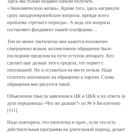
Здесь мы только недавно начали получать
«Экономическую жизнь». Кроме того, здесь нагрянули
сразу западноевропейские вопросы, прежде всего
проблема «третьего периода». А ведь эти вопросы
составляют фундамент нашей платформы…
Тем не менее тактически мне кажется положение
совершенно ясным: коллективное обращение было
последним пределом на пути уступок аппарату. Кто
сделает шаг дальше этого предела, тот порвет с
оппозицией. Но и оставаться на месте нельзя. Надо
сплотить оппозицию на обращение к партии. Схема
обращения мне рисуется такой.
Объяснения смысла заявления в ЦК и ЦКК и их ответа (в
духе передовицы «Что же дальше?» из № 6 Бюллетеня)
[311].
Надо повторить, что пятилетка и проч., если это есть
действительная программа на длительный период, делает