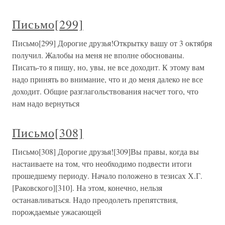
Письмо[299]
Письмо[299] Дорогие друзья!Открытку вашу от 3 октября
получил. Жалобы на меня не вполне обоснованы.
Писать-то я пишу, но, увы, не все доходит. К этому вам
надо принять во внимание, что и до меня далеко не все
доходит. Общие разглагольствования насчет того, что
нам надо вернуться
Письмо[308]
Письмо[308] Дорогие друзья![309]Вы правы, когда вы
настаиваете на том, что необходимо подвести итоги
прошедшему периоду. Начало положено в тезисах Х.Г.
[Раковского][310]. На этом, конечно, нельзя
останавливаться. Надо преодолеть препятствия,
порождаемые ужасающей