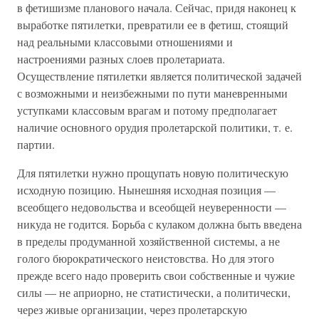
в фетишизме планового начала. Сейчас, придя наконец к
выработке пятилетки, превратили ее в фетиш, стоящий
над реальными классовыми отношениями и
настроениями разных слоев пролетариата.
Осуществление пятилетки является политической задачей
с возможными и неизбежными по пути маневренными
уступками классовым врагам и потому предполагает
наличие основного орудия пролетарской политики, т. е.
партии.
Для пятилетки нужно прощупать новую политическую
исходную позицию. Нынешняя исходная позиция —
всеобщего недовольства и всеобщей неуверенности —
никуда не годится. Борьба с кулаком должна быть введена
в пределы продуманной хозяйственной системы, а не
голого бюрократического неистовства. Но для этого
прежде всего надо проверить свои собственные и чужие
силы — не априорно, не статистически, а политически,
через живые организации, через пролетарскую