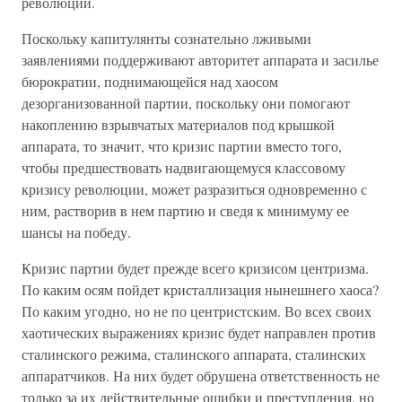
революции.
Поскольку капитулянты сознательно лживыми
заявлениями поддерживают авторитет аппарата и засилье
бюрократии, поднимающейся над хаосом
дезорганизованной партии, поскольку они помогают
накоплению взрывчатых материалов под крышкой
аппарата, то значит, что кризис партии вместо того,
чтобы предшествовать надвигающемуся классовому
кризису революции, может разразиться одновременно с
ним, растворив в нем партию и сведя к минимуму ее
шансы на победу.
Кризис партии будет прежде всего кризисом центризма.
По каким осям пойдет кристаллизация нынешнего хаоса?
По каким угодно, но не по центристским. Во всех своих
хаотических выражениях кризис будет направлен против
сталинского режима, сталинского аппарата, сталинских
аппаратчиков. На них будет обрушена ответственность не
только за их действительные ошибки и преступления, но