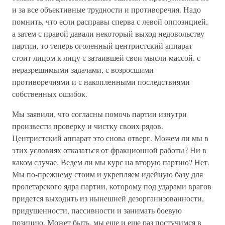
и за все объективные трудности и противоречия. Надо
помнить, что если расправы сперва с левой оппозицией,
а затем с правой давали некоторый выход недовольству
партии, то теперь оголенный центристский аппарат
стоит лицом к лицу с затаившей свои мысли массой, с
неразрешимыми задачами, с возросшими
противоречиями и с накопленными последствиями
собственных ошибок.
Мы заявили, что согласны помочь партии изнутри
произвести проверку и чистку своих рядов.
Центристский аппарат это снова отверг. Можем ли мы в
этих условиях отказаться от фракционной работы? Ни в
каком случае. Ведем ли мы курс на вторую партию? Нет.
Мы по-прежнему стоим и укрепляем идейную базу для
пролетарского ядра партии, которому под ударами врагов
придется выходить из нынешней дезорганизованности,
придушенности, пассивности и занимать боевую
позицию. Может быть, мы еще и еще раз постучимся в