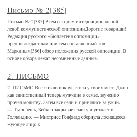
Письмо № 2[385]
Письмо № 2[385] Всем секциям интернациональной
левой коммунистической оппозицииДорогие товарищи!
Редакция русского «Бюллетеня оппозиции»
препровождает вам при сем составленный тов.
Маркиным[386] обзор положения русской оппозиции. В
основе обзора лежат несомненные данные,
2. ПИСЬМО
2. ПИСЬМО Все стояли вокруг стола у своих мест. Джон,
как единственный теперь мужчина в семье, заученно
прочел молитву. Затем все сели и принялись за ужин.
— Ты знаешь, Бейкер закрывает лавку и уезжает в
Голландию. — Мистрисс Годфилд обернула лоснящееся
жующее лицо к