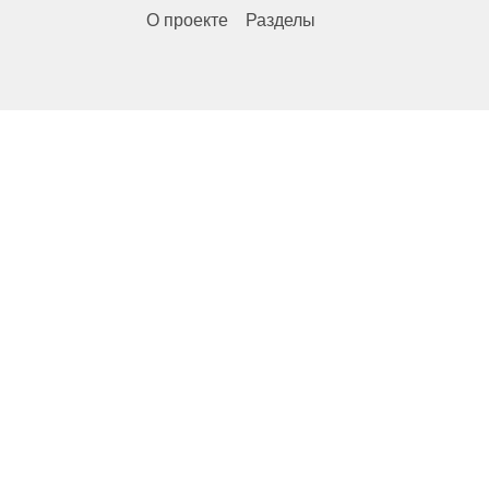
О проекте
Разделы