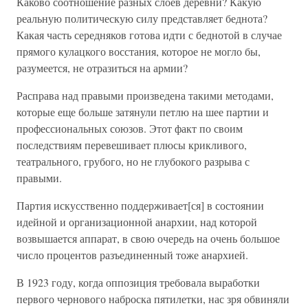
Каково соотношение разных слоев деревни? Какую
реальную политическую силу представляет беднота?
Какая часть середняков готова идти с беднотой в случае
прямого кулацкого восстания, которое не могло бы,
разумеется, не отразиться на армии?
Расправа над правыми произведена такими методами,
которые еще больше затянули петлю на шее партии и
профессиональных союзов. Этот факт по своим
последствиям перевешивает плюсы крикливого,
театрального, грубого, но не глубокого разрыва с
правыми.
Партия искусственно поддерживает[ся] в состоянии
идейной и организационной анархии, над которой
возвышается аппарат, в свою очередь на очень большое
число процентов разъединенный тоже анархией.
В 1923 году, когда оппозиция требовала выработки
первого чернового наброска пятилетки, нас зря обвиняли