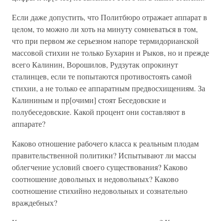
Если даже допустить, что Политбюро отражает аппарат в
целом, то можно ли хоть на минуту сомневаться в том,
что при первом же серьезном напоре термидорианской
массовой стихии не только Бухарин и Рыков, но и прежде
всего Калинин, Ворошилов, Рудзутак опрокинут
сталинцев, если те попытаются противостоять самой
стихии, а не только ее аппаратным предвосхищениям. За
Калининым и пр[очими] стоят Беседовские и
полубеседовские. Какой процент они составляют в
аппарате?
Каково отношение рабочего класса к реальным плодам
правительственной политики? Испытывают ли массы
облегчение условий своего существования? Каково
соотношение довольных и недовольных? Каково
соотношение стихийно недовольных и сознательно
враждебных?