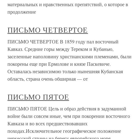
материальных и нравственных препятствий, о которое в
продолжение
ПИСЬМО ЧЕТВЕРТОЕ
ПИСЬМО ЧЕТВЕРТОЕ В 1859 году пал восточный
Кавказ. Средние горы между Тереком и Кубанью,
заселенные наполовину христианскими племенами, были
покорены еще при Ермолове и князе Паскевиче.
Оставалась независимою только нынешняя Кубанская
область, страна очень обширная — от
ПИСЬМО ПЯТОЕ
ПИСЬМО ПЯТОЕ Цель и образ действия в задуманной
войне были совсем иные, чем при покорении восточного
Кавказа и во всех предшествовавших
походах.Исключительное географическое положение
черкесской страны на берегу европейского моря,