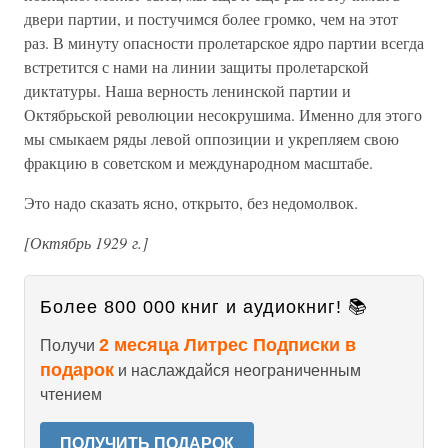
двери партии, и постучимся более громко, чем на этот
раз. В минуту опасности пролетарское ядро партии всегда
встретится с нами на линии защиты пролетарской
диктатуры. Наша верность ленинской партии и
Октябрьской революции несокрушима. Именно для этого
мы смыкаем ряды левой оппозиции и укрепляем свою
фракцию в советском и международном масштабе.
Это надо сказать ясно, открыто, без недомолвок.
[Октябрь 1929 г.]
Более 800 000 книг и аудиокниг! 📚
2 месяца Литрес Подписки в
Получи
подарок
и наслаждайся неограниченным
чтением
ПОЛУЧИТЬ ПОДАРОК