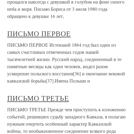
прощался навсегда с девушкой в голубом на фоне синего
неба и моря. Письмо Бориса от 3 июля 1980 года
обращено к девушке 16 лет,
ПИСЬМО ПЕРВОЕ
ПИСЬМО ПЕРВОЕ Истекший 1864 год был один из
самых счастливых отмеченных годов нашей
тысячелетней жизни. Русский народ, соединенный в те
памятные месяцы как один человек, видел разом
усмирение польского восстания[36] и окончание вековой
кавказской борьбы[37].Имена Польши и
ПИСЬМО ТРЕТЬЕ
ПИСЬМО ТРЕТЬЕ Прежде чем приступить к изложению
событий, решивших судьбу западного Кавказа, я полагаю
нужным очертить особенный характер Кавказской
войны, то необыкновенное соединение всякого рода