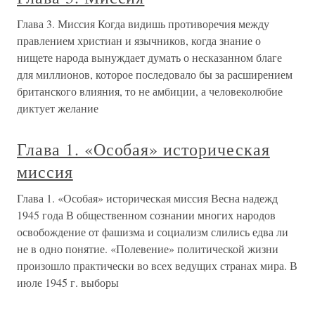
Глава 3. Миссия Когда видишь противоречия между
правлением христиан и язычников, когда знание о
нищете народа вынуждает думать о несказанном благе
для миллионов, которое последовало бы за расширением
британского влияния, то не амбиции, а человеколюбие
диктует желание
Глава 1. «Особая» историческая
миссия
Глава 1. «Особая» историческая миссия Весна надежд
1945 года В общественном сознании многих народов
освобождение от фашизма и социализм слились едва ли
не в одно понятие. «Полевение» политической жизни
произошло практически во всех ведущих странах мира. В
июле 1945 г. выборы