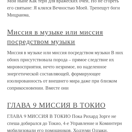
Мой ныне Как терн для вражеских очей, Но не сгореть
его святыне: Я клялся Вечностью Моей. Трепещут боги
Мицраима,
Миссия в музыке или миссия
посредством музыки
Миссия в музыке или миссия посредством музыки В них
обоих присутствовала порода – прямое следствие их
мировосприятия, нечто незримое, но наделенное
энергетической составляющей, формирующее
изолированность от внешнего мира даже при близком
соприкосновении. Вместе они
ГЛАВА 9 МИССИЯ В ТОКИО
ГЛАВА 9 МИССИЯ В ТОКИО Пока Рихард Зорге не
спеша добирался до Токио, 4-е Управление и Коминтерн
мобилизовали его помощников. Ходзуми Одзаки,