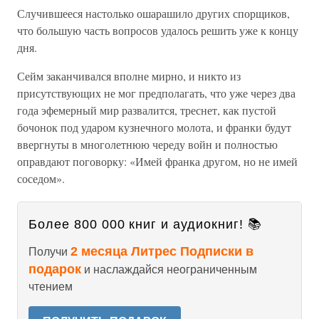
Случившееся настолько ошарашило других спорщиков,
что большую часть вопросов удалось решить уже к концу
дня.
Сейм заканчивался вполне мирно, и никто из
присутствующих не мог предполагать, что уже через два
года эфемерный мир развалится, треснет, как пустой
бочонок под ударом кузнечного молота, и франки будут
ввергнуты в многолетнюю череду войн и полностью
оправдают поговорку: «Имей франка другом, но не имей
соседом».
Более 800 000 книг и аудиокниг! 📚
2 месяца Литрес Подписки в
Получи
подарок
и наслаждайся неограниченным
чтением