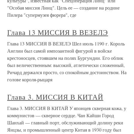
культуры", известная как "Спецоперация Линц" или
"Особая миссия Линц". Цель ее — создание на родине
Пилера "супермузея фюрера", где
Глава 13 МИССИЯ В ВЕЗЕЛЭ
Глава 13 МИССИЯ В ВЕЗЕЛЭ Шел июль 1190 г. Король
Англии был самой импозантной фигурой в войске
крестоносцев, стоявшем на полях Бургундии. Его облик
был величественным: высокий, атлетически сложенный,
Ричард держался просто, со спокойным достоинством. На
голове короля-рыцаря
Глава 3. МИССИЯ В КИТАЙ
Глава 3. МИССИЯ В КИТАЙ У японцев скверная кожа, у
коммунистов — скверное сердце. Чан Кайши Город
Шанхай — главный порт, обслуживающий долину реки
Янцзы, и промышленный центр Китая в 1930 году был