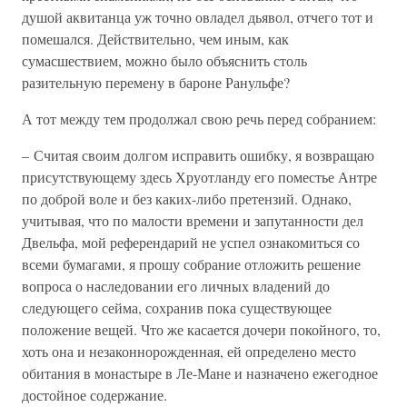
душой аквитанца уж точно овладел дьявол, отчего тот и
помешался. Действительно, чем иным, как
сумасшествием, можно было объяснить столь
разительную перемену в бароне Ранульфе?
А тот между тем продолжал свою речь перед собранием:
– Считая своим долгом исправить ошибку, я возвращаю
присутствующему здесь Хруотланду его поместье Антре
по доброй воле и без каких-либо претензий. Однако,
учитывая, что по малости времени и запутанности дел
Двельфа, мой референдарий не успел ознакомиться со
всеми бумагами, я прошу собрание отложить решение
вопроса о наследовании его личных владений до
следующего сейма, сохранив пока существующее
положение вещей. Что же касается дочери покойного, то,
хоть она и незаконнорожденная, ей определено место
обитания в монастыре в Ле-Мане и назначено ежегодное
достойное содержание.