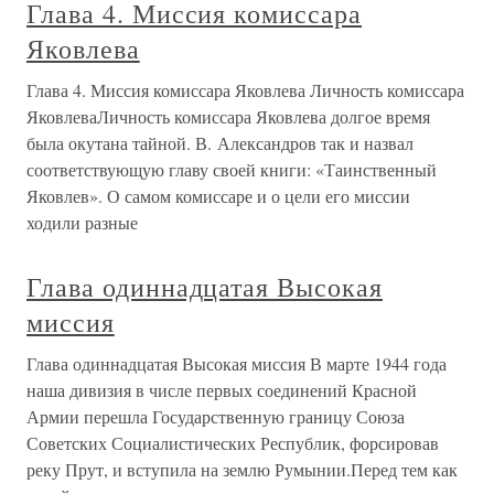
Глава 4. Миссия комиссара
Яковлева
Глава 4. Миссия комиссара Яковлева Личность комиссара
ЯковлеваЛичность комиссара Яковлева долгое время
была окутана тайной. В. Александров так и назвал
соответствующую главу своей книги: «Таинственный
Яковлев». О самом комиссаре и о цели его миссии
ходили разные
Глава одиннадцатая Высокая
миссия
Глава одиннадцатая Высокая миссия В марте 1944 года
наша дивизия в числе первых соединений Красной
Армии перешла Государственную границу Союза
Советских Социалистических Республик, форсировав
реку Прут, и вступила на землю Румынии.Перед тем как