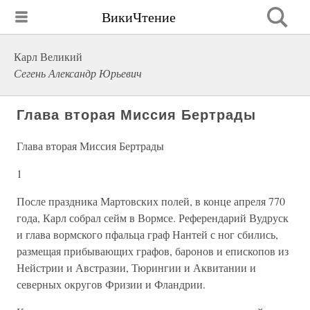
ВикиЧтение
Карл Великий
Сегень Александр Юрьевич
Глава вторая Миссия Бертрады
Глава вторая Миссия Бертрады
1
После праздника Мартовских полей, в конце апреля 770
года, Карл собрал сейм в Вормсе. Референдарий Вудруск
и глава вормского пфальца граф Нантей с ног сбились,
размещая прибывающих графов, баронов и епископов из
Нейстрии и Австразии, Тюрингии и Аквитании и
северных округов Фризии и Фландрии.