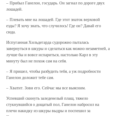
– Прибыл Ганелон, государь. Он загнал по дороге двух
лошадей.
– Плевать мне на лошадей. Где этот знаток верховой
езды? Я хочу знать, что случилось! Где он? Давай его
сюда.
Испуганная Хильдегарда судорожно пыталась
завернуться в шкуры и сделаться как можно незаметней, а
лучше бы и вовсе испариться, настолько Карл в эту
минуту был не похож сам на себя.
– Я пришел, чтобы разбудить тебя, а уж подробности
Ганелон доложит тебе сам.
– Хватит. Зови его. Сейчас мы все выясним.
Успевший скинуть заледенелый плащ, тяжело
стукнувшийся о дощатый пол, Ганелон набросил на
плечи накидку из шкуры выдры и поспешил за