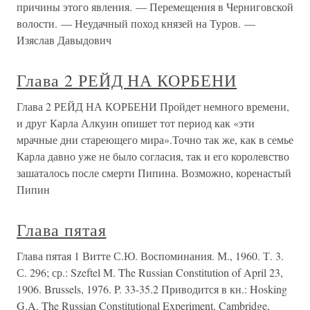
причины этого явления. — Перемещения в Черниговской
волости. — Неудачный поход князей на Туров. —
Изяслав Давыдович
Глава 2 РЕЙД НА КОРБЕНИ
Глава 2 РЕЙД НА КОРБЕНИ Пройдет немного времени,
и друг Карла Алкуин опишет тот период как «эти
мрачные дни стареющего мира».Точно так же, как в семье
Карла давно уже не было согласия, так и его королевство
зашаталось после смерти Пипина. Возможно, коренастый
Пипин
Глава пятая
Глава пятая 1 Витте С.Ю. Воспоминания. М., 1960. Т. 3.
С. 296; ср.: Szeftel M. The Russian Constitution of April 23,
1906. Brussels, 1976. P. 33-35.2 Приводится в кн.: Hosking
G.A. The Russian Constitutional Experiment. Cambridge,