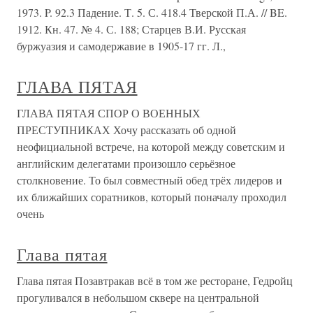
1973. P. 92.3 Падение. Т. 5. С. 418.4 Тверской П.А. // BE.
1912. Кн. 47. № 4. С. 188; Старцев В.И. Русская
буржуазия и самодержавие в 1905-17 гг. Л.,
ГЛАВА ПЯТАЯ
ГЛАВА ПЯТАЯ СПОР О ВОЕННЫХ
ПРЕСТУПНИКАХ Хочу рассказать об одной
неофициальной встрече, на которой между советским и
английским делегатами произошло серьёзное
столкновение. То был совместный обед трёх лидеров и
их ближайших соратников, который поначалу проходил
очень
Глава пятая
Глава пятая Позавтракав всё в том же ресторане, Гедройц
прогуливался в небольшом сквере на центральной