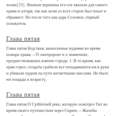
холма{23}. Вначале вершины его еле хватало для самого
храма и алтаря, так как холм со всех сторон был покат и
обрывист. Но после того как царь Соломон, первый
основатель
Глава пятая
Глава пятая Бедствия, вынесенные иудеями во время
пожара храма. – О лжепророке и о знамениях,
предшествовавших взятию города. 1. В то время, как
храм горел, солдаты грабили все попадавшееся им в руки
и убивали иудеев на пути несметными массами. Не было
ни пощады к возрасту,
Глава пятая
Глава пятая О Субботней реке, которую осмотрел Тит во
время своего путешествия через Сирию. – Жалобы