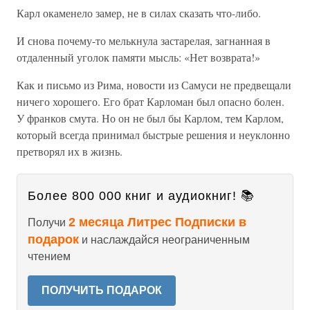
Карл окаменело замер, не в силах сказать что-либо.
И снова почему-то мелькнула застарелая, загнанная в
отдаленный уголок памяти мысль: «Нет возврата!»
Как и письмо из Рима, новости из Самуси не предвещали
ничего хорошего. Его брат Карломан был опасно болен.
У франков смута. Но он не был бы Карлом, тем Карлом,
который всегда принимал быстрые решения и неуклонно
претворял их в жизнь.
Более 800 000 книг и аудиокниг! 📚
2 месяца Литрес Подписки в
Получи
подарок
и наслаждайся неограниченным
чтением
ПОЛУЧИТЬ ПОДАРОК