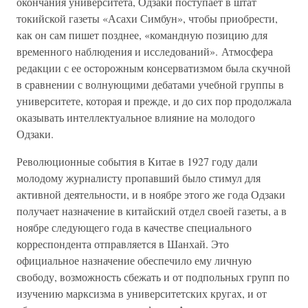
окончания университета, Одзаки поступает в штат
токийской газеты «Асахи Симбун», чтобы приобрести,
как он сам пишет позднее, «командную позицию для
временного наблюдения и исследований». Атмосфера
редакции с ее осторожным консерватизмом была скучной
в сравнении с волнующими дебатами учебной группы в
университете, которая и прежде, и до сих пор продолжала
оказывать интеллектуальное влияние на молодого
Одзаки.
Революционные события в Китае в 1927 году дали
молодому журналисту пропавший было стимул для
активной деятельности, и в ноябре этого же года Одзаки
получает назначение в китайский отдел своей газеты, а в
ноябре следующего года в качестве специального
корреспондента отправляется в Шанхай. Это
официальное назначение обеспечило ему личную
свободу, возможность сбежать и от подпольных групп по
изучению марксизма в университетских кругах, и от