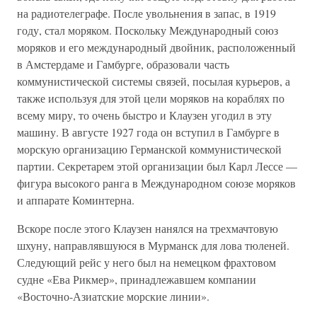
на радиотелеграфе. После увольнения в запас, в 1919
году, стал моряком. Поскольку Международный союз
моряков и его международный двойник, расположенный
в Амстердаме и Гамбурге, образовали часть
коммунистической системы связей, посылая курьеров, а
также используя для этой цели моряков на кораблях по
всему миру, то очень быстро и Клаузен угодил в эту
машину. В августе 1927 года он вступил в Гамбурге в
морскую организацию Германской коммунистической
партии. Секретарем этой организации был Карл Лессе —
фигура высокого ранга в Международном союзе моряков
и аппарате Коминтерна.
Вскоре после этого Клаузен нанялся на трехмачтовую
шхуну, направлявшуюся в Мурманск для лова тюленей.
Следующий рейс у него был на немецком фрахтовом
судне «Ева Рикмер», принадлежавшем компании
«Восточно-Азиатские морские линии».