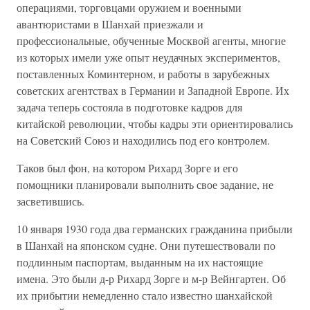
операциями, торговцами оружием и военными
авантюристами в Шанхай приезжали и
профессиональные, обученные Москвой агенты, многие
из которых имели уже опыт неудачных экспериментов,
поставленных Коминтерном, и работы в зарубежных
советских агентствах в Германии и Западной Европе. Их
задача теперь состояла в подготовке кадров для
китайской революции, чтобы кадры эти ориентировались
на Советский Союз и находились под его контролем.
Таков был фон, на котором Рихард Зорге и его
помощники планировали выполнить свое задание, не
засветившись.
10 января 1930 года два германских гражданина прибыли
в Шанхай на японском судне. Они путешествовали по
подлинным паспортам, выданным на их настоящие
имена. Это были д-р Рихард Зорге и м-р Вейнгартен. Об
их прибытии немедленно стало известно шанхайской