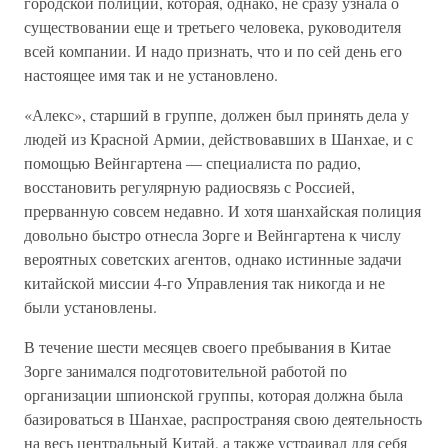
городской полиции, которая, однако, не сразу узнала о
существовании еще и третьего человека, руководителя
всей компании. И надо признать, что и по сей день его
настоящее имя так и не установлено.
«Алекс», старший в группе, должен был принять дела у
людей из Красной Армии, действовавших в Шанхае, и с
помощью Вейнгартена — специалиста по радио,
восстановить регулярную радиосвязь с Россией,
прерванную совсем недавно. И хотя шанхайская полиция
довольно быстро отнесла Зорге и Вейнгартена к числу
вероятных советских агентов, однако истинные задачи
китайской миссии 4-го Управления так никогда и не
были установлены.
В течение шести месяцев своего пребывания в Китае
Зорге занимался подготовительной работой по
организации шпионской группы, которая должна была
базироваться в Шанхае, распространяя свою деятельность
на весь центральный Китай, а также устраивал для себя