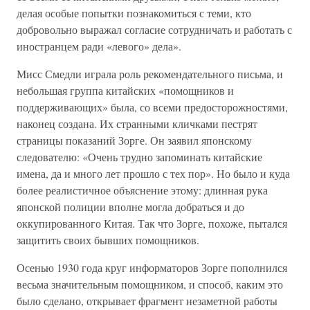
делая особые попытки познакомиться с теми, кто
добровольно выражал согласие сотрудничать и работать с
иностранцем ради «левого» дела».
Мисс Смедли играла роль рекомендательного письма, и
небольшая группа китайских «помощников и
поддерживающих» была, со всеми предосторожностями,
наконец создана. Их странными кличками пестрят
страницы показаний Зорге. Он заявил японскому
следователю: «Очень трудно запоминать китайские
имена, да и много лет прошло с тех пор». Но было и куда
более реалистичное объяснение этому: длинная рука
японской полиции вполне могла добраться и до
оккупированного Китая. Так что Зорге, похоже, пытался
защитить своих бывших помощников.
Осенью 1930 года круг информаторов Зорге пополнился
весьма значительным помощником, и способ, каким это
было сделано, открывает фрагмент незаметной работы