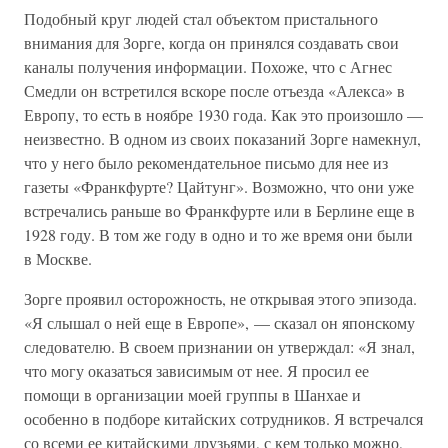
Подобный круг людей стал объектом пристального
внимания для Зорге, когда он принялся создавать свои
каналы получения информации. Похоже, что с Агнес
Смедли он встретился вскоре после отъезда «Алекса» в
Европу, то есть в ноябре 1930 года. Как это произошло —
неизвестно. В одном из своих показаний Зорге намекнул,
что у него было рекомендательное письмо для нее из
газеты «Франкфурте? Цайтунг». Возможно, что они уже
встречались раньше во Франкфурте или в Берлине еще в
1928 году. В том же году в одно и то же время они были
в Москве.
Зорге проявил осторожность, не открывая этого эпизода.
«Я слышал о ней еще в Европе», — сказал он японскому
следователю. В своем признании он утверждал: «Я знал,
что могу оказаться зависимым от нее. Я просил ее
помощи в организации моей группы в Шанхае и
особенно в подборе китайских сотрудников. Я встречался
со всеми ее китайскими друзьями, с кем только можно,