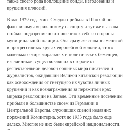
также своего рода воплощение обиды, негодования и
крушения иллюзий.
В мае 1929 года мисс Смедли прибыла в Шанхай по
фальшивому американскому паспорту и тут же вызвала
стойкое подозрение по отношению к себе со стороны
муниципальной полиции. Она сразу же стала знаменитой
в прогрессивных кругах европейской колонии, этого
маленького мира моральных и политических беженцев,
изгнанников, существовавших в стороне от
респектабельной деловой общины: мира писателей и
журналистов, ожидавший Великой китайской революции
как освобождения от гнетущего их чувства личных
крушений и как вознаграждения за пережитый крах
миража революции на Западе. Эти временные поселенцы
прибыли в большинстве своем из Германии и
Центральной Европы, служивших сценой недавних
поражений Коминтерна, хотя до 1933 года было еще
далеко. Многие из них были еврейской национальности.