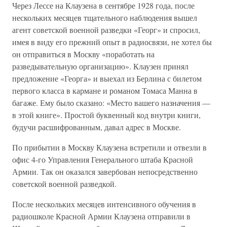
Через Лессе на Клаузена в сентябре 1928 года, после
нескольких месяцев тщательного наблюдения вышел
агент советской военной разведки «Георг» и спросил,
имея в виду его прежний опыт в радиосвязи, не хотел бы
он отправиться в Москву «поработать на
разведывательную организацию». Клаузен принял
предложение «Георга» и выехал из Берлина с билетом
первого класса в кармане и романом Томаса Манна в
багаже. Ему было сказано: «Место вашего назначения —
в этой книге». Простой буквенный код внутри книги,
будучи расшифрованным, давал адрес в Москве.
По прибытии в Москву Клаузена встретили и отвезли в
офис 4-го Управления Генерального штаба Красной
Армии. Так он оказался завербован непосредственно
советской военной разведкой.
После нескольких месяцев интенсивного обучения в
радиошколе Красной Армии Клаузена отправили в