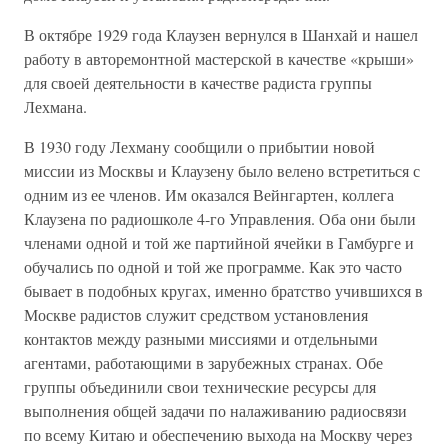
В октябре 1929 года Клаузен вернулся в Шанхай и нашел
работу в авторемонтной мастерской в качестве «крыши»
для своей деятельности в качестве радиста группы
Лехмана.
В 1930 году Лехману сообщили о прибытии новой
миссии из Москвы и Клаузену было велено встретиться с
одним из ее членов. Им оказался Вейнгартен, коллега
Клаузена по радиошколе 4-го Управления. Оба они были
членами одной и той же партийной ячейки в Гамбурге и
обучались по одной и той же программе. Как это часто
бывает в подобных кругах, именно братство учившихся в
Москве радистов служит средством установления
контактов между разными миссиями и отдельными
агентами, работающими в зарубежных странах. Обе
группы объединили свои технические ресурсы для
выполнения общей задачи по налаживанию радиосвязи
по всему Китаю и обеспечению выхода на Москву через