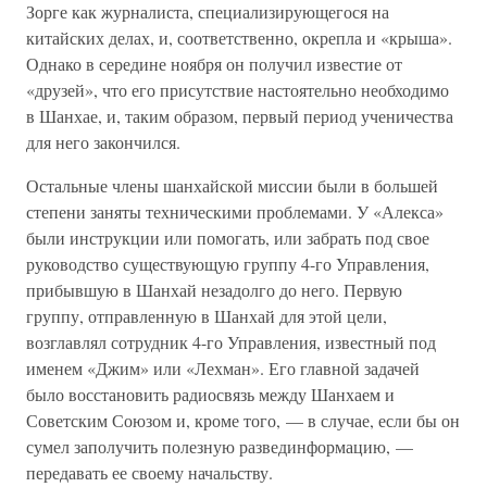
Зорге как журналиста, специализирующегося на
китайских делах, и, соответственно, окрепла и «крыша».
Однако в середине ноября он получил известие от
«друзей», что его присутствие настоятельно необходимо
в Шанхае, и, таким образом, первый период ученичества
для него закончился.
Остальные члены шанхайской миссии были в большей
степени заняты техническими проблемами. У «Алекса»
были инструкции или помогать, или забрать под свое
руководство существующую группу 4-го Управления,
прибывшую в Шанхай незадолго до него. Первую
группу, отправленную в Шанхай для этой цели,
возглавлял сотрудник 4-го Управления, известный под
именем «Джим» или «Лехман». Его главной задачей
было восстановить радиосвязь между Шанхаем и
Советским Союзом и, кроме того, — в случае, если бы он
сумел заполучить полезную развединформацию, —
передавать ее своему начальству.