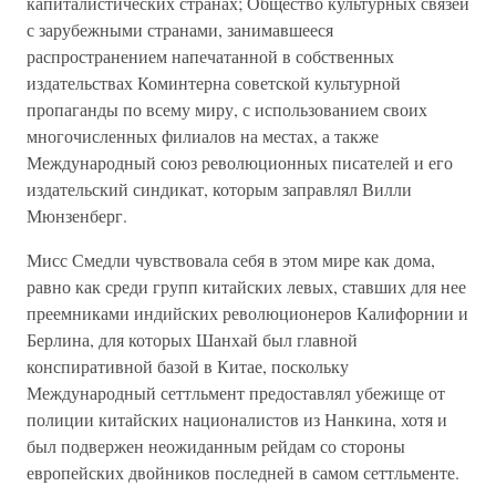
капиталистических странах; Общество культурных связей
с зарубежными странами, занимавшееся
распространением напечатанной в собственных
издательствах Коминтерна советской культурной
пропаганды по всему миру, с использованием своих
многочисленных филиалов на местах, а также
Международный союз революционных писателей и его
издательский синдикат, которым заправлял Вилли
Мюнзенберг.
Мисс Смедли чувствовала себя в этом мире как дома,
равно как среди групп китайских левых, ставших для нее
преемниками индийских революционеров Калифорнии и
Берлина, для которых Шанхай был главной
конспиративной базой в Китае, поскольку
Международный сеттльмент предоставлял убежище от
полиции китайских националистов из Нанкина, хотя и
был подвержен неожиданным рейдам со стороны
европейских двойников последней в самом сеттльменте.