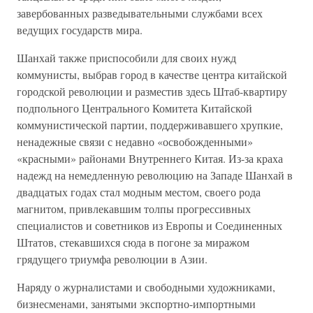
завербованных разведывательными службами всех
ведущих государств мира.
Шанхай также приспособили для своих нужд
коммунисты, выбрав город в качестве центра китайской
городской революции и разместив здесь Штаб-квартиру
подпольного Центрального Комитета Китайской
коммунистической партии, поддерживавшего хрупкие,
ненадежные связи с недавно «освобожденными»
«красными» районами Внутреннего Китая. Из-за краха
надежд на немедленную революцию на Западе Шанхай в
двадцатых годах стал модным местом, своего рода
магнитом, привлекавшим толпы прогрессивных
специалистов и советников из Европы и Соединенных
Штатов, стекавшихся сюда в погоне за миражом
грядущего триумфа революции в Азии.
Наряду о журналистами и свободными художниками,
бизнесменами, занятыми экспортно-импортными