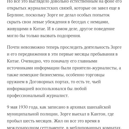
Но все это выглядело довольно естественным на фоне его
открытых журналистских связей, которые он завел еще в
Берлине, поскольку Зорге не делал особых попыток
скрыть свои левые убеждения в беседах с немцами,
живущими в Китае. И в самом деле, другое поведение
могло бы только вызвать подозрения.
Почти невозможно теперь проследить деятельность Зорге
и его передвижения в эти первые месяцы пребывания в
Китае. Очевидно, что поначалу его главными
источниками информации были приятели-журналисты, а
также немецкие бизнесмены, особенно торговцы
оружием в Договорных портах, то есть те, чьей
информацией воспользовался бы любой
профессиональный журналист.
9 мая 1930 года, как записано в архивах шанхайской
муниципальной полиции, Зорге выехал в Кантон, где
пробыл шесть месяцев. Жил он все это время в
международном сеттльменте, в меблированных комнатах,