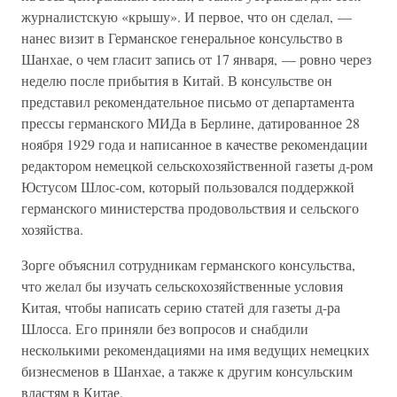
журналистскую «крышу». И первое, что он сделал, —
нанес визит в Германское генеральное консульство в
Шанхае, о чем гласит запись от 17 января, — ровно через
неделю после прибытия в Китай. В консульстве он
представил рекомендательное письмо от департамента
прессы германского МИДа в Берлине, датированное 28
ноября 1929 года и написанное в качестве рекомендации
редактором немецкой сельскохозяйственной газеты д-ром
Юстусом Шлос-сом, который пользовался поддержкой
германского министерства продовольствия и сельского
хозяйства.
Зорге объяснил сотрудникам германского консульства,
что желал бы изучать сельскохозяйственные условия
Китая, чтобы написать серию статей для газеты д-ра
Шлосса. Его приняли без вопросов и снабдили
несколькими рекомендациями на имя ведущих немецких
бизнесменов в Шанхае, а также к другим консульским
властям в Китае.