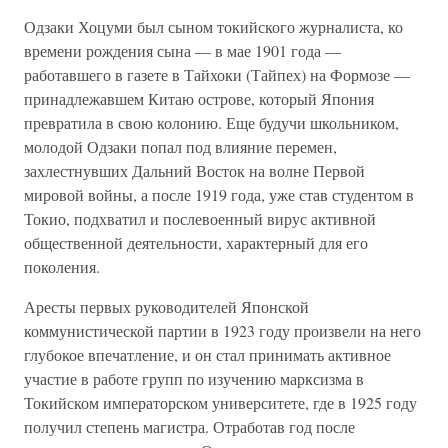
Одзаки Хоцуми был сыном токийского журналиста, ко
времени рождения сына — в мае 1901 года —
работавшего в газете в Тайхоки (Тайпех) на Формозе —
принадлежавшем Китаю острове, который Япония
превратила в свою колонию. Еще будучи школьником,
молодой Одзаки попал под влияние перемен,
захлестнувших Дальний Восток на волне Первой
мировой войны, а после 1919 года, уже став студентом в
Токио, подхватил и послевоенный вирус активной
общественной деятельности, характерный для его
поколения.
Аресты первых руководителей Японской
коммунистической партии в 1923 году произвели на него
глубокое впечатление, и он стал принимать активное
участие в работе групп по изучению марксизма в
Токийском императорском университете, где в 1925 году
получил степень магистра. Отработав год после