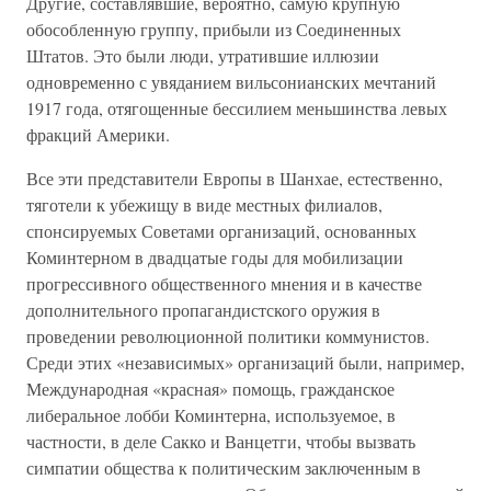
Другие, составлявшие, вероятно, самую крупную
обособленную группу, прибыли из Соединенных
Штатов. Это были люди, утратившие иллюзии
одновременно с увяданием вильсонианских мечтаний
1917 года, отягощенные бессилием меньшинства левых
фракций Америки.
Все эти представители Европы в Шанхае, естественно,
тяготели к убежищу в виде местных филиалов,
спонсируемых Советами организаций, основанных
Коминтерном в двадцатые годы для мобилизации
прогрессивного общественного мнения и в качестве
дополнительного пропагандистского оружия в
проведении революционной политики коммунистов.
Среди этих «независимых» организаций были, например,
Международная «красная» помощь, гражданское
либеральное лобби Коминтерна, используемое, в
частности, в деле Сакко и Ванцетги, чтобы вызвать
симпатии общества к политическим заключенным в