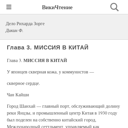
ВикиЧтение
Дело Рихарда Зорге
Дикин Ф.
Глава 3. МИССИЯ В КИТАЙ
МИССИЯ В КИТАЙ
Глава 3.
У японцев скверная кожа, у коммунистов —
скверное сердце.
Чан Кайши
Город Шанхай — главный порт, обслуживающий долину
реки Янцзы, и промышленный центр Китая в 1930 году
был поделен на собственно китайский город,
Международный сеттльмент, управляемый как