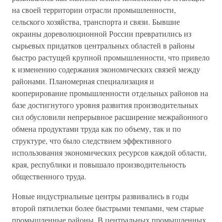
на своей территории отрасли промышленности,
сельского хозяйства, транспорта и связи. Бывшие
окраины дореволюционной России превратились из
сырьевых придатков центральных областей в районы
быстро растущей крупной промышленности, что привело
к изменению содержания экономических связей между
районами. Планомерная специализация и
кооперирование промышленности отдельных районов на
базе достигнутого уровня развития производительных
сил обусловили непрерывное расширение межрайонного
обмена продуктами труда как по объему, так и по
структуре, что было следствием эффективного
использования экономических ресурсов каждой области,
края, республики и повышало производительность
общественного труда.
Новые индустриальные центры развивались в годы
второй пятилетки более быстрыми темпами, чем старые
промышленные районы. В центральных промышленных