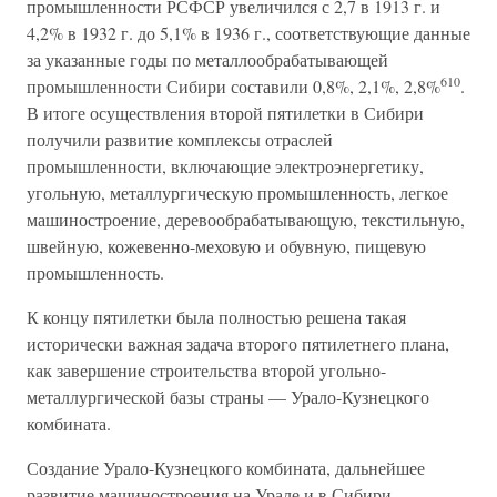
промышленности РСФСР увеличился с 2,7 в 1913 г. и
4,2% в 1932 г. до 5,1% в 1936 г., соответствующие данные
за указанные годы по металлообрабатывающей
610
промышленности Сибири составили 0,8%, 2,1%, 2,8%
.
В итоге осуществления второй пятилетки в Сибири
получили развитие комплексы отраслей
промышленности, включающие электроэнергетику,
угольную, металлургическую промышленность, легкое
машиностроение, деревообрабатывающую, текстильную,
швейную, кожевенно-меховую и обувную, пищевую
промышленность.
К концу пятилетки была полностью решена такая
исторически важная задача второго пятилетнего плана,
как завершение строительства второй угольно-
металлургической базы страны — Урало-Кузнецкого
комбината.
Создание Урало-Кузнецкого комбината, дальнейшее
развитие машиностроения на Урале и в Сибири,