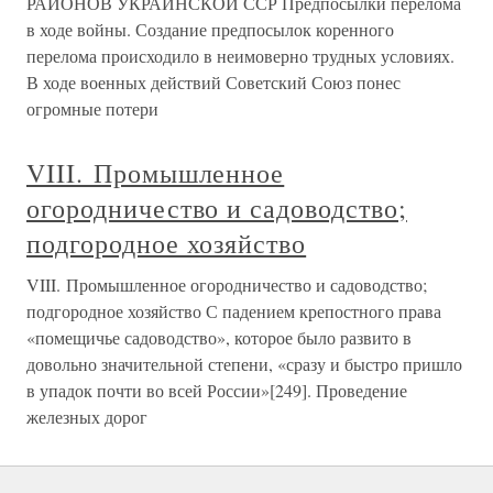
РАЙОНОВ УКРАИНСКОЙ ССР Предпосылки перелома
в ходе войны. Создание предпосылок коренного
перелома происходило в неимоверно трудных условиях.
В ходе военных действий Советский Союз понес
огромные потери
VIII. Промышленное
огородничество и садоводство;
подгородное хозяйство
VIII. Промышленное огородничество и садоводство;
подгородное хозяйство С падением крепостного права
«помещичье садоводство», которое было развито в
довольно значительной степени, «сразу и быстро пришло
в упадок почти во всей России»[249]. Проведение
железных дорог