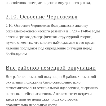
способствовавшее расширению внутреннего рынка,
2.10. Освоение Черноземья
2.10. Освоение Черноземья Возвращаясь к анализу
социально-экономического развития в 1720 – 1740-е годы
с точки зрения демографически-структурной теории,
нужно отметить, что многие наблюдаемые в это время
явления подпадают под определение ситуации перед
брейкдауном.
Вне районов немецкой оккупации
Вне районов немецкой оккупации В районах немецкой
оккупации положение было совершенно ясно:
антисемитизм был официальной идеологией, энергично
навязывавшейся населению. Антисемитизм встречал
здесь активную поддержку лишь со стороны
сравнительно небольшой части