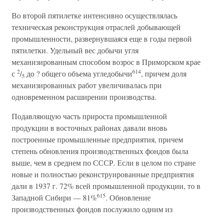
Во второй пятилетке интенсивно осуществлялась
техническая реконструкция отраслей добывающей
промышленности, развернувшаяся еще в годы первой
пятилетки. Удельный вес добычи угля
механизированным способом возрос в Приморском крае
2
614
с
/
до ? общего объема угледобычи
, причем доля
5
механизированных работ увеличивалась при
одновременном расширении производства.
Подавляющую часть прироста промышленной
продукции в восточных районах давали вновь
построенные промышленные предприятия, причем
степень обновления производственных фондов была
выше, чем в среднем по СССР. Если в целом по стране
новые и полностью реконструированные предприятия
дали в 1937 г. 72% всей промышленной продукции, то в
615
Западной Сибири — 81%
. Обновление
производственных фондов послужило одним из