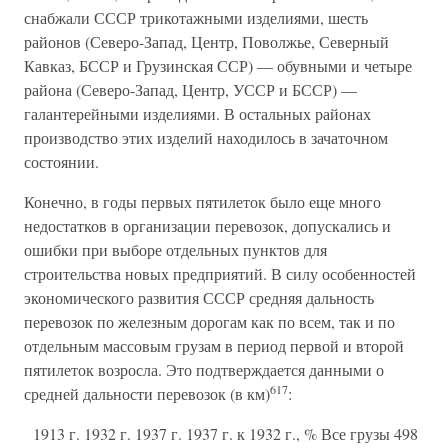
снабжали СССР трикотажными изделиями, шесть
районов (Северо-Запад, Центр, Поволжье, Северный
Кавказ, БССР и Грузинская ССР) — обувными и четыре
района (Северо-Запад, Центр, УССР и БССР) —
галантерейными изделиями. В остальных районах
производство этих изделий находилось в зачаточном
состоянии.
Конечно, в годы первых пятилеток было еще много
недостатков в организации перевозок, допускались и
ошибки при выборе отдельных пунктов для
строительства новых предприятий. В силу особенностей
экономического развития СССР средняя дальность
перевозок по железным дорогам как по всем, так и по
отдельным массовым грузам в период первой и второй
пятилеток возросла. Это подтверждается данными о
617
средней дальности перевозок (в км)
:
1913 г. 1932 г. 1937 г. 1937 г. к 1932 г., % Все грузы 498