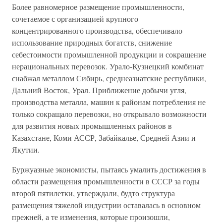
Более равномерное размещение промышленности,
сочетаемое с организацией крупного
концентрированного производства, обеспечивало
использование природных богатств, снижение
себестоимости промышленной продукции и сокращение
нерациональных перевозок. Урало-Кузнецкий комбинат
снабжал металлом Сибирь, среднеазиатские республики,
Дальний Восток, Урал. Приближение добычи угля,
производства металла, машин к районам потребления не
только сокращало перевозки, но открывало возможности
для развития новых промышленных районов в
Казахстане, Коми АССР, Забайкалье, Средней Азии и
Якутии.
Буржуазные экономисты, пытаясь умалить достижения в
области размещения промышленности в СССР за годы
второй пятилетки, утверждали, будто структура
размещения тяжелой индустрии оставалась в основном
прежней, а те изменения, которые произошли,