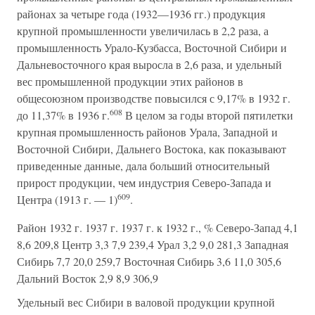
районах за четыре года (1932—1936 гг.) продукция
крупной промышленности увеличилась в 2,2 раза, а
промышленность Урало-Кузбасса, Восточной Сибири и
Дальневосточного края выросла в 2,6 раза, и удельный
вес промышленной продукции этих районов в
общесоюзном производстве повысился с 9,17% в 1932 г.
608
до 11,37% в 1936 г.
В целом за годы второй пятилетки
крупная промышленность районов Урала, Западной и
Восточной Сибири, Дальнего Востока, как показывают
приведенные данные, дала больший относительный
прирост продукции, чем индустрия Северо-Запада и
609
Центра (1913 г. — 1)
.
Район 1932 г. 1937 г. 1937 г. к 1932 г., % Северо-Запад 4,1
8,6 209,8 Центр 3,3 7,9 239,4 Урал 3,2 9,0 281,3 Западная
Сибирь 7,7 20,0 259,7 Восточная Сибирь 3,6 11,0 305,6
Дальний Восток 2,9 8,9 306,9
Удельный вес Сибири в валовой продукции крупной