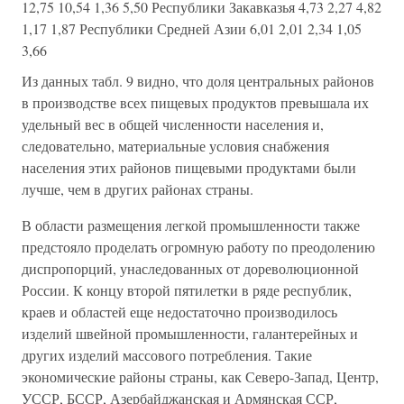
12,75 10,54 1,36 5,50 Республики Закавказья 4,73 2,27 4,82
1,17 1,87 Республики Средней Азии 6,01 2,01 2,34 1,05
3,66
Из данных табл. 9 видно, что доля центральных районов
в производстве всех пищевых продуктов превышала их
удельный вес в общей численности населения и,
следовательно, материальные условия снабжения
населения этих районов пищевыми продуктами были
лучше, чем в других районах страны.
В области размещения легкой промышленности также
предстояло проделать огромную работу по преодолению
диспропорций, унаследованных от дореволюционной
России. К концу второй пятилетки в ряде республик,
краев и областей еще недостаточно производилось
изделий швейной промышленности, галантерейных и
других изделий массового потребления. Такие
экономические районы страны, как Северо-Запад, Центр,
УССР, БССР, Азербайджанская и Армянская ССР,