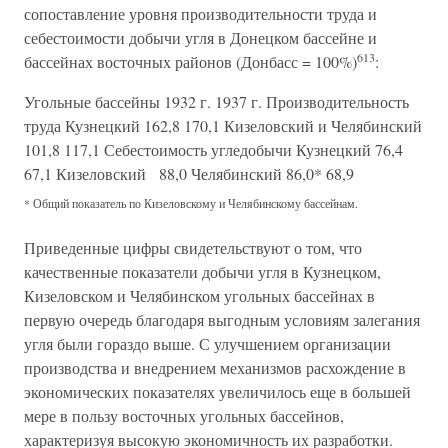
сопоставление уровня производительности труда и
себестоимости добычи угля в Донецком бассейне и
613
бассейнах восточных районов (Донбасс = 100%)
:
Угольные бассейны 1932 г. 1937 г. Производительность
труда Кузнецкий 162,8 170,1 Кизеловский и Челябинский
101,8 117,1 Себестоимость угледобычи Кузнецкий 76,4
67,1 Кизеловский 88,0 Челябинский 86,0* 68,9
* Общий показатель по Кизеловскому и Челябинскому бассейнам.
Приведенные цифры свидетельствуют о том, что
качественные показатели добычи угля в Кузнецком,
Кизеловском и Челябинском угольных бассейнах в
первую очередь благодаря выгодным условиям залегания
угля были гораздо выше. С улучшением организации
производства и внедрением механизмов расхождение в
экономических показателях увеличилось еще в большей
мере в пользу восточных угольных бассейнов,
характеризуя высокую экономичность их разработки.