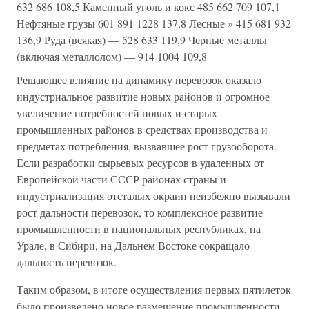
632 686 108,5 Каменный уголь и кокс 485 662 709 107,1
Нефтяные грузы 601 891 1228 137,8 Лесные » 415 681 932
136,9 Руда (всякая) — 528 633 119,9 Черные металлы
(включая металлолом) — 914 1004 109,8
Решающее влияние на динамику перевозок оказало
индустриальное развитие новых районов и огромное
увеличение потребностей новых и старых
промышленных районов в средствах производства и
предметах потребления, вызвавшее рост грузооборота.
Если разработки сырьевых ресурсов в удаленных от
Европейской части СССР районах страны и
индустриализация отсталых окраин неизбежно вызывали
рост дальности перевозок, то комплексное развитие
промышленности в национальных республиках, на
Урале, в Сибири, на Дальнем Востоке сокращало
дальность перевозок.
Таким образом, в итоге осуществления первых пятилеток
было произведено новое размещение промышленности.