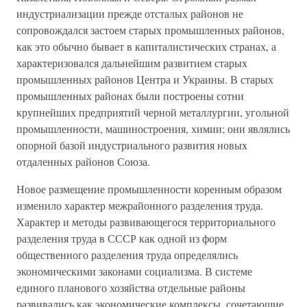
индустриализации прежде отсталых районов не
сопровождался застоем старых промышленных районов,
как это обычно бывает в капиталистических странах, а
характеризовался дальнейшим развитием старых
промышленных районов Центра и Украины. В старых
промышленных районах были построены сотни
крупнейших предприятий черной металлургии, угольной
промышленности, машиностроения, химии; они являлись
опорной базой индустриального развития новых
отдаленных районов Союза.
Новое размещение промышленности коренным образом
изменило характер межрайонного разделения труда.
Характер и методы развивающегося территориального
разделения труда в СССР как одной из форм
общественного разделения труда определялись
экономическими законами социализма. В системе
единого планового хозяйства отдельные районы
развивались как экономические комплексы, сочетающие