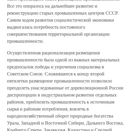
Все это опиралось на дальнейшее развитие и
реконструкцию старых промышленных центров СССР.
Самим ходом развития социалистической экономики
выдвигалась потребность постоянного
совершенствования территориальной организации
промышленности.
Осуществленная рационализация размещения
промышленности была одной из важных материальных
предпосылок победы и упрочения социализма в
Советском Союзе. Сложившееся к концу второй
пятилетки размещение промышленности позволило
преодолеть унаследованные от дореволюционной России
диспропорции в индустриальном развитии отдельных
районов, приблизить промышленность к источникам
сырья и районам потребления, вовлечь в
народнохозяйственный оборот природные богатства
Урала, Западной и Восточной Сибири, Дальнего Востока,
Крайнего Севера, Закавказья, Казахстана и Средней