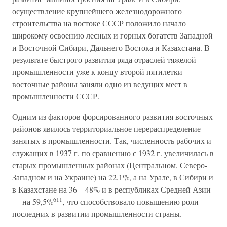
осуществление крупнейшего железнодорожного
строительства на востоке СССР положило начало
широкому освоению лесных и горных богатств Западной
и Восточной Сибири, Дальнего Востока и Казахстана. В
результате быстрого развития ряда отраслей тяжелой
промышленности уже к концу второй пятилетки
восточные районы заняли одно из ведущих мест в
промышленности СССР.
Одним из факторов форсированного развития восточных
районов явилось территориальное перераспределение
занятых в промышленности. Так, численность рабочих и
служащих в 1937 г. по сравнению с 1932 г. увеличилась в
старых промышленных районах (Центральном, Северо-
Западном и на Украине) на 22,1%, а на Урале, в Сибири и
в Казахстане на 36—48% и в республиках Средней Азии
611
— на 59,5%
, что способствовало повышению роли
последних в развитии промышленности страны.