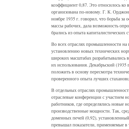
коэффициент 0,87. Это относилось ко 
организована по-новому. Г. К. Орджо
ноябре 1935 г. говорил, что борьба за
массы рабочих, дала возможность опр
брались из опыта капиталистических с
Во всех отраслях промышленности на 
установлению новых технических нор
широких масштабах разрабатывались 
их использования. Декабрьский (1935 
положить в основу пересмотра технич
проверенного опыта лучших стаханов
В отдельных отраслях промышленност
отраслевые конференции с участием н
работников, где определялись новые 
производственные мощности. Так, сре
доменных печей (0,92), установленны
превышал показатели, применяемые в т