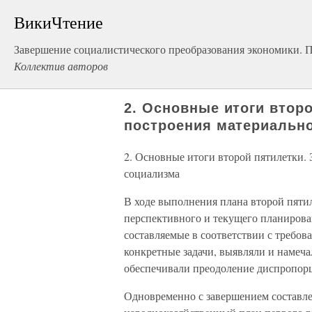
ВикиЧтение
Завершение социалистического преобразования экономики. П
Коллектив авторов
2. Основные итоги втор
построения материально
2. Основные итоги второй пятилетки.
социализма
В ходе выполнения плана второй пяти
перспективного и текущего планирова
составляемые в соответствии с требов
конкретные задачи, выявляли и намеч
обеспечивали преодоление диспропорци
Одновременно с завершением составле