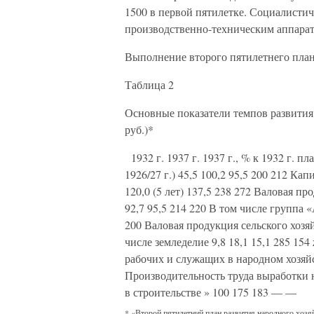
1500 в первой пятилетке. Социалист
производственно-техническим аппарат
Выполнение второго пятилетнего плана
Таблица 2
Основные показатели темпов развития 
руб.)*
1932 г. 1937 г. 1937 г., % к 1932 г. 
1926/27 г.) 45,5 100,2 95,5 200 212 Ка
120,0 (5 лет) 137,5 238 272 Валовая п
92,7 95,5 214 220 В том числе группа «
200 Валовая продукция сельского хозяйс
числе земледелие 9,8 18,1 15,1 285 154
рабочих и служащих в народном хозяйств
Производительность труда выработки 
в строительстве » 100 175 183 — —
* «Второй пятилетний план развития народного хозя