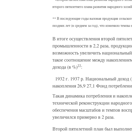
второго пятилетнего плана развития народного хозяйс
** В последующие годы валовая продукция сельского
поздних лет (в среднем за год), что изменило темпы 
В итоге осуществления второй пятиле
промышленности в 2,2 раза, продукции 
возможность увеличить национальный д
такое соотношение между накоплением
22
дохода (в %)
:
1932 г. 1937 р. Национальный доход (в
накопления 26,9 27,1 Фонд потребления
Такая динамика потребления и накопл
технической реконструкции народного
обеспечения масштабов и темпов восп
увеличился примерно в 2 раза.
Второй пятилетний план был выполне