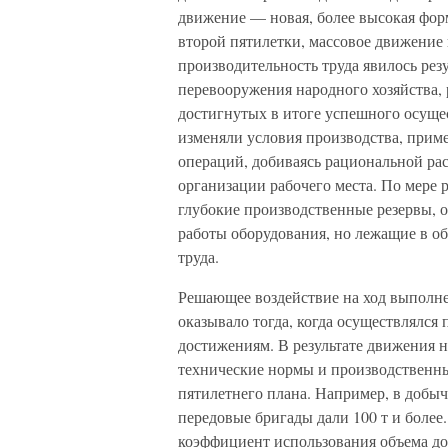
движение — новая, более высокая фор
второй пятилетки, массовое движение
производительность труда явилось рез
перевооружения народного хозяйства, 
достигнутых в итоге успешного осуще
изменяли условия производства, приме
операций, добиваясь рациональной ра
организации рабочего места. По мере 
глубокие производственные резервы, о
работы оборудования, но лежащие в о
труда.
Решающее воздействие на ход выполне
оказывало тогда, когда осуществлялся
достижениям. В результате движения 
технические нормы и производственны
пятилетнего плана. Например, в добы
передовые бригады дали 100 т и более
коэффициент использования объема до