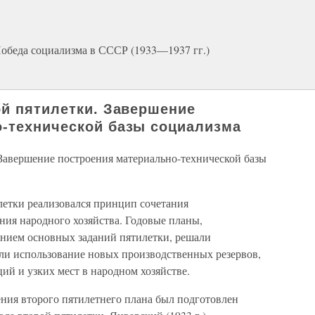
обеда социализма в СССР (1933—1937 гг.)
ой пятилетки. Завершение
-технической базы социализма
 Завершение построения материально-технической базы
летки реализовался принцип сочетания
ния народного хозяйства. Годовые планы,
анием основных заданий пятилетки, решали
али использование новых производственных резервов,
й и узких мест в народном хозяйстве.
ния второго пятилетнего плана был подготовлен