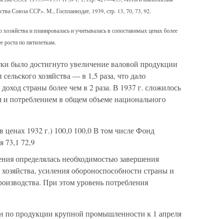
тва Союза ССР». М., Госпланиздат, 1939, стр. 13, 70, 73, 92.
 хозяйства и планировалась и учитывалась в сопоставимых ценах более
ее роста по пятилеткам.
тки было достигнуто увеличение валовой продукции
сельского хозяйства — в 1,5 раза, что дало
оход страны более чем в 2 раза. В 1937 г. сложилось
 и потреблением в общем объеме национального
 ценах 1932 г.) 100,0 100,0 В том числе Фонд
 73,1 72,9
ения определялась необходимостью завершения
 хозяйства, усиления обороноспособности страны и
роизводства. При этом уровень потребления
н по продукции крупной промышленности к 1 апреля