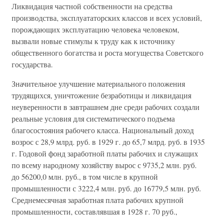
Ликвидация частной собственности на средства
производства, эксплуататорских классов и всех условий,
порождающих эксплуатацию человека человеком,
вызвали новые стимулы к труду как к источнику
общественного богатства и роста могущества Советского
государства.
Значительное улучшение материального положения
трудящихся, уничтожение безработицы и ликвидация
неуверенности в завтрашнем дне среди рабочих создали
реальные условия для систематического подъема
благосостояния рабочего класса. Национальный доход
возрос с 28,9 млрд. руб. в 1929 г. до 65,7 млрд. руб. в 1935
г. Годовой фонд заработной платы рабочих и служащих
по всему народному хозяйству вырос с 9735,2 млн. руб.
до 56200,0 млн. руб., в том числе в крупной
промышленности с 3222,4 млн. руб. до 16779,5 млн. руб.
Среднемесячная заработная плата рабочих крупной
промышленности, составлявшая в 1928 г. 70 руб.,