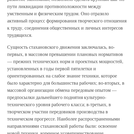
пути ликвидации противоположности между
умственным и физическим трудом. Оно отразило
активный процесс формирования творческого отношения
к труду, соединения общественных и личных интересов
трудящихся.
Сущность стахановского движения заключалась, во-
первых, в массовом превышении плановых нормативов
— прежних технических норм и проектных мощностей,
установленных в годы первой пятилетки и
ориентированных на слабое знание техники, которое
было характерно для большинства рабочих; во-вторых, в
массовой организации обмена передовым опытом —
предпосылки дальнейшего поднятия культурно-
технического уровня рабочего класса; в-третьих, в
творческом участии передовиков производства в
техническом прогрессе. Наиболее распространенными
направлениями стахановской работы были: освоение
новой техники, коренное усовершенствование