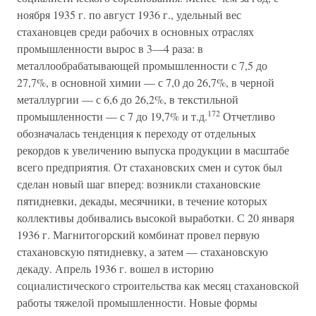
ноября 1935 г. по август 1936 г., удельный вес
стахановцев среди рабочих в основных отраслях
промышленности вырос в 3—4 раза: в
металлообрабатывающей промышленности с 7,5 до
27,7%, в основной химии — с 7,0 до 26,7%, в черной
металлургии — с 6,6 до 26,2%, в текстильной
172
промышленности — с 7 до 19,7% и т.д.
Отчетливо
обозначалась тенденция к переходу от отдельных
рекордов к увеличению выпуска продукции в масштабе
всего предприятия. От стахановских смен и суток был
сделан новый шаг вперед: возникли стахановские
пятидневки, декады, месячники, в течение которых
коллективы добивались высокой выработки. С 20 января
1936 г. Магнитогорский комбинат провел первую
стахановскую пятидневку, а затем — стахановскую
декаду. Апрель 1936 г. вошел в историю
социалистического строительства как месяц стахановской
работы тяжелой промышленности. Новые формы