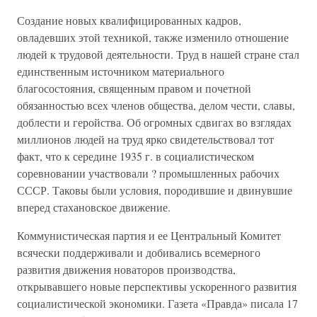
Создание новых квалифицированных кадров,
овладевших этой техникой, также изменило отношение
людей к трудовой деятельности. Труд в нашей стране стал
единственным источником материального
благосостояния, священным правом и почетной
обязанностью всех членов общества, делом чести, славы,
доблести и геройства. Об огромных сдвигах во взглядах
миллионов людей на труд ярко свидетельствовал тот
факт, что к середине 1935 г. в социалистическом
соревновании участвовали ? промышленных рабочих
СССР. Таковы были условия, породившие и двинувшие
вперед стахановское движение.
Коммунистическая партия и ее Центральный Комитет
всячески поддерживали и добивались всемерного
развития движения новаторов производства,
открывавшего новые перспективы ускоренного развития
социалистической экономики. Газета «Правда» писала 17