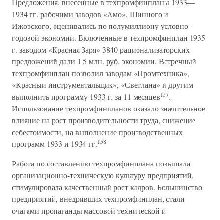
Предложения, внесенные в техпромфинпланы 1933—
1934 гг. рабочими заводов «Амо», Шинного и
Ижорского, оценивались по полумиллиону условно-
годовой экономии. Включенные в техпромфинплан 1935
г. заводом «Красная Заря» 3840 рационализаторских
предложений дали 1,5 млн. руб. экономии. Встречный
техпромфинплан позволил заводам «Промтехника»,
«Красный инструментальщик», «Светлана» и другим
157
выполнить программу 1933 г. за 11 месяцев
.
Использование техпромфинпланов оказало значительное
влияние на рост производительности труда, снижение
себестоимости, на выполнение производственных
158
программ 1933 и 1934 гг.
Работа по составлению техпромфинплана повышала
организационно-техническую культуру предприятий,
стимулировала качественный рост кадров. Большинство
предприятий, внедривших техпромфинплан, стали
очагами пропаганды массовой технической и