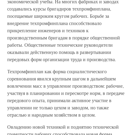
экономической учебы. На многих фабриках и заводах
создавались курсы бригадиров техпромфинплана,
посещаемые широким кругом рабочих. Борьбе за
внедрение техпромфинплана способствовало
прикрепление инженеров и техников к
производственным бригадам в порядке общественной
работы. Общественные технические руководители
оказывали действенную помощь в развертывании
передовых форм организации труда и производства.
Техпромфинплан как форма социалистического
соревнования явился крупным шагом в дальнейшем
вовлечении масс в управление производством: рабочие,
участвуя в планировании и пересмотре норм, в передаче
передового опыта, принимали активное участие в
управлении не только цехом и заводом, но также
отраслью и народным хозяйством в целом.
Овладению новой техникой и поднятию технической
грамотности рабочих способствовала новая форма