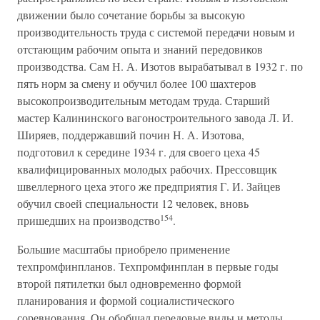
движении было сочетание борьбы за высокую
производительность труда с системой передачи новым и
отстающим рабочим опыта и знаний передовиков
производства. Сам Н. А. Изотов вырабатывал в 1932 г. по
пять норм за смену и обучил более 100 шахтеров
высокопроизводительным методам труда. Старший
мастер Калининского вагоностроительного завода Л. И.
Ширяев, поддержавший почин Н. А. Изотова,
подготовил к середине 1934 г. для своего цеха 45
квалифицированных молодых рабочих. Прессовщик
швеллерного цеха этого же предприятия Г. И. Зайцев
обучил своей специальности 12 человек, вновь
154
пришедших на производство
.
Большие масштабы приобрело применение
техпромфинпланов. Техпромфинплан в первые годы
второй пятилетки был одновременно формой
планирования и формой социалистического
соревнования. Он обобщал передовые виды и методы