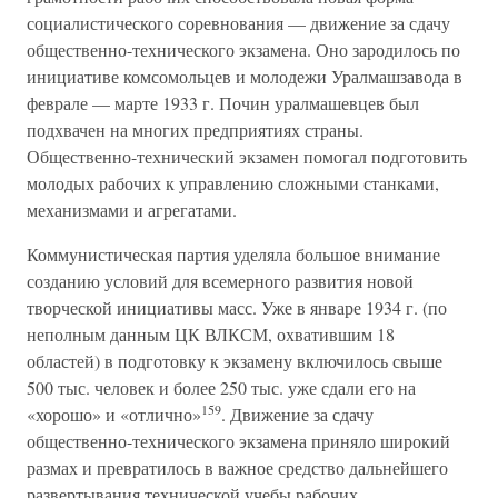
социалистического соревнования — движение за сдачу
общественно-технического экзамена. Оно зародилось по
инициативе комсомольцев и молодежи Уралмашзавода в
феврале — марте 1933 г. Почин уралмашевцев был
подхвачен на многих предприятиях страны.
Общественно-технический экзамен помогал подготовить
молодых рабочих к управлению сложными станками,
механизмами и агрегатами.
Коммунистическая партия уделяла большое внимание
созданию условий для всемерного развития новой
творческой инициативы масс. Уже в январе 1934 г. (по
неполным данным ЦК ВЛКСМ, охватившим 18
областей) в подготовку к экзамену включилось свыше
500 тыс. человек и более 250 тыс. уже сдали его на
159
«хорошо» и «отлично»
. Движение за сдачу
общественно-технического экзамена приняло широкий
размах и превратилось в важное средство дальнейшего
развертывания технической учебы рабочих.