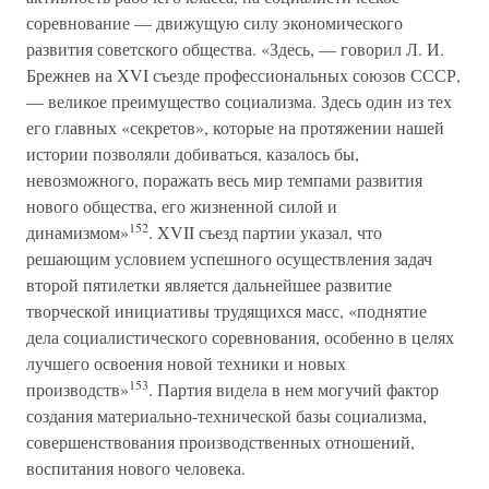
соревнование — движущую силу экономического
развития советского общества. «Здесь, — говорил Л. И.
Брежнев на XVI съезде профессиональных союзов СССР,
— великое преимущество социализма. Здесь один из тех
его главных «секретов», которые на протяжении нашей
истории позволяли добиваться, казалось бы,
невозможного, поражать весь мир темпами развития
нового общества, его жизненной силой и
152
динамизмом»
. XVII съезд партии указал, что
решающим условием успешного осуществления задач
второй пятилетки является дальнейшее развитие
творческой инициативы трудящихся масс, «поднятие
дела социалистического соревнования, особенно в целях
лучшего освоения новой техники и новых
153
производств»
. Партия видела в нем могучий фактор
создания материально-технической базы социализма,
совершенствования производственных отношений,
воспитания нового человека.