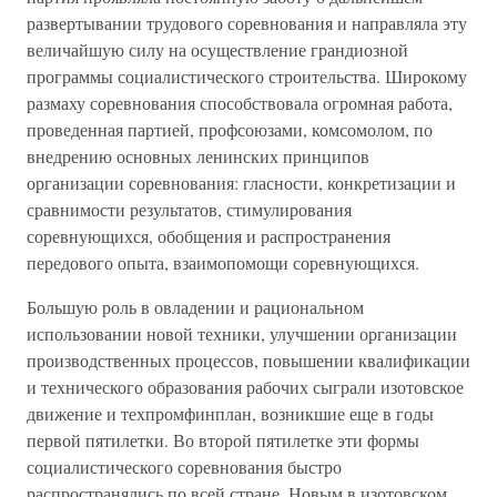
развертывании трудового соревнования и направляла эту
величайшую силу на осуществление грандиозной
программы социалистического строительства. Широкому
размаху соревнования способствовала огромная работа,
проведенная партией, профсоюзами, комсомолом, по
внедрению основных ленинских принципов
организации соревнования: гласности, конкретизации и
сравнимости результатов, стимулирования
соревнующихся, обобщения и распространения
передового опыта, взаимопомощи соревнующихся.
Большую роль в овладении и рациональном
использовании новой техники, улучшении организации
производственных процессов, повышении квалификации
и технического образования рабочих сыграли изотовское
движение и техпромфинплан, возникшие еще в годы
первой пятилетки. Во второй пятилетке эти формы
социалистического соревнования быстро
распространялись по всей стране. Новым в изотовском