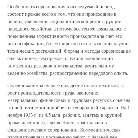
Особенность соревнования в исследуемый период
состоит прежде всего в том, что оно происходило в
период завершения социалистической реконструкции
народного хозяйства, а потому все теснее связывалось с
повышением эффективности производства за счет его
интенсификации, более широкого использования научно-
технических достижений. Формы и методы соревнования
еще активнее, чем прежде, служили мобилизации
внутренних резервов производства, рачительному
ведению хозяйства, распространению передового опыта.
Соревнование за лучшее овладение новой техникой, за
рост производительности труда, экономию
материальных, финансовых и трудовых ресурсов с начала
второй пятилетки приобрело всенародный характер. На 1
ноября 1933 г. из 4,5 млн. рабочих, занятых в крупной
промышленности, свыше 3 млн. участвовали в
социалистическом соревновании. Коммунистическая
партия проявляла постоянную заботу о дальнейшем