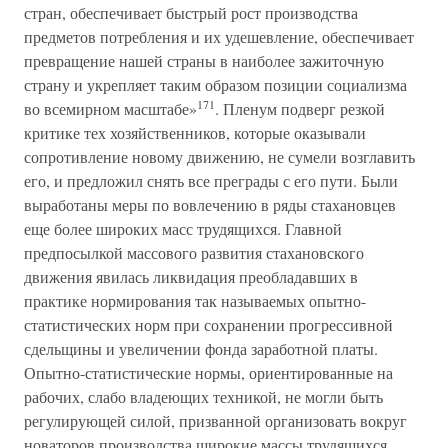
стран, обеспечивает быстрый рост производства
предметов потребления и их удешевление, обеспечивает
превращение нашей страны в наиболее зажиточную
страну и укрепляет таким образом позиции социализма
171
во всемирном масштабе»
. Пленум подверг резкой
критике тех хозяйственников, которые оказывали
сопротивление новому движению, не сумели возглавить
его, и предложил снять все преграды с его пути. Были
выработаны меры по вовлечению в ряды стахановцев
еще более широких масс трудящихся. Главной
предпосылкой массового развития стахановского
движения явилась ликвидация преобладавших в
практике нормирования так называемых опытно-
статистических норм при сохранении прогрессивной
сдельщины и увеличении фонда заработной платы.
Опытно-статистические нормы, ориентированные на
рабочих, слабо владеющих техникой, не могли быть
регулирующей силой, призванной организовать вокруг
новаторов производства широкие массы трудящихся.