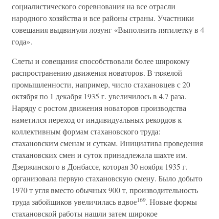
социалистического соревнования на все отрасли
народного хозяйства и все районы страны. Участники
совещания выдвинули лозунг «Выполнить пятилетку в 4
года».
Слеты и совещания способствовали более широкому
распространению движения новаторов. В тяжелой
промышленности, например, число стахановцев с 20
октября по 1 декабря 1935 г. увеличилось в 4,7 раза.
Наряду с ростом движения новаторов производства
наметился переход от индивидуальных рекордов к
коллективным формам стахановского труда:
стахановским сменам и суткам. Инициатива проведения
стахановских смен и суток принадлежала шахте им.
Дзержинского в Донбассе, которая 30 ноября 1935 г.
организовала первую стахановскую смену. Было добыто
1970 т угля вместо обычных 900 т, производительность
169
труда забойщиков увеличилась вдвое
. Новые формы
стахановской работы нашли затем широкое