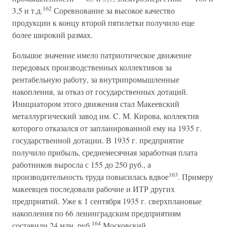
162
3,5 и т.д.
Соревнование за высокое качество
продукции к концу второй пятилетки получило еще
более широкий размах.
Большое значение имело патриотическое движение
передовых производственных коллективов за
рентабельную работу, за внутрипромышленные
накопления, за отказ от государственных дотаций.
Инициатором этого движения стал Макеевский
металлургический завод им. C. М. Кирова, коллектив
которого отказался от запланированной ему на 1935 г.
государственной дотации. В 1935 г. предприятие
получило прибыль, среднемесячная заработная плата
работников выросла с 155 до 250 руб., а
163
производительность труда повысилась вдвое
. Примеру
макеевцев последовали рабочие и ИТР других
предприятий. Уже к 1 сентября 1935 г. сверхплановые
накопления по 66 ленинградским предприятиям
164
составили 24 млн. руб.
Московский