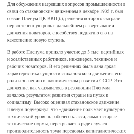
Для обсуждения назревших вопросов промышленности в
связи со стахановским движением в декабре 1935 г. был
созван Пленум ЦК ВКП(б), решения которого сыграли
первостепенную роль в дальнейшем развертывании
движения новаторов, способствуя поднятию его на
качественно новую ступень.
В работе Пленума приняло участие до 3 тыс. партийных
и хозяйственных работников, инженеров, техников и
рабочих-новаторов. В его решениях была дана яркая
характеристика сущности стахановского движения, его
роли и значению в экономическом развитии СССР. Это
движение, как указывалось в резолюции Пленума,
являлось результатом развития страны на путях к
социализму. Высоко оценивая стахановское движение,
Пленум подчеркнул, что «движение подымает культурно-
технический уровень рабочего класса, ломает старые
технические нормы, перекрывает в ряде случаев
производительность труда передовых капиталистических