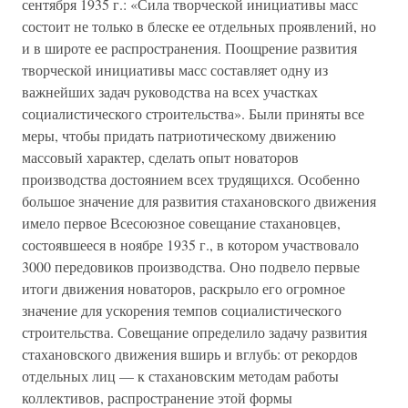
сентября 1935 г.: «Сила творческой инициативы масс
состоит не только в блеске ее отдельных проявлений, но
и в широте ее распространения. Поощрение развития
творческой инициативы масс составляет одну из
важнейших задач руководства на всех участках
социалистического строительства». Были приняты все
меры, чтобы придать патриотическому движению
массовый характер, сделать опыт новаторов
производства достоянием всех трудящихся. Особенно
большое значение для развития стахановского движения
имело первое Всесоюзное совещание стахановцев,
состоявшееся в ноябре 1935 г., в котором участвовало
3000 передовиков производства. Оно подвело первые
итоги движения новаторов, раскрыло его огромное
значение для ускорения темпов социалистического
строительства. Совещание определило задачу развития
стахановского движения вширь и вглубь: от рекордов
отдельных лиц — к стахановским методам работы
коллективов, распространение этой формы