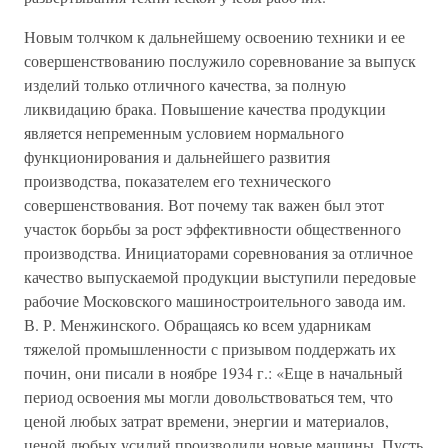
Новым толчком к дальнейшему освоению техники и ее
совершенствованию послужило соревнование за выпуск
изделий только отличного качества, за полную
ликвидацию брака. Повышение качества продукции
является непременным условием нормального
функционирования и дальнейшего развития
производства, показателем его технического
совершенствования. Вот почему так важен был этот
участок борьбы за рост эффективности общественного
производства. Инициаторами соревнования за отличное
качество выпускаемой продукции выступили передовые
рабочие Московского машиностроительного завода им.
В. Р. Менжинского. Обращаясь ко всем ударникам
тяжелой промышленности с призывом поддержать их
почин, они писали в ноябре 1934 г.: «Еще в начальный
период освоения мы могли довольствоваться тем, что
ценой любых затрат времени, энергии и материалов,
ценой любых усилий производили новые машины. Пусть