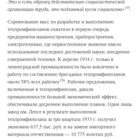
Это и есть образец действительно социалистической
155
организации труда, это подлинный кусок социализма
»
.
Соревнование масс по разработке и выполнению
техпромфинпланов охватило в первую очередь
предприятия машиностроения, приборостроения,
электротехники, где первостепенное значение имело
использование последних достижений науки, внедрение
совершенной техники. К апрелю 1934 г. только в
ленинградской промышленности было вовлечено в
работу по составлению бригадных техпромфинпланов
156
около 58% всех рабочих
. Рабочие предложения,
включенные в техпромфинплан, давали
промышленности большой экономический эффект,
обеспечивали досрочное выполнение планов. Один лишь
завод им. Лепсе в результате выполнения
техпромфинплана за три квартала 1933 г. получил
экономию 637,5 тыс. руб. и на замене импортного
материала отечественным — 10 775 золотых руб.