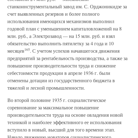
станкоинструментальный завод им. С. Орджоникидзе за
счет выявленных резервов и более полного
использования имеющихся механизмов выполнил
годовой план с уменьшением капиталовложений на 8
млн. руб., а Электрозавод — на 15 млн. руб. и взял
обязательство выполнить пятилетку за 4 года и 10
165
месяцев
. С учетом успехов начавшегося движения
предприятий за рентабельность производства, а также за
повышение производительности труда и снижение
себестоимости продукции в апреле 1936 г. были
отменены дотации из государственного бюджета в
тяжелой и лесной промышленности.
Во второй половине 1935 г. социалистическое
соревнование за максимальное повышение
производительности труда на основе овладения новой
техникой и наиболее эффективного ее использования
вступило в новый, высший для того времени этап.
Начало движению новаторов социалистического