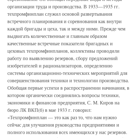
организации труда и производства. В 1933—1935 гг.
техпромфинплан служил основой развертывания
встречного планирования и соревнования как внутри
каждой бригады и цеха, так и между ними. Прежде чем
выдвигать количественные и главным образом
качественные встречные показатели бригадных и
цеховых техпромфинпланов, коллективы проводили
работу по выявлению резервов, сбору предложений
изобретателей и рационализаторов, определению
системы организационно-технических мероприятий для
совершенствования техники и технологии производства.
Обобщая первые успехи в распространении начинания, в
котором органически соединялись вопросы техники,
экономики и финансов предприятия, С. М. Киров на
бюро ЛК ВКП(б) в мае 1933 г. говорил:
«Техпромфинплан — это как раз то, что нам нужно
сейчас для улучшения руководства предприятиями и
полного использования всех имеющихся у нас резервов.