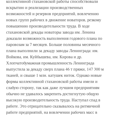
коллективной стахановской работы способствовали
вскрытию и реализации производственных
возможностей и резервов предприятий, вовлечению
новых групп рабочих в движение новаторов, резкому
повышению производительности труда. В ходе
стахановской декады новаторы завода им. Ленина
доказали возможность выполнения годового плана по
паровозам за 7 месяцев. Больше половины месячного
плана выполнили за декаду заводы Ленинграда: им.
Войкова, им. Куйбышева, им. Кирова и др.
Хлопчатобумажная промышленность Ленинграда
выпустила за декаду сверх плана 46 т пряжи, 147 300 м
тканей, и свыше 1 млн. катушек ниток. Однако новые
формы коллективной стахановской работы имели и
слабую сторону, так как даже лучшим предприятиям
обычно не удавалось закрепить достигнутую общую
высокую производительность труда. Наступал спад в
работе. Это отрицательно сказывалось на ритмичной
работе предприятий, на вовлечении рабочих масс в