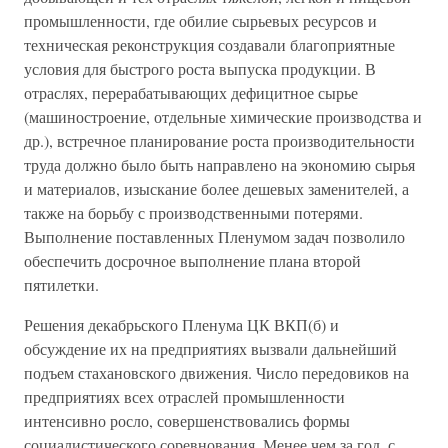
промышленности, где обилие сырьевых ресурсов и
техническая реконструкция создавали благоприятные
условия для быстрого роста выпуска продукции. В
отраслях, перерабатывающих дефицитное сырье
(машиностроение, отдельные химические производства и
др.), встречное планирование роста производительности
труда должно было быть направлено на экономию сырья
и материалов, изыскание более дешевых заменителей, а
также на борьбу с производственными потерями.
Выполнение поставленных Пленумом задач позволило
обеспечить досрочное выполнение плана второй
пятилетки.
Решения декабрьского Пленума ЦК ВКП(б) и
обсуждение их на предприятиях вызвали дальнейший
подъем стахановского движения. Число передовиков на
предприятиях всех отраслей промышленности
интенсивно росло, совершенствовались формы
социалистического соревнования. Менее чем за год, с