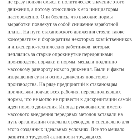
не сразу поняли смысл и политическое значение этого
движения, а потому относились к его инициаторам
настороженно. Они боялись, что высокие нормы
выработки повлекут за собой снижение заработной
платы. На пути стахановского движения стояли также
консерватизм и бюрократизм некоторых хозяйственников
и инженерно-технических работников, которые
цеплялись за старые опрокинутые передовиками
производства порядки и нормы, мешали подлинно
массовому развороту нового движения. Были и факты
извращения сути и основ движения новаторов
производства. На ряде предприятий к стахановцам
причисляли подчас всех рабочих, перевыполнявших
нормы, что не могло не привести к дискредитации самой
идеи нового движения. Иногда руководители вместо
массового внедрения передовых методов вставали на
путь организации отдельных рекордов в специально для
этого созданных идеальных условиях. Все это мешало
развитию трудовой активности трудящихся,