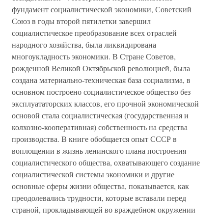
фундамент социалистической экономики, Советский
Союз в годы второй пятилетки завершил
социалистическое преобразование всех отраслей
народного хозяйства, была ликвидирована
многоукладность экономики. В Стране Советов,
рожденной Великой Октябрьской революцией, была
создана материально-техническая база социализма, в
основном построено социалистическое общество без
эксплуататорских классов, его прочной экономической
основой стала социалистическая (государственная и
колхозно-кооперативная) собственность на средства
производства. В книге обобщается опыт СССР в
воплощении в жизнь ленинского плана построения
социалистического общества, охватывающего создание
социалистической системы экономики и другие
основные сферы жизни общества, показывается, как
преодолевались трудности, которые вставали перед
страной, прокладывающей во враждебном окружении