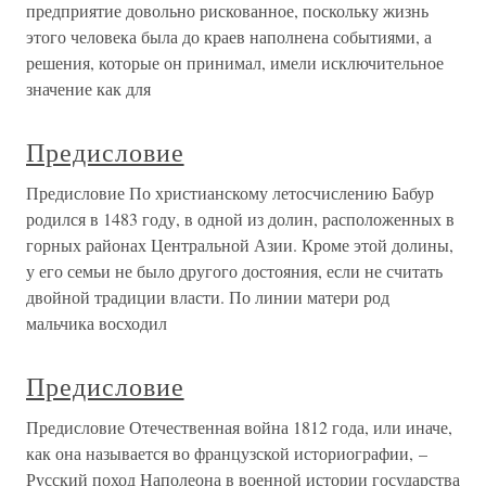
предприятие довольно рискованное, поскольку жизнь
этого человека была до краев наполнена событиями, а
решения, которые он принимал, имели исключительное
значение как для
Предисловие
Предисловие По христианскому летосчислению Бабур
родился в 1483 году, в одной из долин, расположенных в
горных районах Центральной Азии. Кроме этой долины,
у его семьи не было другого достояния, если не считать
двойной традиции власти. По линии матери род
мальчика восходил
Предисловие
Предисловие Отечественная война 1812 года, или иначе,
как она называется во французской историографии, –
Русский поход Наполеона в военной истории государства