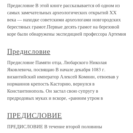
Предисловие В этой книге рассказывается об одном из
самых замечательных археологических открытий XX
века — находке советскими археологами новгородских
берестяных грамот.Первые десять грамот на березовой
коре были обнаружены экспедицией профессора Артемия
Предисловие
Предисловие Памяти отца, Любарского Николая
Яковлевича, посвящаю В начале декабря 1083 г.
византийский император Алексей Комнин, отвоевав у
норманнов крепость Касторию, вернулся в
Константинополь. Он застал свою супругу в
предродовых муках и вскоре, «ранним утром в
ПРЕДИСЛОВИЕ
ПРЕДИСЛОВИЕ В течение второй половины