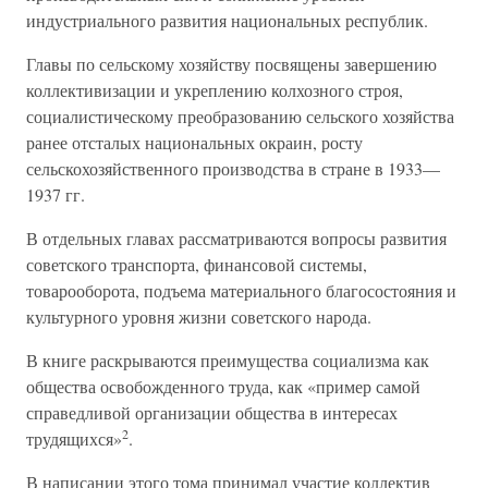
индустриального развития национальных республик.
Главы по сельскому хозяйству посвящены завершению
коллективизации и укреплению колхозного строя,
социалистическому преобразованию сельского хозяйства
ранее отсталых национальных окраин, росту
сельскохозяйственного производства в стране в 1933—
1937 гг.
В отдельных главах рассматриваются вопросы развития
советского транспорта, финансовой системы,
товарооборота, подъема материального благосостояния и
культурного уровня жизни советского народа.
В книге раскрываются преимущества социализма как
общества освобожденного труда, как «пример самой
справедливой организации общества в интересах
2
трудящихся»
.
В написании этого тома принимал участие коллектив