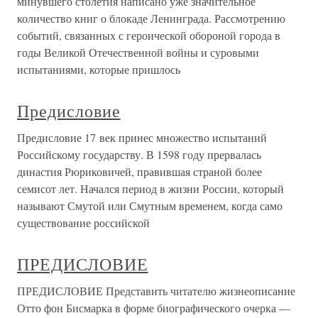
минувшего столетия написано уже значительное
количество книг о блокаде Ленинграда. Рассмотрению
событий, связанных с героической обороной города в
годы Великой Отечественной войны и суровыми
испытаниями, которые пришлось
Предисловие
Предисловие 17 век принес множество испытаний
Российскому государству. В 1598 году прервалась
династия Рюриковичей, правившая страной более
семисот лет. Начался период в жизни России, который
называют Смутой или Смутным временем, когда само
существование российской
ПРЕДИСЛОВИЕ
ПРЕДИСЛОВИЕ Представить читателю жизнеописание
Отто фон Бисмарка в форме биографического очерка —