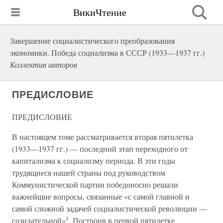
ВикиЧтение
Завершение социалистического преобразования
экономики. Победа социализма в СССР (1933—1937 гг.)
Коллектив авторов
ПРЕДИСЛОВИЕ
ПРЕДИСЛОВИЕ
В настоящем томе рассматривается вторая пятилетка
(1933—1937 гг.) — последний этап переходного от
капитализма к социализму периода. В эти годы
трудящиеся нашей страны под руководством
Коммунистической партии победоносно решали
важнейшие вопросы, связанные «с самой главной и
самой сложной задачей социалистической революции —
1
созидательной»
. Построив в первой пятилетке