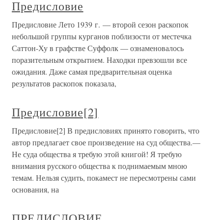
Предисловие
Предисловие Лето 1939 г. — второй сезон раскопок
небольшой группы курганов поблизости от местечка
Саттон-Ху в графстве Суффолк — ознаменовалось
поразительным открытием. Находки превзошли все
ожидания. Даже самая предварительная оценка
результатов раскопок показала,
Предисловие[2]
Предисловие[2] В предисловиях принято говорить, что
автор предлагает свое произведение на суд общества.—
Не суда общества я требую этой книгой! Я требую
внимания русского общества к поднимаемым мною
темам. Нельзя судить, покамест не пересмотрены сами
основания, на
ПРЕДИСЛОВИЕ