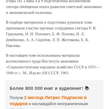
(глава 16). Главы 4 и 9 подготовлены коллективом
сектора обобщения опыта развития советской экономики
и экономической политики.
В подборе материалов и подготовке рукописи тома
принимали участие научные сотрудники сектора Р. В.
Гуральник, Н. Н. Попович, Е. Ф. Попова, Н. Л.
Довбненко, А. А. Скробов, Л. П. Желтякова, Е. К.
Павлова.
В настоящем томе использованы материалы
коллективного труда Института экономики
«Социалистическое народное хозяйство СССР в 1933—
1940 гг.». М., Изд-во АН СССР, 1963.
Более 800 000 книг и аудиокниг! 📚
2 месяца Литрес Подписки в
Получи
подарок
и наслаждайся неограниченным