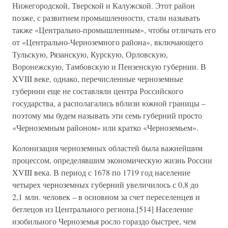
Нижегородской, Тверской и Калужской. Этот район
позже, с развитием промышленности, стали называть
также «Центрально-промышленным», чтобы отличать его
от «Центрально-Черноземного района», включающего
Тульскую, Рязанскую, Курскую, Орловскую,
Воронежскую, Тамбовскую и Пензенскую губернии. В
XVIII веке, однако, перечисленные черноземные
губернии еще не составляли центра Российского
государства, а располагались вблизи южной границы –
поэтому мы будем называть эти семь губерний просто
«Черноземным районом» или кратко «Черноземьем».
Колонизация черноземных областей была важнейшим
процессом, определявшим экономическую жизнь России
XVIII века. В период с 1678 по 1719 год население
четырех черноземных губерний увеличилось с 0,8 до
2,1 млн. человек – в основном за счет переселенцев и
беглецов из Центрального региона.[514] Население
изобильного Черноземья росло гораздо быстрее, чем