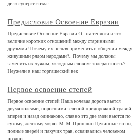
дело суперсистема:
Предисловие Освоение Евразии
Предисловие Освоение Евразии О, эта теплота и это
величие коротких отношений между старинными
друзьями! Почему их нельзя применить в общении между
живущими рядом народами?.. Почему мы должны
заменить их чужим, холодным словом: толерантность?
Неужели в наш торгашеский век
Первое освоение степей
Первое освоение степей Наша кочевая дорога вьется
двумя колеями, поросшими зеленой придорожной травой,
вперед и назад одинаково, славно это две змеи вьются по
сухому, желтому морю. М. М. Пришвин Целинные степи,
полные зверей и пахучих трав, осваивались человеком
поздно,