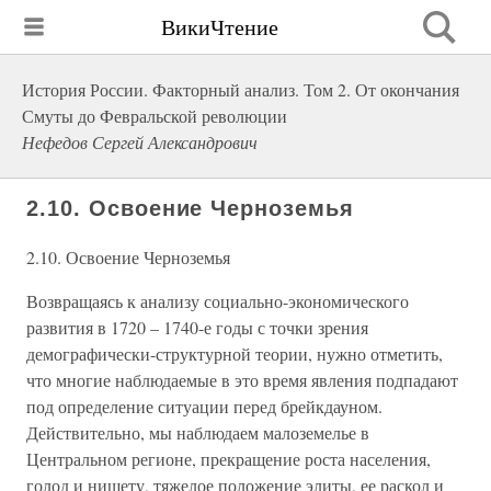
ВикиЧтение
История России. Факторный анализ. Том 2. От окончания
Смуты до Февральской революции
Нефедов Сергей Александрович
2.10. Освоение Черноземья
2.10. Освоение Черноземья
Возвращаясь к анализу социально-экономического
развития в 1720 – 1740-е годы с точки зрения
демографически-структурной теории, нужно отметить,
что многие наблюдаемые в это время явления подпадают
под определение ситуации перед брейкдауном.
Действительно, мы наблюдаем малоземелье в
Центральном регионе, прекращение роста населения,
голод и нищету, тяжелое положение элиты, ее раскол и