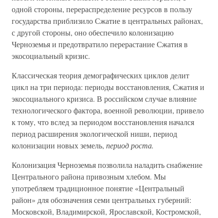
одной стороны, перераспределение ресурсов в пользу
государства приблизило Сжатие в центральных районах,
с другой стороны, оно обеспечило колонизацию
Черноземья и предотвратило перерастание Сжатия в
экосоциальный кризис.
Классическая теория демографических циклов делит
цикл на три периода: периоды восстановления, Сжатия и
экосоциального кризиса. В российском случае влияние
технологического фактора, военной революции, привело
к тому, что вслед за периодом восстановления начался
период расширения экологической ниши, период
колонизации новых земель,
период роста.
Колонизация Черноземья позволила наладить снабжение
Центрального района привозным хлебом. Мы
употребляем традиционное понятие «Центральный
район» для обозначения семи центральных губерний:
Московской, Владимирской, Ярославской, Костромской,