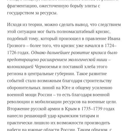
фрагментацию, ожесточенную борьбу элиты с
государством за ресурсы.
Исходя из теории, можно сделать вывод, что следствием
этой ситуации мог быть полномасштабный кризис,
подобный тому, который произошел в правление Ивана
Грозного – более того, что кризис уже начался в 1724–
1726 годах.
Однако дальнейшее развитие кризиса было
предотвращено расширением экологической ниши –
колонизацией Черноземья
и поставкой хлеба этого
региона в центральные губернии. Такое развитие
событий стало возможным благодаря строительству
оборонительных линий на Юге и общему усилению
военной мощи России – то есть благодаря военной
революции и мобилизации ресурсов на военные цели.
Вторжение русской армии в Крым в 1735–1739 годах
нанесло решающий удар крымским татарам и
практически лишило их возможности производить
набеги на южные области России. Таким образом, с