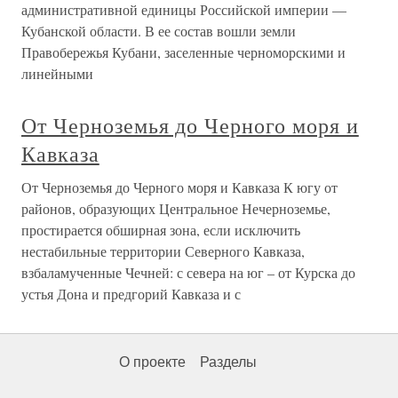
административной единицы Российской империи —
Кубанской области. В ее состав вошли земли
Правобережья Кубани, заселенные черноморскими и
линейными
От Черноземья до Черного моря и
Кавказа
От Черноземья до Черного моря и Кавказа К югу от
районов, образующих Центральное Нечерноземье,
простирается обширная зона, если исключить
нестабильные территории Северного Кавказа,
взбаламученные Чечней: с севера на юг – от Курска до
устья Дона и предгорий Кавказа и с
О проекте
Разделы