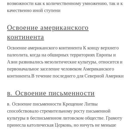
возможности как к количественному умножению, так и к
качественно иной ступени
Освоение американского
континента
Освоение американского континента К концу верхнего
палеолита, когда на обширных территориях Европы и
Азии развивались мезолитические культуры, относится и
первоначальное заселение человеком Американского
континента.В течение последнего для Северной Америки
в. Освоение письменности
в. Освоение письменности Крещение Литвы
способствовало стремительному росту письменной
культуры в бесписьменном литовском обществе. Грамоту
принесла католическая Церковь, но ничуть не меньше