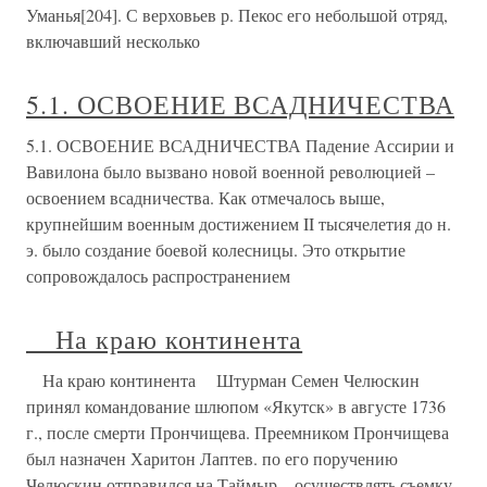
Уманья[204]. С верховьев р. Пекос его небольшой отряд,
включавший несколько
5.1. ОСВОЕНИЕ ВСАДНИЧЕСТВА
5.1. ОСВОЕНИЕ ВСАДНИЧЕСТВА Падение Ассирии и
Вавилона было вызвано новой военной революцией –
освоением всадничества. Как отмечалось выше,
крупнейшим военным достижением II тысячелетия до н.
э. было создание боевой колесницы. Это открытие
сопровождалось распространением
На краю континента
На краю континента Штурман Семен Челюскин
принял командование шлюпом «Якутск» в августе 1736
г., после смерти Прончищева. Преемником Прончищева
был назначен Харитон Лаптев. по его поручению
Челюскин отправился на Таймыр – осуществлять съемку