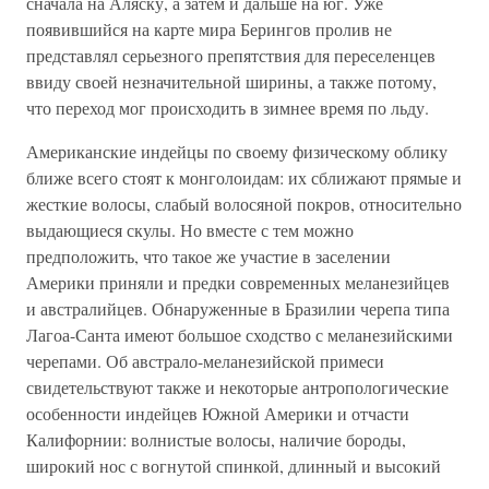
сначала на Аляску, а затем и дальше на юг. Уже
появившийся на карте мира Берингов пролив не
представлял серьезного препятствия для переселенцев
ввиду своей незначительной ширины, а также потому,
что переход мог происходить в зимнее время по льду.
Американские индейцы по своему физическому облику
ближе всего стоят к монголоидам: их сближают прямые и
жесткие волосы, слабый волосяной покров, относительно
выдающиеся скулы. Но вместе с тем можно
предположить, что такое же участие в заселении
Америки приняли и предки современных меланезийцев
и австралийцев. Обнаруженные в Бразилии черепа типа
Лагоа-Санта имеют большое сходство с меланезийскими
черепами. Об австрало-меланезийской примеси
свидетельствуют также и некоторые антропологические
особенности индейцев Южной Америки и отчасти
Калифорнии: волнистые волосы, наличие бороды,
широкий нос с вогнутой спинкой, длинный и высокий