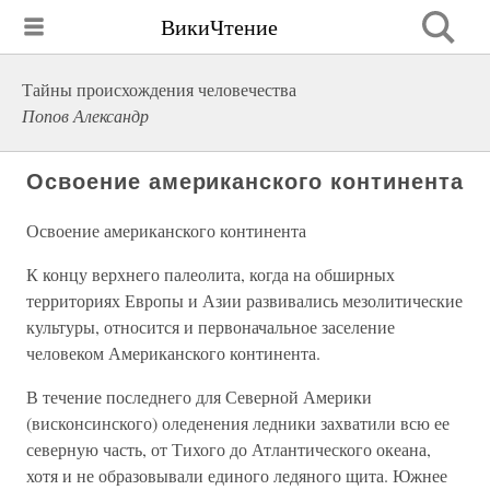
ВикиЧтение
Тайны происхождения человечества
Попов Александр
Освоение американского континента
Освоение американского континента
К концу верхнего палеолита, когда на обширных
территориях Европы и Азии развивались мезолитические
культуры, относится и первоначальное заселение
человеком Американского континента.
В течение последнего для Северной Америки
(висконсинского) оледенения ледники захватили всю ее
северную часть, от Тихого до Атлантического океана,
хотя и не образовывали единого ледяного щита. Южнее