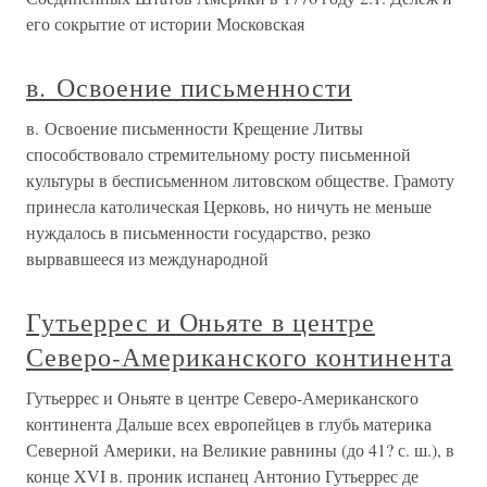
его сокрытие от истории Московская
в. Освоение письменности
в. Освоение письменности Крещение Литвы
способствовало стремительному росту письменной
культуры в бесписьменном литовском обществе. Грамоту
принесла католическая Церковь, но ничуть не меньше
нуждалось в письменности государство, резко
вырвавшееся из международной
Гутьеррес и Оньяте в центре
Северо-Американского континента
Гутьеррес и Оньяте в центре Северо-Американского
континента Дальше всех европейцев в глубь материка
Северной Америки, на Великие равнины (до 41? с. ш.), в
конце XVI в. проник испанец Антонио Гутьеррес де