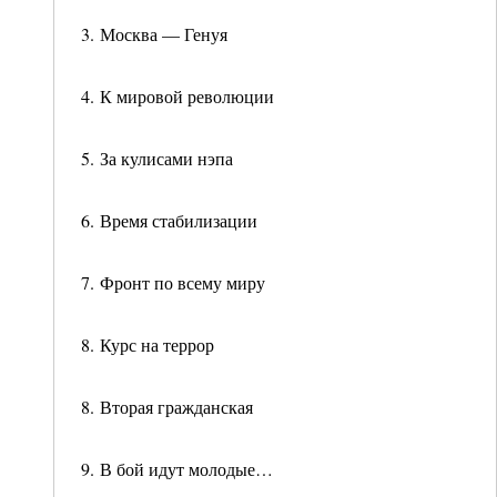
3. Москва — Генуя
4. К мировой революции
5. За кулисами нэпа
6. Время стабилизации
7. Фронт по всему миру
8. Курс на террор
8. Вторая гражданская
9. В бой идут молодые…