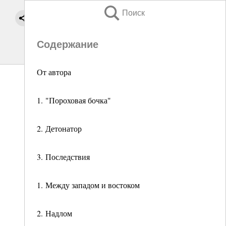
Поиск
Содержание
От автора
1. "Пороховая бочка"
2. Детонатор
3. Последствия
1. Между западом и востоком
2. Надлом