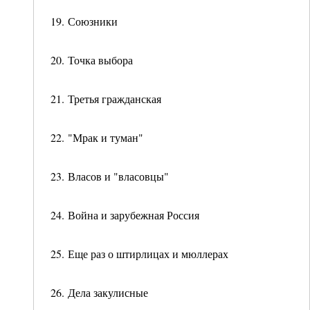
19. Союзники
20. Точка выбора
21. Третья гражданская
22. "Мрак и туман"
23. Власов и "власовцы"
24. Война и зарубежная Россия
25. Еще раз о штирлицах и мюллерах
26. Дела закулисные