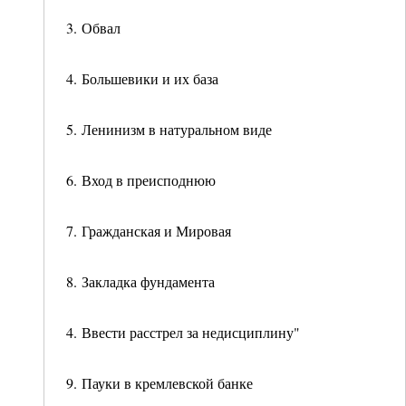
3. Обвал
4. Большевики и их база
5. Ленинизм в натуральном виде
6. Вход в преисподнюю
7. Гражданская и Мировая
8. Закладка фундамента
4. Ввести расстрел за недисциплину"
9. Пауки в кремлевской банке