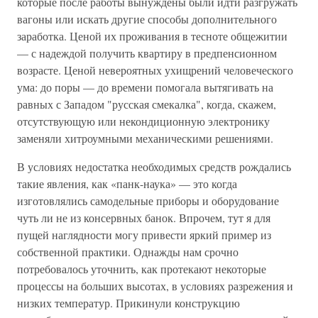
которые после работы вынуждены были идти разгружать
вагоны или искать другие способы дополнительного
заработка. Ценой их проживания в тесноте общежитии
— с надеждой получить квартиру в предпенсионном
возрасте. Ценой невероятных ухищрений человеческого
ума: до поры — до времени помогала вытягивать на
равных с Западом "русская смекалка", когда, скажем,
отсутствующую или некондиционную электронику
заменяли хитроумными механическими решениями.
В условиях недостатка необходимых средств рождались
такие явления, как «панк-наука» — это когда
изготовлялись самодельные приборы и оборудование
чуть ли не из консервных банок. Впрочем, тут я для
пущей наглядности могу привести яркий пример из
собственной практики. Однажды нам срочно
потребовалось уточнить, как протекают некоторые
процессы на больших высотах, в условиях разрежения и
низких температур. Прикинули конструкцию