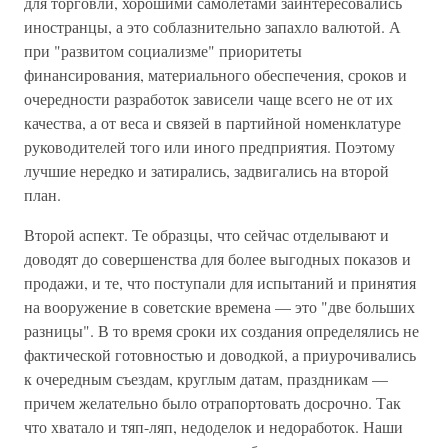
для торговли, хорошими самолетами заинтересовались
иностранцы, а это соблазнительно запахло валютой. А
при "развитом социализме" приоритеты
финансирования, материального обеспечения, сроков и
очередности разработок зависели чаще всего не от их
качества, а от веса и связей в партийной номенклатуре
руководителей того или иного предприятия. Поэтому
лучшие нередко и затирались, задвигались на второй
план.
Второй аспект. Те образцы, что сейчас отделывают и
доводят до совершенства для более выгодных показов и
продажи, и те, что поступали для испытаний и принятия
на вооружение в советские времена — это "две больших
разницы". В то время сроки их создания определялись не
фактической готовностью и доводкой, а приурочивались
к очередным съездам, круглым датам, праздникам —
причем желательно было отрапортовать досрочно. Так
что хватало и тяп-ляп, недоделок и недоработок. Наши