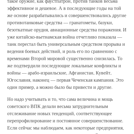
такое оружие, как фаустпатрон, против танков весьма
эффективное и дешевое. А в последующие годы на той
же основе разрабатывались и совершенствовались другие
противотанковые средства — гранатометы, базуки,
безоткатные орудия, авиационные средства поражения. И
уже китайско-вьетнамская война отчетливо показала —
танк перестал быть универсальным средством прорыва и
ведения боевых действий, и роль его по сравнению с
временами Второй мировой существенно снизилась. То
же подтвердили последующие локальные конфликты и
войны — арабо-израильские, Афганистан, Кувейт,
Югославия, наконец — первая Чеченская кампания. Это
один пример, а можно было бы привести и другие.
Но надо учитывать и то, что сама величина и мощь
советского ВПК делали весьма затруднительным
отслеживание новых тенденций, соответствующее
перепрофилирование и постоянное совершенствование.
Если сейчас мы наблюдаем, как некоторые предприятия,