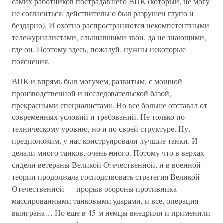
самих работников пострадавшего ВПК (который, не могу
не согласиться, действительно был разрушен глупо и
бездарно). И охотно распространяются некомпетентными
тележурналистами, слышавшими звон, да не знающими,
где он. Поэтому здесь, пожалуй, нужны некоторые
пояснения.
ВПК и впрямь был могучем, развитым, с мощной
производственной и исследовательской базой,
прекрасными специалистами. Но все больше отставал от
современных условий и требований. Не только по
техническому уровню, но и по своей структуре. Ну,
предположим, у нас конструировали лучшие танки. И
делали много танков, очень много. Потому что в верхах
сидели ветераны Великой Отечественной, и в военной
теории продолжала господствовать стратегия Великой
Отечественной — прорыв обороны противника
массированными танковыми ударами, и все, операция
выиграна… Но еще в 45-м немцы внедрили и применили