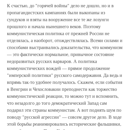
К счастью, до "горячей войны" дело не дошло, но и в
пропагандистских кампаниях были выкопаны из
сундуков и взяты на вооружение все те же лозунги
прошлого и начала нынешнего веков. Поэтому
коммунистическая политика от прежней России не
отделялась, а наоборот, отождествлялась. Всеми силами и
способами выстраивались доказательства, что коммунизм
— это фактически нормальное, привычное состояние
недоразвитых русских варваров. А политика
коммунистических вождей — прямое продолжение
"имперской политики" русского самодержавия. Да ведь и
впрямь так-то удобнее получалось. Скажем, если события
в Венгрии и Чехословакии преподнести как торжество
коммунистической реакции, то можно тут и вспомнить,
что незадолго до того демократический Запад сам
подарил эти страны коммунистам. А вот поднять шум по
поводу "русской агрессии" — совсем другое дело. В ходе
этой борьбы реанимировались исторические фальшивки,