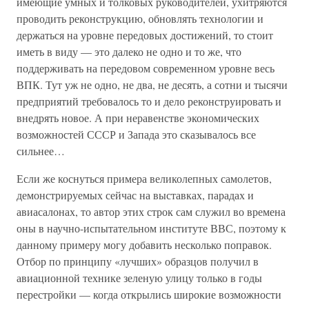
имеющие умных и толковых руководителей, ухитряются
проводить реконструкцию, обновлять технологии и
держаться на уровне передовых достижений, то стоит
иметь в виду — это далеко не одно и то же, что
поддерживать на передовом современном уровне весь
ВПК. Тут уж не одно, не два, не десять, а сотни и тысячи
предприятий требовалось то и дело реконструировать и
внедрять новое. А при неравенстве экономических
возможностей СССР и Запада это сказывалось все
сильнее…
Если же коснуться примера великолепных самолетов,
демонстрируемых сейчас на выставках, парадах и
авиасалонах, то автор этих строк сам служил во времена
оны в научно-испытательном институте ВВС, поэтому к
данному примеру могу добавить несколько поправок.
Отбор по принципу «лучших» образцов получил в
авиационной технике зеленую улицу только в годы
перестройки — когда открылись широкие возможности