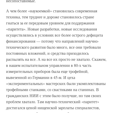
несопоставимые.
А чем более «наукоемкой» становилась современная
техника, тем труднее и дороже становилось стране
гнаться за ее передовым уровнем для поддержания
«паритета». Новые разработки, новые исследования
осуществлялись в условиях все более острого дефицита
финансирования — потому что направлений научно-
технического развития было много, все они требовали
постоянных вложений, и средства приходилось
распылять на все. А на все их просто не хватало. Скажем,
в нашем испытательном управлении в 80-х часть
измерительных приборов была еще трофейной,
вывезенной из Германии в 45-м. И цеха
«экспериментальных» мастерских были укомплектованы
трофейными станками, со свастиками на станинах. В
гражданских НИИ с этим было получше, но там своих
проблем хватало. Там научно-технический «паритет»
достигался ценой нищенской зарплаты специалистов,