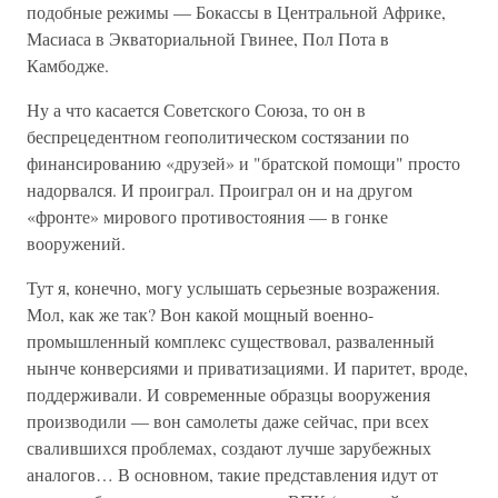
подобные режимы — Бокассы в Центральной Африке,
Масиаса в Экваториальной Гвинее, Пол Пота в
Камбодже.
Ну а что касается Советского Союза, то он в
беспрецедентном геополитическом состязании по
финансированию «друзей» и "братской помощи" просто
надорвался. И проиграл. Проиграл он и на другом
«фронте» мирового противостояния — в гонке
вооружений.
Тут я, конечно, могу услышать серьезные возражения.
Мол, как же так? Вон какой мощный военно-
промышленный комплекс существовал, разваленный
нынче конверсиями и приватизациями. И паритет, вроде,
поддерживали. И современные образцы вооружения
производили — вон самолеты даже сейчас, при всех
свалившихся проблемах, создают лучше зарубежных
аналогов… В основном, такие представления идут от