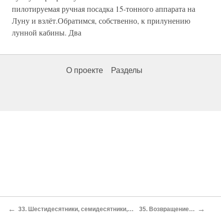
←
→
33. Шестидесятники, семидесятники, восьмидесятники…
35. Возвращение триколора