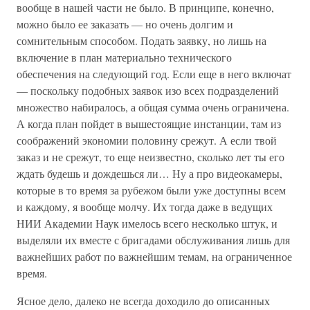
вообще в нашей части не было. В принципе, конечно,
можно было ее заказать — но очень долгим и
сомнительным способом. Подать заявку, но лишь на
включение в план материально технического
обеспечения на следующий год. Если еще в него включат
— поскольку подобных заявок изо всех подразделений
множество набиралось, а общая сумма очень ограничена.
А когда план пойдет в вышестоящие инстанции, там из
соображений экономии половину срежут. А если твой
заказ и не срежут, то еще неизвестно, сколько лет ты его
ждать будешь и дождешься ли… Ну а про видеокамеры,
которые в то время за рубежом были уже доступны всем
и каждому, я вообще молчу. Их тогда даже в ведущих
НИИ Академии Наук имелось всего несколько штук, и
выделяли их вместе с бригадами обслуживания лишь для
важнейших работ по важнейшим темам, на ограниченное
время.
Ясное дело, далеко не всегда доходило до описанных