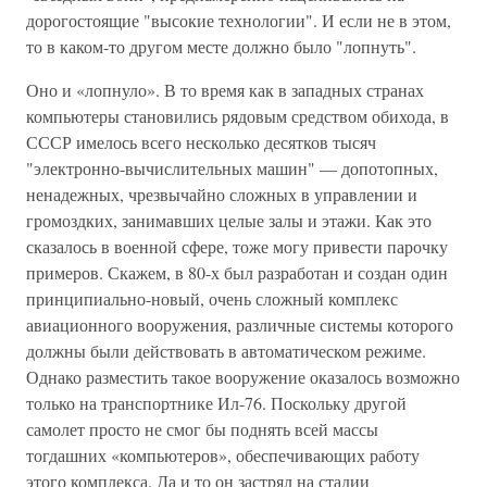
дорогостоящие "высокие технологии". И если не в этом,
то в каком-то другом месте должно было "лопнуть".
Оно и «лопнуло». В то время как в западных странах
компьютеры становились рядовым средством обихода, в
СССР имелось всего несколько десятков тысяч
"электронно-вычислительных машин" — допотопных,
ненадежных, чрезвычайно сложных в управлении и
громоздких, занимавших целые залы и этажи. Как это
сказалось в военной сфере, тоже могу привести парочку
примеров. Скажем, в 80-х был разработан и создан один
принципиально-новый, очень сложный комплекс
авиационного вооружения, различные системы которого
должны были действовать в автоматическом режиме.
Однако разместить такое вооружение оказалось возможно
только на транспортнике Ил-76. Поскольку другой
самолет просто не смог бы поднять всей массы
тогдашних «компьютеров», обеспечивающих работу
этого комплекса. Да и то он застрял на стадии