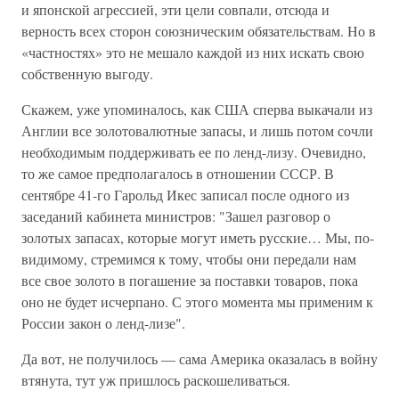
и японской агрессией, эти цели совпали, отсюда и
верность всех сторон союзническим обязательствам. Но в
«частностях» это не мешало каждой из них искать свою
собственную выгоду.
Скажем, уже упоминалось, как США сперва выкачали из
Англии все золотовалютные запасы, и лишь потом сочли
необходимым поддерживать ее по ленд-лизу. Очевидно,
то же самое предполагалось в отношении СССР. В
сентябре 41-го Гарольд Икес записал после одного из
заседаний кабинета министров: "Зашел разговор о
золотых запасах, которые могут иметь русские… Мы, по-
видимому, стремимся к тому, чтобы они передали нам
все свое золото в погашение за поставки товаров, пока
оно не будет исчерпано. С этого момента мы применим к
России закон о ленд-лизе".
Да вот, не получилось — сама Америка оказалась в войну
втянута, тут уж пришлось раскошеливаться.