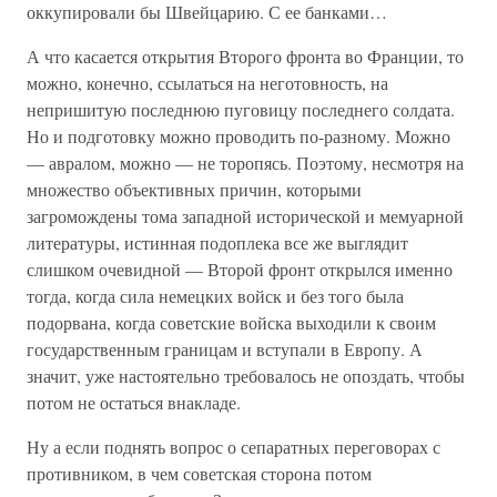
оккупировали бы Швейцарию. С ее банками…
А что касается открытия Второго фронта во Франции, то
можно, конечно, ссылаться на неготовность, на
непришитую последнюю пуговицу последнего солдата.
Но и подготовку можно проводить по-разному. Можно
— авралом, можно — не торопясь. Поэтому, несмотря на
множество объективных причин, которыми
загромождены тома западной исторической и мемуарной
литературы, истинная подоплека все же выглядит
слишком очевидной — Второй фронт открылся именно
тогда, когда сила немецких войск и без того была
подорвана, когда советские войска выходили к своим
государственным границам и вступали в Европу. А
значит, уже настоятельно требовалось не опоздать, чтобы
потом не остаться внакладе.
Ну а если поднять вопрос о сепаратных переговорах с
противником, в чем советская сторона потом