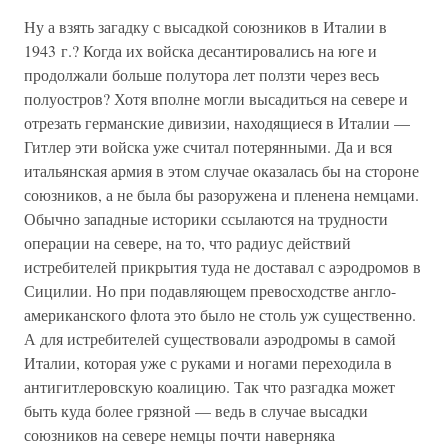
Ну а взять загадку с высадкой союзников в Италии в
1943 г.? Когда их войска десантировались на юге и
продолжали больше полутора лет ползти через весь
полуостров? Хотя вполне могли высадиться на севере и
отрезать германские дивизии, находящиеся в Италии —
Гитлер эти войска уже считал потерянными. Да и вся
итальянская армия в этом случае оказалась бы на стороне
союзников, а не была бы разоружена и пленена немцами.
Обычно западные историки ссылаются на трудности
операции на севере, на то, что радиус действий
истребителей прикрытия туда не доставал с аэродромов в
Сицилии. Но при подавляющем превосходстве англо-
американского флота это было не столь уж существенно.
А для истребителей существовали аэродромы в самой
Италии, которая уже с руками и ногами переходила в
антигитлеровскую коалицию. Так что разгадка может
быть куда более грязной — ведь в случае высадки
союзников на севере немцы почти наверняка