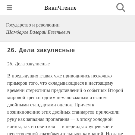
ВикиЧтение
Государство и революции
Шамбаров Валерий Евгеньевич
26. Дела закулисные
26. Дела закулисные
В предыдущих главах уже приводились несколько
примеров того, что складывающиеся к настоящему
времени стереотипы представлений о событиях Второй
мировой грешат одним немаловажным изъяном —
двойными стандартами оценок. Причем к
возникновению этих двойных стандартов приложили
руку как западная пропаганда — в эпоху холодной
войны, так и советская — в периоды хрущевской и
перестроечной «разоблачительных» кампаний. Но даже