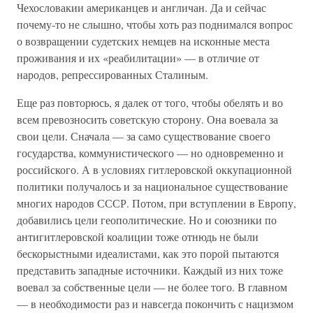
Чехословакии американцев и англичан. Да и сейчас
почему-то не слышно, чтобы хоть раз поднимался вопрос
о возвращении судетских немцев на исконные места
проживания и их «реабилитации» — в отличие от
народов, репрессированных Сталиным.
Еще раз повторюсь, я далек от того, чтобы обелять и во
всем превозносить советскую сторону. Она воевала за
свои цели. Сначала — за само существование своего
государства, коммунистического — но одновременно и
российского. А в условиях гитлеровской оккупационной
политики получалось и за национальное существование
многих народов СССР. Потом, при вступлении в Европу,
добавились цели геополитические. Но и союзники по
антигитлеровской коалиции тоже отнюдь не были
бескорыстными идеалистами, как это порой пытаются
представить западные источники. Каждый из них тоже
воевал за собственные цели — не более того. В главном
— в необходимости раз и навсегда покончить с нацизмом