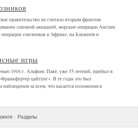
юзников
кое правительство не считало вторым фронтом
рмании союзной авиацией, морские операции Англии
операции союзников в Африке, на Ближнем и
лисные игры
нью 1916 г. Альфонс Паке, уже 35-летний, прибыл в
«Франкфуртер цайтунг». В те годы это был
 наблюдения за всем, что касается положения в
оекте
Разделы