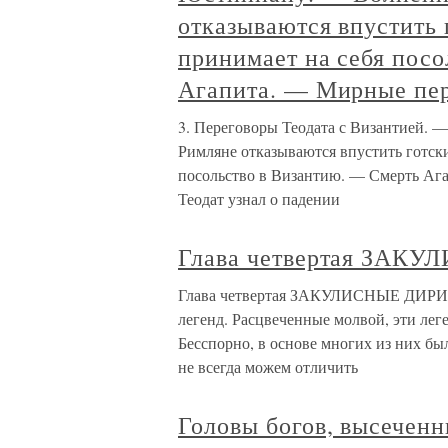
отказываются впустить 
принимает на себя пос
Агапита. — Мирные пе
3. Переговоры Теодата с Византией. 
Римляне отказываются впустить готск
посольство в Византию. — Смерть Аг
Теодат узнал о падении
Глава четвертая ЗА
Глава четвертая ЗАКУЛИСНЫЕ ДИРИЖ
легенд. Расцвеченные молвой, эти лег
Бесспорно, в основе многих из них бы
не всегда можем отличить
Головы богов, высеченн