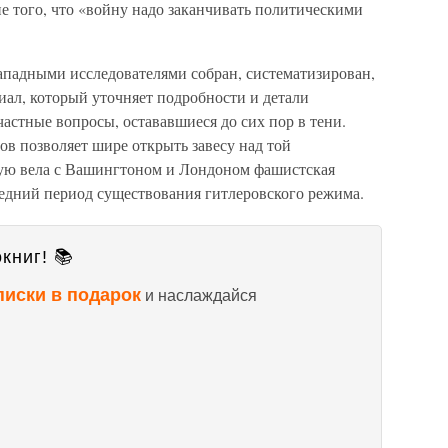
е того, что «войну надо заканчивать политическими
ападными исследователями собран, систематизирован,
ал, который уточняет подробности и детали
астные вопросы, остававшиеся до сих пор в тени.
ов позволяет шире открыть завесу над той
рую вела с Вашингтоном и Лондоном фашистская
ледний период существования гитлеровского режима.
книг! 📚
писки в подарок
и наслаждайся