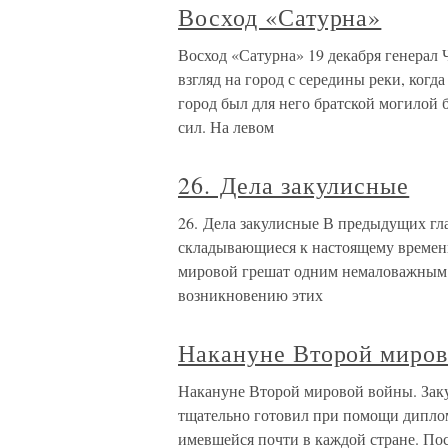
Восход «Сатурна»
Восход «Сатурна» 19 декабря генерал 
взгляд на город с середины реки, когд
город был для него братской могилой 
сил. На левом
26. Дела закулисные
26. Дела закулисные В предыдущих гла
складывающиеся к настоящему времен
мировой грешат одним немаловажным 
возникновению этих
Накануне Второй миров
Накануне Второй мировой войны. Заку
тщательно готовил при помощи диплом
имевшейся почти в каждой стране. По