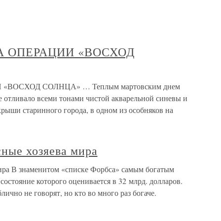
 ОПЕРАЦИИ «ВОСХОД
ОСХОД СОЛНЦА» … Теплым мартовским днем
е отливало всеми тонами чистой акварельной синевы и
крыши старинного города, в одном из особняков на
сные хозяева мира
ира В знаменитом «списке Форбса» самым богатым
состояние которого оценивается в 32 млрд. долларов.
лично не говорят, но кто во много раз богаче.