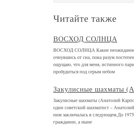
Читайте также
ВОСХОД СОЛНЦА
ВОСХОД СОЛНЦА Какие неожиданности
очнувшись от сна, пока разум постепе
ощущаю, что для меня, истинного пар
пробудиться под серым небом
Закулисные шахматы (А
Закулисные шахматы (Анатолий Карпов)
один советский шахматист – Анатолий 
ним заключалась в следующем.До 197
гражданин, а ныне