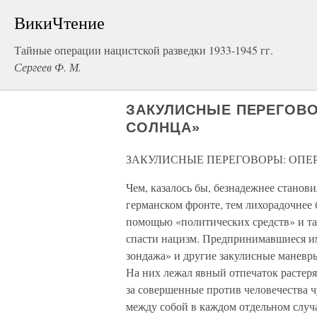
ВикиЧтение
Тайные операции нацистской разведки 1933-1945 гг.
Сергеев Ф. М.
ЗАКУЛИСНЫЕ ПЕРЕГОВО
СОЛНЦА»
ЗАКУЛИСНЫЕ ПЕРЕГОВОРЫ: ОПЕ
Чем, казалось бы, безнадежнее станов
германском фронте, тем лихорадочнее 
помощью «политических средств» и та
спасти нацизм. Предпринимавшиеся и
зондажа» и другие закулисные маневр
На них лежал явный отпечаток растер
за совершенные против человечества 
между собой в каждом отдельном слу