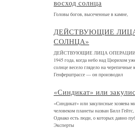
восход солнца
Головы богов, высеченные в камне,
ДЕЙСТВУЮЩИЕ ЛИЦА
СОЛНЦА»
ДЕЙСТВУЮЩИЕ ЛИЦА ОПЕРАЦИИ «В
1945 года, когда небо над Цюрихом уж
солнце весело глядело на черепичные 
Генферштрассе — он производил
«Синдикат» или закули
«Синдикат» или закулисные хозяева м
человеком планеты назван Билл Гейтс, 
Однако есть люди, о которых давно пуб
Эксперты