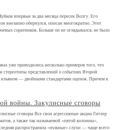
Чуйков впервые за два месяца пересек Волгу. Его
а он внезапно обернулся, описан многократно. Этот
боевых соратников. Больше он не оглядывался, не было
вах уже приводились несколько примеров того, что
и стереотипы представлений о событиях Второй
изъяном — двойными стандартами оценок. Причем к
ой войны. Закулисные сговоры
лисные сговоры Все свои агрессивные акции Гитлер
атов, а также так называемой «пятой колонны»,
следняя распространяла «нужные» слухи — чаще всего