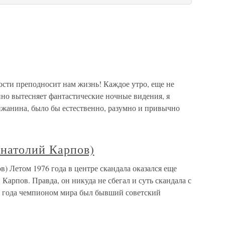
 преподносит нам жизнь! Каждое утро, еще не
нно вытесняет фантастические ночные видения, я
ижанина, было бы естественно, разумно и привычно
натолий Карпов)
 Летом 1976 года в центре скандала оказался еще
Карпов. Правда, он никуда не сбегал и суть скандала с
5 года чемпионом мира был бывший советский