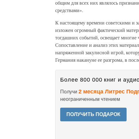
общим для всех них являлось признани
средствами».
К настоящему времени советскими и з
изложен огромный фактический матери
тогдашних событий, освещает многие ч
Сопоставление и анализ этих материал
напряженной закулисной игрой, кото
Германия накануне ее разгрома, в пос
Более 800 000 книг и аудио
2 месяца Литрес Под
Получи
неограниченным чтением
ПОЛУЧИТЬ ПОДАРОК