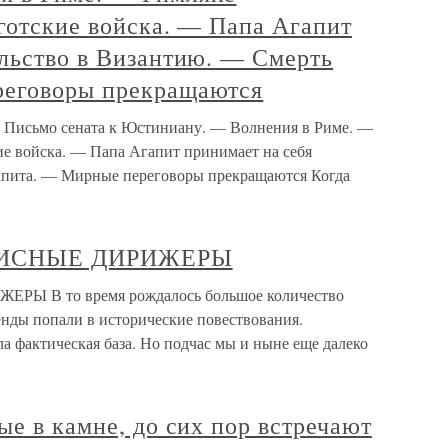
готские войска. — Папа Агапит
ольство в Византию. — Смерть
реговоры прекращаются
— Письмо сената к Юстиниану. — Волнения в Риме. —
ие войска. — Папа Агапит принимает на себя
апита. — Мирные переговоры прекращаются Когда
КУЛИСНЫЕ ДИРИЖЕРЫ
ЕРЫ В то время рождалось большое количество
енды попали в исторические повествования.
ла фактическая база. Но подчас мы и ныне еще далеко
ые в камне, до сих пор встречают