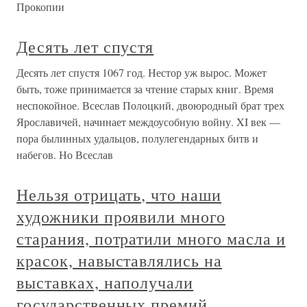
Прокопии
Десять лет спустя
Десять лет спустя 1067 год. Нестор уж вырос. Может
быть, тоже принимается за чтение старых книг. Время
неспокойное. Всеслав Полоцкий, двоюродный брат трех
Ярославичей, начинает междоусобную войну. XI век —
пора былинных удальцов, полулегендарных битв и
набегов. Но Всеслав
Нельзя отрицать, что наши
художники проявили много
старания, потратили много масла и
красок, навыставлялись на
выставках, наполучали
государственных премий