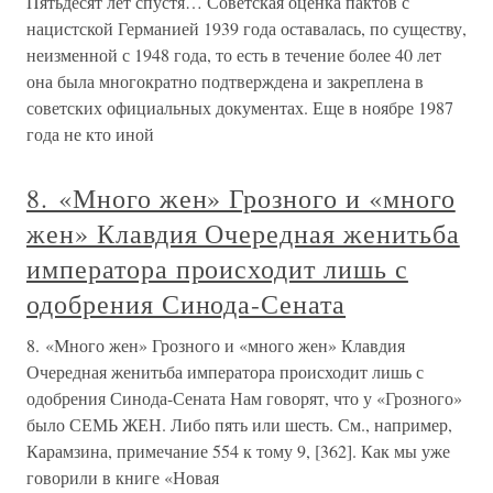
Пятьдесят лет спустя… Советская оценка пактов с
нацистской Германией 1939 года оставалась, по существу,
неизменной с 1948 года, то есть в течение более 40 лет
она была многократно подтверждена и закреплена в
советских официальных документах. Еще в ноябре 1987
года не кто иной
8. «Много жен» Грозного и «много
жен» Клавдия Очередная женитьба
императора происходит лишь с
одобрения Синода-Сената
8. «Много жен» Грозного и «много жен» Клавдия
Очередная женитьба императора происходит лишь с
одобрения Синода-Сената Нам говорят, что у «Грозного»
было СЕМЬ ЖЕН. Либо пять или шесть. См., например,
Карамзина, примечание 554 к тому 9, [362]. Как мы уже
говорили в книге «Новая