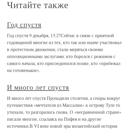
Читайте также
Год спустя
Год спустя 9 декабря, 13:27Сейчас в связи с приятной
годовщиной многие из тех, кто так или иначе участвовал
в протестном движении, стали меряться своими
оппозиционными заслугами: кто боролся с режимом с
самого начала, кто присоединился позже, кто «прибежал
на готовенькое».
И много лет спустя
И много лет спустя Проходили столетия, а споры вокруг
путешествия «мечтателя из Массалии» к острову Туле то
утихали, то разгорались снова. О «несравненной стране»
писали многие, ссылаясь на Пифея и на другие
источники.В VI веке новой эры византийский историк