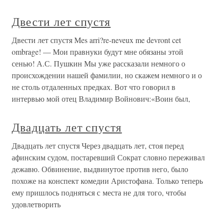
Двести лет спустя
Двести лет спустя Mes arri?re-neveux me devront cet
ombrage! — Мои правнуки будут мне обязаны этой
сенью! А.С. Пушкин Мы уже рассказали немного о
происхождении нашей фамилии, но скажем немного и о
не столь отдаленных предках. Вот что говорил в
интервью мой отец Владимир Войнович:«Воин был,
Двадцать лет спустя
Двадцать лет спустя Через двадцать лет, стоя перед
афинским судом, постаревший Сократ словно переживал
дежавю. Обвинение, выдвинутое против него, было
похоже на конспект комедии Аристофана. Только теперь
ему пришлось подняться с места не для того, чтобы
удовлетворить