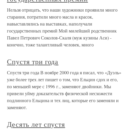
Нельзя отрицать, что наши художники проявили много
старания, потратили много масла и красок,
навыставлялись на выставках, наполучали
государственных премий Мой милейший родственник
Павел Петрович Соколов-Скаля (муж кузины Аси) -
конечно, тоже талантливый человек, много
Спустя три года
Спустя три года В ноябре 2000 года я писал, что «Дуэль»
уже более трех лет пишет о том, что Ельцин сдох и его,
по меньшей мере с 1996 г., заменяют двойники. Мы
привели уйму доказательств физической несхожести
подлинного Ельцина и тех лиц, которые его заменяли и
заменяют.
Десять лет спустя