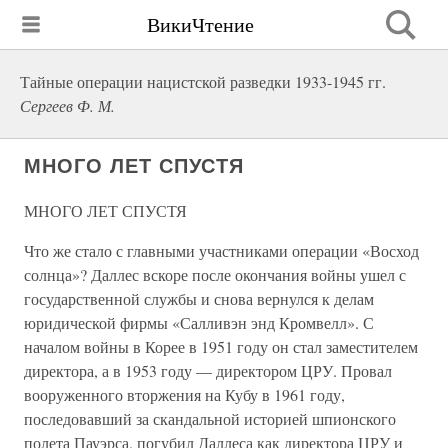
ВикиЧтение
Тайные операции нацистской разведки 1933-1945 гг.
Сергеев Ф. М.
МНОГО ЛЕТ СПУСТЯ
МНОГО ЛЕТ СПУСТЯ
Что же стало с главными участниками операции «Восход
солнца»? Даллес вскоре после окончания войны ушел с
государственной службы и снова вернулся к делам
юридической фирмы «Салливэн энд Кромвелл». С
началом войны в Корее в 1951 году он стал заместителем
директора, а в 1953 году — директором ЦРУ. Провал
вооруженного вторжения на Кубу в 1961 году,
последовавший за скандальной историей шпионского
полета Пауэрса, погубил Даллеса как директора ЦРУ и