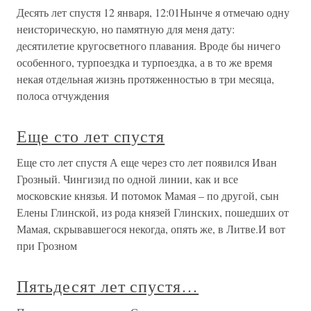
Десять лет спустя 12 января, 12:01Нынче я отмечаю одну
неисторическую, но памятную для меня дату:
десятилетие кругосветного плавания. Вроде бы ничего
особенного, турпоездка и турпоездка, а в то же время
некая отдельная жизнь протяженностью в три месяца,
полоса отчуждения
Еще сто лет спустя
Еще сто лет спустя А еще через сто лет появился Иван
Грозный. Чингизид по одной линии, как и все
московские князья. И потомок Мамая – по другой, сын
Елены Глинской, из рода князей Глинских, пошедших от
Мамая, скрывавшегося некогда, опять же, в Литве.И вот
при Грозном
Пятьдесят лет спустя…