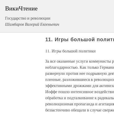
ВикиЧтение
Государство и революции
Шамбаров Валерий Евгеньевич
11. Игры большой полит
11. Игры большой политики
За все оказанные услуги коммунисты р
неблагодарностью. Как только Герман
развернули против нее подрывную дея
пленные, разложившиеся в революцио
эффективными дрожжами для активиза
Иоффе пошло интенсивное воздействие
обработка и подталкивание к радикал
революционная пропаганда и агитация
беззастенчиво обещали в случае сверж