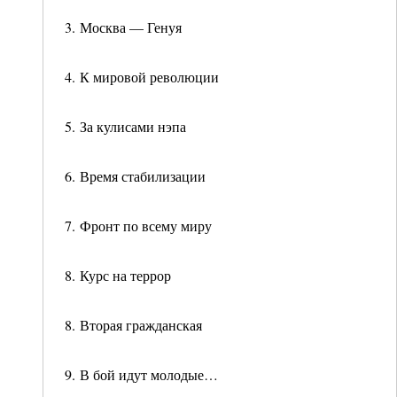
3. Москва — Генуя
4. К мировой революции
5. За кулисами нэпа
6. Время стабилизации
7. Фронт по всему миру
8. Курс на террор
8. Вторая гражданская
9. В бой идут молодые…