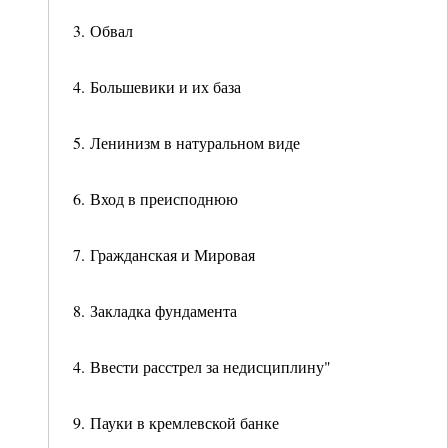
3. Обвал
4. Большевики и их база
5. Ленинизм в натуральном виде
6. Вход в преисподнюю
7. Гражданская и Мировая
8. Закладка фундамента
4. Ввести расстрел за недисциплину"
9. Пауки в кремлевской банке