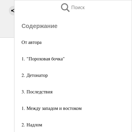
Поиск
Содержание
От автора
1. "Пороховая бочка"
2. Детонатор
3. Последствия
1. Между западом и востоком
2. Надлом