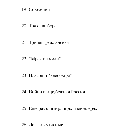
19. Союзники
20. Точка выбора
21. Третья гражданская
22. "Мрак и туман"
23. Власов и "власовцы"
24. Война и зарубежная Россия
25. Еще раз о штирлицах и мюллерах
26. Дела закулисные