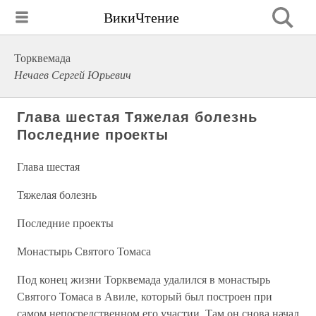
ВикиЧтение
Торквемада
Нечаев Сергей Юрьевич
Глава шестая Тяжелая болезнь
Последние проекты
Глава шестая
Тяжелая болезнь
Последние проекты
Монастырь Святого Томаса
Под конец жизни Торквемада удалился в монастырь
Святого Томаса в Авиле, который был построен при
самом непосредственном его участии. Там он снова начал