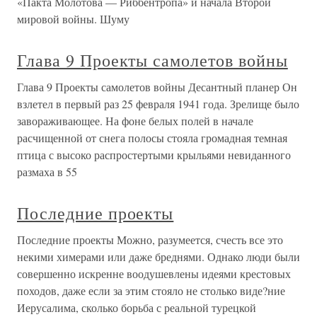
«Пакта Молотова — Риббентропа» и начала Второй
мировой войны. Шуму
Глава 9 Проекты самолетов войны
Глава 9 Проекты самолетов войны Десантный планер Он
взлетел в первый раз 25 февраля 1941 года. Зрелище было
завораживающее. На фоне белых полей в начале
расчищенной от снега полосы стояла громадная темная
птица с высоко распростертыми крыльями невиданного
размаха в 55
Последние проекты
Последние проекты Можно, разумеется, счесть все это
некими химерами или даже бреднями. Однако люди были
совершенно искренне воодушевлены идеями крестовых
походов, даже если за этим стояло не столько виде?ние
Иерусалима, сколько борьба с реальной турецкой