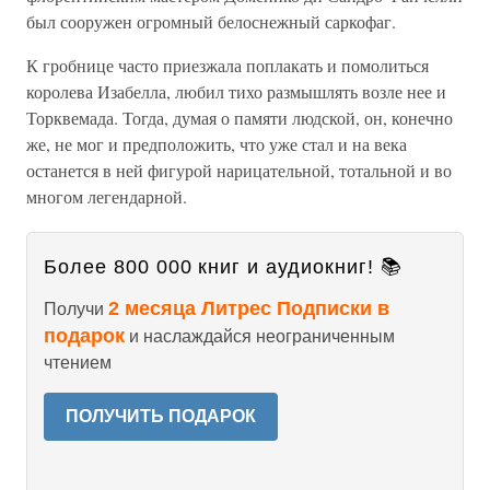
был сооружен огромный белоснежный саркофаг.
К гробнице часто приезжала поплакать и помолиться
королева Изабелла, любил тихо размышлять возле нее и
Торквемада. Тогда, думая о памяти людской, он, конечно
же, не мог и предположить, что уже стал и на века
останется в ней фигурой нарицательной, тотальной и во
многом легендарной.
Более 800 000 книг и аудиокниг! 📚
2 месяца Литрес Подписки в
Получи
подарок
и наслаждайся неограниченным
чтением
ПОЛУЧИТЬ ПОДАРОК