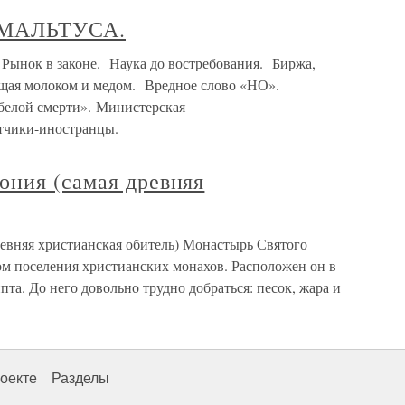
МАЛЬТУСА.
 в законе. Наука до востребования. Биржа,
ущая молоком и медом. Вредное слово «НО».
белой смерти». Министерская
тчики-иностранцы.
ония (самая древняя
евняя христианская обитель) Монастырь Святого
м поселения христианских монахов. Расположен он в
та. До него довольно трудно добраться: песок, жара и
оекте
Разделы