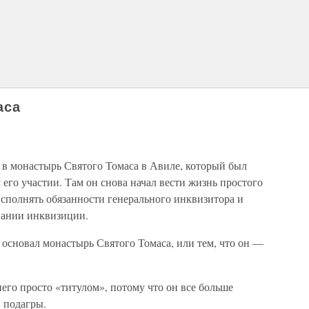
аса
 в монастырь Святого Томаса в Авиле, который был
его участии. Там он снова начал вести жизнь простого
исполнять обязанности генерального инквизитора и
вании инквизиции.
 основал монастырь Святого Томаса, или тем, что он —
 него просто «титулом», потому что он все больше
в подагры.