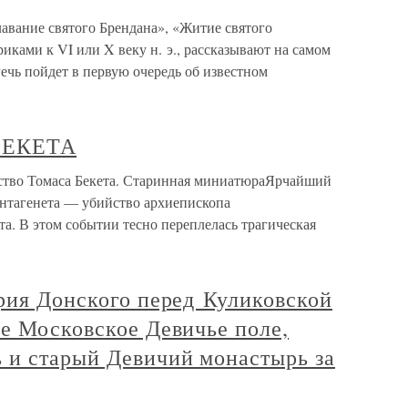
авание святого Брендана», «Житие святого
иками к VI или X веку н. э., рассказывают на самом
Речь пойдет в первую очередь об известном
БЕКЕТА
 Томаса Бекета. Старинная миниатюраЯрчайший
антагенета — убийство архиепископа
а. В этом событии тесно переплелась трагическая
рия Донского перед Куликовской
е Московское Девичье поле,
 и старый Девичий монастырь за