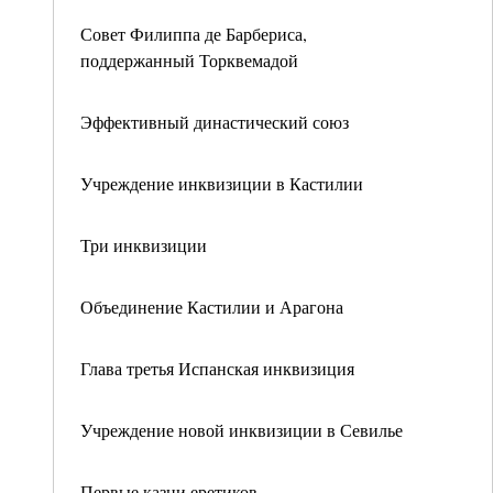
Совет Филиппа де Барбериса,
поддержанный Торквемадой
Эффективный династический союз
Учреждение инквизиции в Кастилии
Три инквизиции
Объединение Кастилии и Арагона
Глава третья Испанская инквизиция
Учреждение новой инквизиции в Севилье
Первые казни еретиков