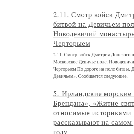
2.11. Смотр войск Дмит
битвой на Девичьем пол
Новодевичий монастырь
Черторыем
2.11. Смотр войск Дмитрия Донского 
Московское Девичье поле, Новодевичи
Черторыем По дороге на поле битвы, 
Девичьем». Сообщается следующее.
5. Ирландские морские
Брендана», «Житие свят
относимые историками к
рассказывают на самом 
году