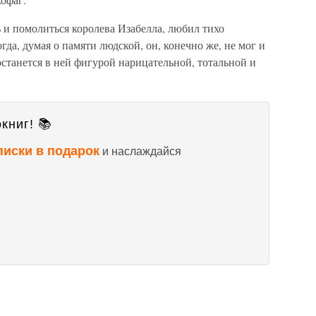
 и помолиться королева Изабелла, любил тихо
гда, думая о памяти людской, он, конечно же, не мог и
останется в ней фигурой нарицательной, тотальной и
книг! 📚
писки в подарок
и наслаждайся