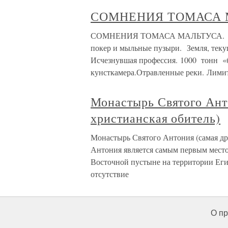
СОМНЕНИЯ ТОМАСА 
СОМНЕНИЯ ТОМАСА МАЛЬТУСА. Рынок
покер и мыльные пузыри. Земля, тек
Исчезнувшая профессия. 1000 тонн «
кунсткамера.Отравленные реки. Лими
Монастырь Святого Ант
христианская обитель)
Монастырь Святого Антония (самая др
Антония является самым первым место
Восточной пустыне на территории Егип
отсутствие
О пр