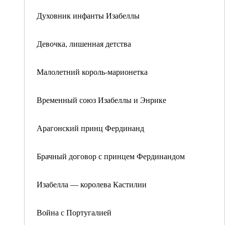
Духовник инфанты Изабеллы
Девочка, лишенная детства
Малолетний король-марионетка
Временный союз Изабеллы и Энрике
Арагонский принц Фердинанд
Брачный договор с принцем Фердинандом
Изабелла — королева Кастилии
Война с Португалией