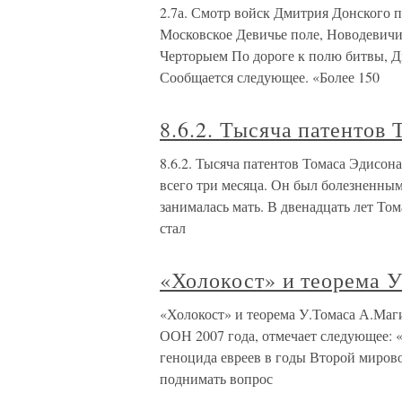
2.7а. Смотр войск Дмитрия Донского 
Московское Девичье поле, Новодевичи
Черторыем По дороге к полю битвы, Д
Сообщается следующее. «Более 150
8.6.2. Тысяча патентов
8.6.2. Тысяча патентов Томаса Эдисон
всего три месяца. Он был болезненным
занималась мать. В двенадцать лет Том
стал
«Холокост» и теорема 
«Холокост» и теорема У.Томаса А.Маг
ООН 2007 года, отмечает следующее: «
геноцида евреев в годы Второй миров
поднимать вопрос