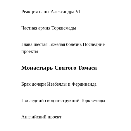
Реакция папы Александра VI
Частная армия Торквемады
Глава шестая Тяжелая болезнь Последние
проекты
Монастырь Святого Томаса
Брак дочери Изабеллы и Фердинанда
Последний свод инструкций Торквемады
Английский проект