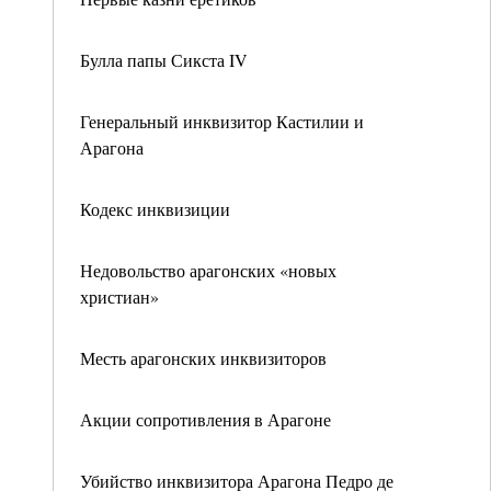
Булла папы Сикста IV
Генеральный инквизитор Кастилии и
Арагона
Кодекс инквизиции
Недовольство арагонских «новых
христиан»
Месть арагонских инквизиторов
Акции сопротивления в Арагоне
Убийство инквизитора Арагона Педро де