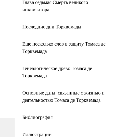
Глава седьмая Смерть великого
инквизитора
Последние дни Торквемады
Еще несколько слов в защиту Томаса де
Торквемада
Генеалогическое древо Томаса де
Торквемада
Основные даты, связанные с жизнью и
деятельностью Томаса де Торквемада
Библиография
Иллюстрации