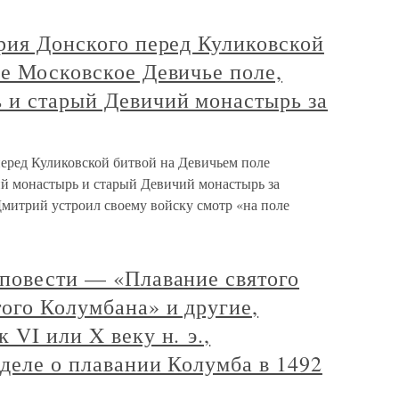
рия Донского перед Куликовской
е Московское Девичье поле,
 и старый Девичий монастырь за
перед Куликовской битвой на Девичьем поле
й монастырь и старый Девичий монастырь за
Дмитрий устроил своему войску смотр «на поле
 повести — «Плавание святого
ого Колумбана» и другие,
 VI или X веку н. э.,
деле о плавании Колумба в 1492