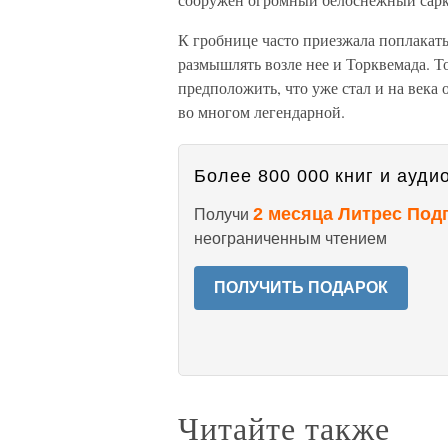
К гробнице часто приезжала поплакать
размышлять возле нее и Торквемада. То
предположить, что уже стал и на века 
во многом легендарной.
Более 800 000 книг и аудио
2 месяца Литрес Под
Получи
неограниченным чтением
ПОЛУЧИТЬ ПОДАРОК
Читайте также