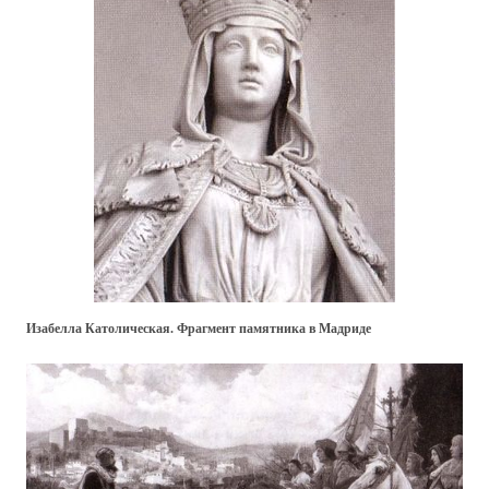
Изабелла Католическая. Фрагмент памятника в Мадриде