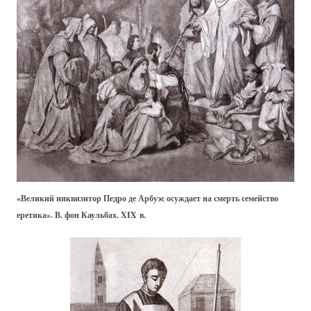
«Великий инквизитор Педро де Арбуэс осуждает на смерть семейство
еретика». В. фон Каульбах. XIX в.