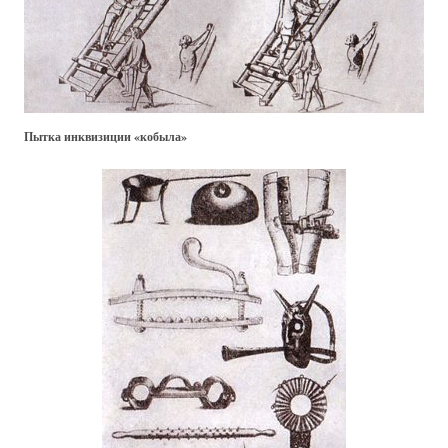
Пытка инквизиции «кобыла»