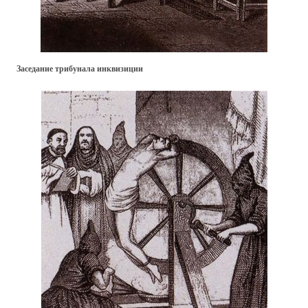
Заседание трибунала инквизиции