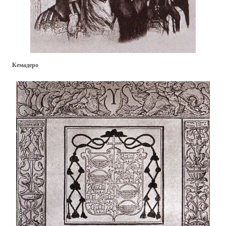
Кемадеро