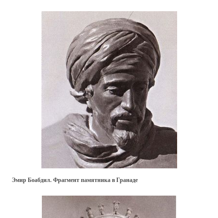
Эмир Боабдил. Фрагмент памятника в Гранаде