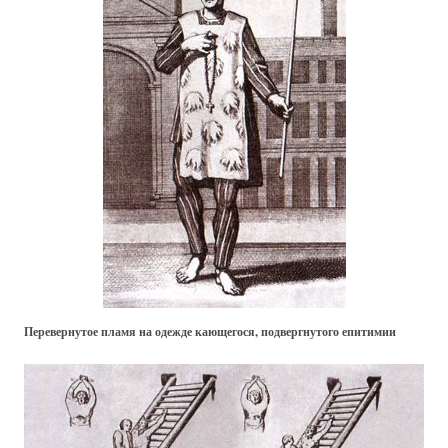
Перевернутое пламя на одежде кающегося, подвергнутого епитимии