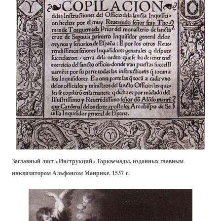
Заглавный лист «Инструкций» Торквемады, изданных главным
инквизитором Альфонсом Манрике. 1537 г.