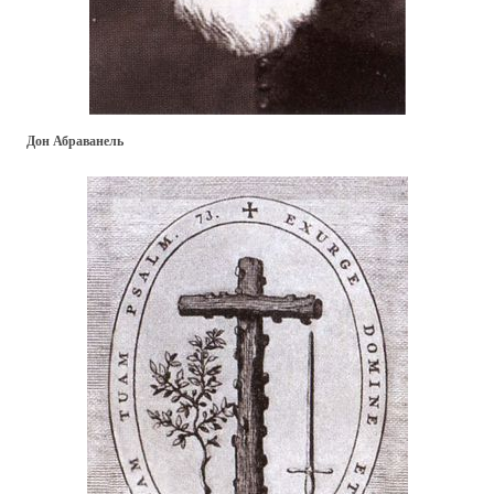
Дон Абраванель