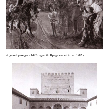
«Сдача Гранады в 1492 году». Ф. Прадилла и Ортис. 1882 г.