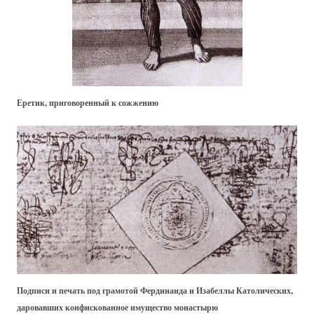
Еретик, приговоренный к сожжению
Подписи и печать под грамотой Фердинанда и Изабеллы Католических,
даровавших конфискованное имущество монастырю