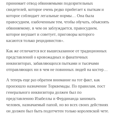
принимает отвод обвиняемыми подозрительных
свидетелей, которое очень редко прибегает к пыткам и
которое соблюдает легальные нормы… Она была
правосудием, озабоченным тем, чтобы обучать, объяснять
обвиняемому, в чем он заблуждается, правосудием,
которое внушает и советует, приговоры которого
касаются только рецидивистов».
Как же отличается все вышесказанное от традиционных
представлений о кровожадных и фанатичных
инквизиторах, забавляющихся пытками и тысячами
отправляющих ни в чем не повинных людей на костер…
А теперь еще раз обратим внимание на тот факт, как
произошло назначение Торквемады. По правилам, пост
генерального инквизитора должен был по
представлению Изабеллы и Фердинанда занимать
человек, назначаемый папой, но во всех своих действиях
он должен был быть подотчетен только королевской чете.