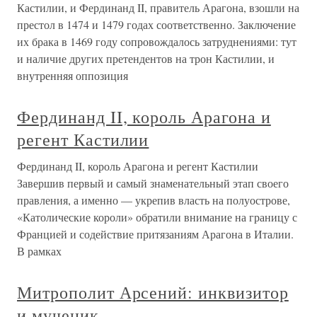
Кастилии, и Фердинанд II, правитель Арагона, взошли на
престол в 1474 и 1479 годах соответственно. Заключение
их брака в 1469 году сопровождалось затруднениями: тут
и наличие других претендентов на трон Кастилии, и
внутренняя оппозиция
Фердинанд II, король Арагона и
регент Кастилии
Фердинанд II, король Арагона и регент Кастилии
Завершив первый и самый знаменательный этап своего
правления, а именно — укрепив власть на полуострове,
«Католические короли» обратили внимание на границу с
Францией и содействие притязаниям Арагона в Италии.
В рамках
Митрополит Арсений: инквизитор
и мученик