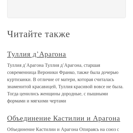
Читайте также
Туллия д’Арагона
Туллия д’Арагона Туллия д’Арагона, старшая
современница Вероники Франко, также была дочерью
куртизанки. В отличие от матери, которая считалась
знаменитой красавицей, Туллия красивой вовсе не была.
Тогда ценились женщины дородные, с пышными
формами и мягкими чертами
Объединение Кастилии и Арагона
Объединение Кастилии и Арагона Опираясь на союз с