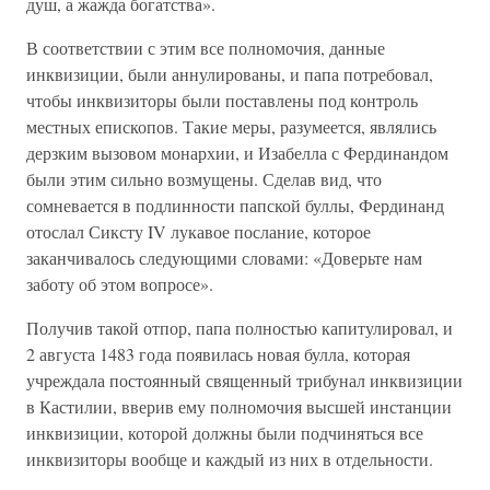
душ, а жажда богатства».
В соответствии с этим все полномочия, данные
инквизиции, были аннулированы, и папа потребовал,
чтобы инквизиторы были поставлены под контроль
местных епископов. Такие меры, разумеется, являлись
дерзким вызовом монархии, и Изабелла с Фердинандом
были этим сильно возмущены. Сделав вид, что
сомневается в подлинности папской буллы, Фердинанд
отослал Сиксту IV лукавое послание, которое
заканчивалось следующими словами: «Доверьте нам
заботу об этом вопросе».
Получив такой отпор, папа полностью капитулировал, и
2 августа 1483 года появилась новая булла, которая
учреждала постоянный священный трибунал инквизиции
в Кастилии, вверив ему полномочия высшей инстанции
инквизиции, которой должны были подчиняться все
инквизиторы вообще и каждый из них в отдельности.