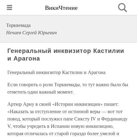
ВикиЧтение
Торквемада
Нечаев Сергей Юрьевич
Генеральный инквизитор Кастилии
и Арагона
Генеральный инквизитор Кастилии и Арагона
Если говорить о роли Торквемады, то тут важно было бы
отметить один важный момент.
Артюр Арну в своей «Истории инквизиции» пишет:
«Наказать за отступление от истинной веры — вот тот
повод, который послужил папе Сиксту IV и Фердинанду
V, чтобы учредить в Испании новую инквизицию,
которая отличалась от старой гораздо более умелой и