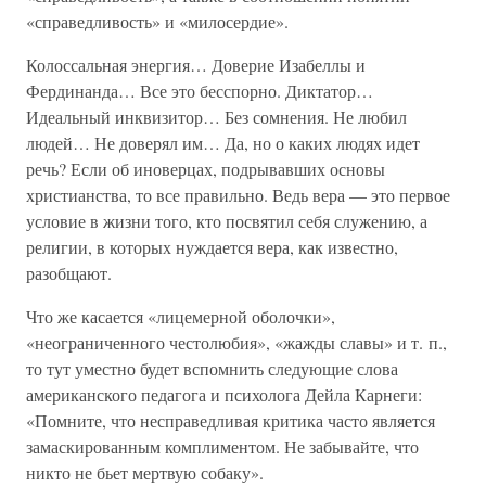
«справедливость» и «милосердие».
Колоссальная энергия… Доверие Изабеллы и
Фердинанда… Все это бесспорно. Диктатор…
Идеальный инквизитор… Без сомнения. Не любил
людей… Не доверял им… Да, но о каких людях идет
речь? Если об иноверцах, подрывавших основы
христианства, то все правильно. Ведь вера — это первое
условие в жизни того, кто посвятил себя служению, а
религии, в которых нуждается вера, как известно,
разобщают.
Что же касается «лицемерной оболочки»,
«неограниченного честолюбия», «жажды славы» и т. п.,
то тут уместно будет вспомнить следующие слова
американского педагога и психолога Дейла Карнеги:
«Помните, что несправедливая критика часто является
замаскированным комплиментом. Не забывайте, что
никто не бьет мертвую собаку».