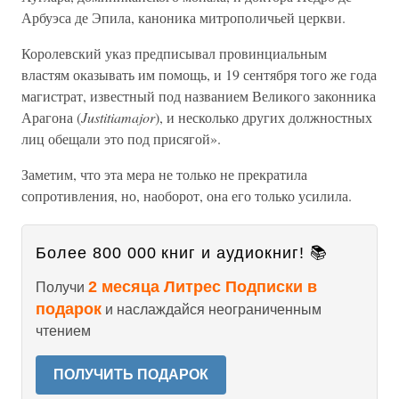
Арбуэса де Эпила, каноника митрополичьей церкви.
Королевский указ предписывал провинциальным
властям оказывать им помощь, и 19 сентября того же года
магистрат, известный под названием Великого законника
Арагона (
Justitiamajor
), и несколько других должностных
лиц обещали это под присягой».
Заметим, что эта мера не только не прекратила
сопротивления, но, наоборот, она его только усилила.
Более 800 000 книг и аудиокниг! 📚
2 месяца Литрес Подписки в
Получи
подарок
и наслаждайся неограниченным
чтением
ПОЛУЧИТЬ ПОДАРОК