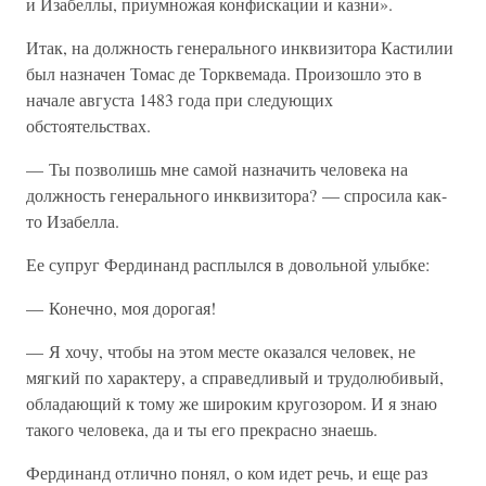
и Изабеллы, приумножая конфискации и казни».
Итак, на должность генерального инквизитора Кастилии
был назначен Томас де Торквемада. Произошло это в
начале августа 1483 года при следующих
обстоятельствах.
— Ты позволишь мне самой назначить человека на
должность генерального инквизитора? — спросила как-
то Изабелла.
Ее супруг Фердинанд расплылся в довольной улыбке:
— Конечно, моя дорогая!
— Я хочу, чтобы на этом месте оказался человек, не
мягкий по характеру, а справедливый и трудолюбивый,
обладающий к тому же широким кругозором. И я знаю
такого человека, да и ты его прекрасно знаешь.
Фердинанд отлично понял, о ком идет речь, и еще раз