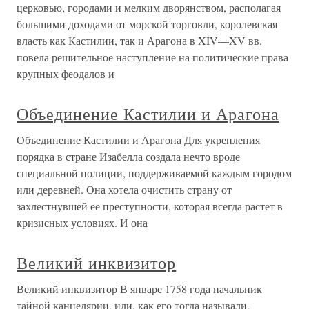
церковью, городами и мелким дворянством, располагая
большими доходами от морской торговли, королевская
власть как Кастилии, так и Арагона в XIV—XV вв.
повела решительное наступление на политические права
крупных феодалов и
Объединение Кастилии и Арагона
Объединение Кастилии и Арагона Для укрепления
порядка в стране Изабелла создала нечто вроде
специальной полиции, поддерживаемой каждым городом
или деревней. Она хотела очистить страну от
захлестнувшей ее преступности, которая всегда растет в
кризисных условиях. И она
Великий инквизитор
Великий инквизитор В январе 1758 года начальник
тайной канцелярии, или, как его тогда называли,