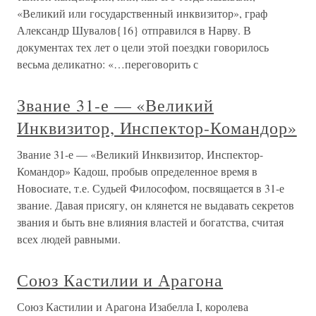
«Великий или государственный инквизитор», граф
Александр Шувалов{16} отправился в Нарву. В
документах тех лет о цели этой поездки говорилось
весьма деликатно: «…переговорить с
Звание 31-е — «Великий
Инквизитор, Инспектор-Командор»
Звание 31-е — «Великий Инквизитор, Инспектор-
Командор» Кадош, пробыв определенное время в
Новосиате, т.е. Судьей Философом, посвящается в 31-е
звание. Давая присягу, он клянется не выдавать секретов
звания и быть вне влияния властей и богатства, считая
всех людей равными.
Союз Кастилии и Арагона
Союз Кастилии и Арагона Изабелла I, королева