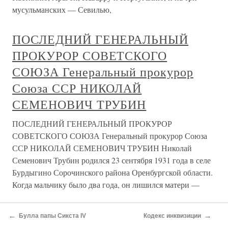
мусульманских — Севилью,
ПОСЛЕДНИЙ ГЕНЕРАЛЬНЫЙ
ПРОКУРОР СОВЕТСКОГО
СОЮЗА Генеральный прокурор
Союза ССР НИКОЛАЙ
СЕМЕНОВИЧ ТРУБИН
ПОСЛЕДНИЙ ГЕНЕРАЛЬНЫЙ ПРОКУРОР
СОВЕТСКОГО СОЮЗА Генеральный прокурор Союза
ССР НИКОЛАЙ СЕМЕНОВИЧ ТРУБИН Николай
Семенович Трубин родился 23 сентября 1931 года в селе
Бурдыгино Сорочинского района Оренбургской области.
Когда мальчику было два года, он лишился матери —
Генеральный план «Ост» (Из текста
←
→
Булла папы Сикста IV
Кодекс инквизиции