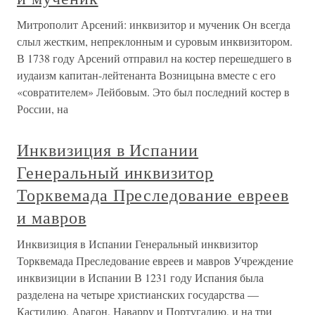
Митрополит Арсений: инквизитор и мученик Он всегда
слыл жестким, непреклонным и суровым инквизитором.
В 1738 году Арсений отправил на костер перешедшего в
иудаизм капитан-лейтенанта Возницына вместе с его
«совратителем» Лейбовым. Это был последний костер в
России, на
Инквизиция в Испании
Генеральный инквизитор
Торквемада Преследование евреев
и мавров
Инквизиция в Испании Генеральный инквизитор
Торквемада Преследование евреев и мавров Учреждение
инквизиции в Испании В 1231 году Испания была
разделена на четыре христианских государства —
Кастилию, Арагон, Наварру и Португалию, и на три