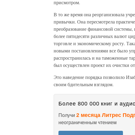
присмотром.
В то же время она реорганизовала уч
привычки. Она пересмотрела практиче
преобразование финансовой системы, 
более пятидесяти различных валют цир
торговле и экономическому росту. Так
новыми постановлениями все было уп
распространилась и на таможенные тар
был осуществлен проект их очистки от
Это наведение порядка позволило Иза
своим бдительным взглядом.
Более 800 000 книг и аудио
2 месяца Литрес Под
Получи
неограниченным чтением