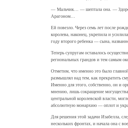
— Мальчик… — шептала она. — Здоро
Арагоном…
Ей повезло. Через семь лет после рож
королева, наконец, укрепила и усилил
году второго ребенка — сына, названн
Теперь супругам оставалось осуществи
региональных грандов и тем самым ок
Отметим, что именно это было главной
размышлял над тем, как прекратить см
Именно для этого, собственно, он и о
мнению, лишь сокращение могущества
центральной королевской власти, могл
абсолютную монархию — оплот и укра
Для решения этой задачи Изабелла, сле
нескольких фронтах, и начала она с в