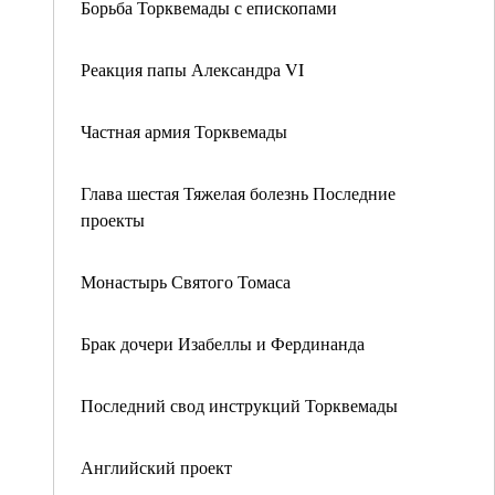
Борьба Торквемады с епископами
Реакция папы Александра VI
Частная армия Торквемады
Глава шестая Тяжелая болезнь Последние
проекты
Монастырь Святого Томаса
Брак дочери Изабеллы и Фердинанда
Последний свод инструкций Торквемады
Английский проект