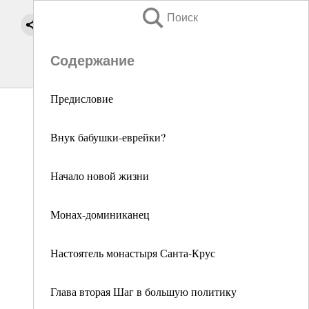
Поиск
Содержание
Предисловие
Внук бабушки-еврейки?
Начало новой жизни
Монах-доминиканец
Настоятель монастыря Санта-Крус
Глава вторая Шаг в большую политику