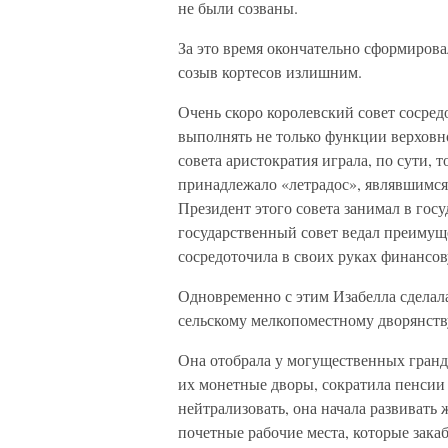
не были созваны.
За это время окончательно сформиров
созыв кортесов излишним.
Очень скоро королевский совет сосред
выполнять не только функции верховно
совета аристократия играла, по сути, 
принадлежало «летрадос», являвшимся
Президент этого совета занимал в гос
государственный совет ведал преимущ
сосредоточила в своих руках финансо
Одновременно с этим Изабелла сделала
сельскому мелкопоместному дворянств
Она отобрала у могущественных гранд
их монетные дворы, сократила пенсии 
нейтрализовать, она начала развивать 
почетные рабочие места, которые зака