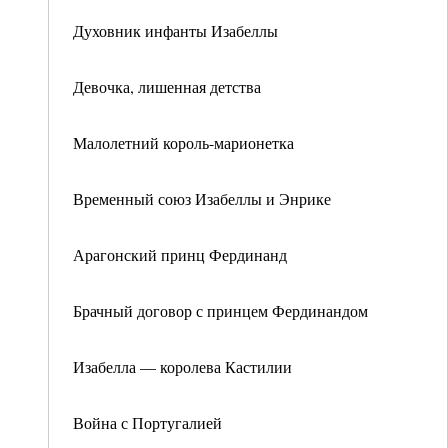
Духовник инфанты Изабеллы
Девочка, лишенная детства
Малолетний король-марионетка
Временный союз Изабеллы и Энрике
Арагонский принц Фердинанд
Брачный договор с принцем Фердинандом
Изабелла — королева Кастилии
Война с Португалией