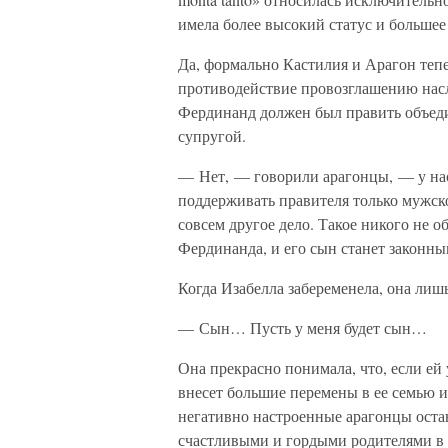
имела более высокий статус и большее
Да, формально Кастилия и Арагон теп
противодействие провозглашению нас
Фердинанд должен был править объеди
супругой.
— Нет, — говорили арагонцы, — у нас
поддерживать правителя только мужско
совсем другое дело. Такое никого не 
Фердинанда, и его сын станет законны
Когда Изабелла забеременела, она лиш
— Сын… Пусть у меня будет сын…
Она прекрасно понимала, что, если ей 
внесет большие перемены в ее семью и 
негативно настроенные арагонцы оста
счастливыми и гордыми родителями в 