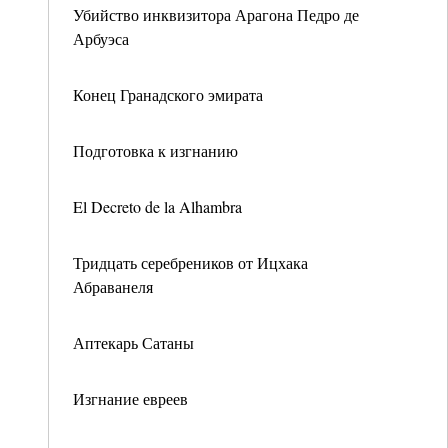
Убийство инквизитора Арагона Педро де
Арбуэса
Конец Гранадского эмирата
Подготовка к изгнанию
El Decreto de la Alhambra
Тридцать серебреников от Ицхака
Абраванеля
Аптекарь Сатаны
Изгнание евреев