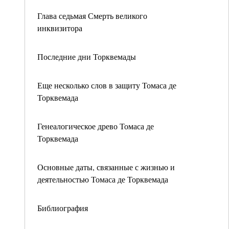
Глава седьмая Смерть великого
инквизитора
Последние дни Торквемады
Еще несколько слов в защиту Томаса де
Торквемада
Генеалогическое древо Томаса де
Торквемада
Основные даты, связанные с жизнью и
деятельностью Томаса де Торквемада
Библиография