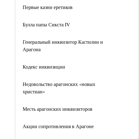
Первые казни еретиков
Булла папы Сикста IV
Генеральный инквизитор Кастилии и
Арагона
Кодекс инквизиции
Недовольство арагонских «новых
христиан»
Месть арагонских инквизиторов
Акции сопротивления в Арагоне