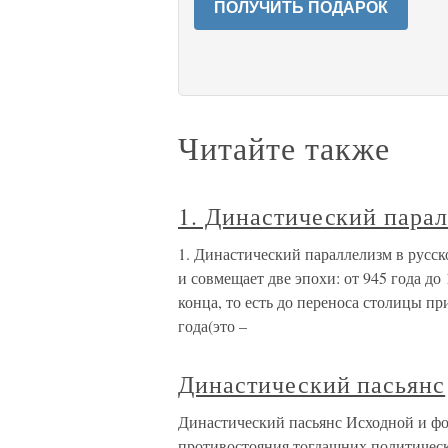
ПОЛУЧИТЬ ПОДАРОК
Читайте также
1. Династический парал
1. Династический параллелизм в русск
и совмещает две эпохи: от 945 года до 1
конца, то есть до переноса столицы пр
года(это –
Династический пасьянс
Династический пасьянс Исходной и фо
противостояния тогдашних политическ