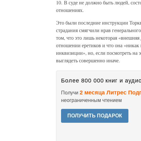
10. В суде не должно быть людей, сос
отношениях.
Это были последние инструкции Торкве
страдания смягчили нрав генеральног
том, что это лишь некоторая «внешняя
отношении еретиков и что она «никак
инквизиции», но, если посмотреть на эт
выглядеть совершенно иначе.
Более 800 000 книг и аудио
2 месяца Литрес Под
Получи
неограниченным чтением
ПОЛУЧИТЬ ПОДАРОК