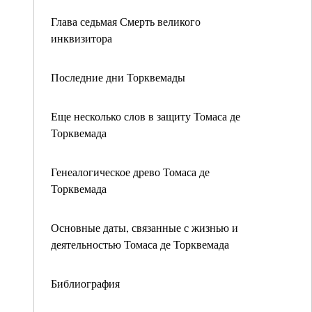
Глава седьмая Смерть великого
инквизитора
Последние дни Торквемады
Еще несколько слов в защиту Томаса де
Торквемада
Генеалогическое древо Томаса де
Торквемада
Основные даты, связанные с жизнью и
деятельностью Томаса де Торквемада
Библиография