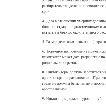
разбирательства должны проводиться к
сроки.
4. Дела в отношении умерших должны 
большие страдания родственникам и де
вступать в брак до окончательного рас
5. Размер денежных взиманий (штрафов
6. Тюремное заключение не может иску
инквизитор может дать разрешение на 
родительских грехов.
8. Инквизиторы должны заботиться о т
ареста искренне раскаивались. При эт
грехи не должны быть явным непослуш
арестованными.
9. Инквизиция должна сурово и публи