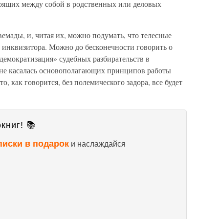
тоящих между собой в родственных или деловых
мады, и, читая их, можно подумать, что телесные
о инквизитора. Можно до бесконечности говорить о
 демократизация» судебных разбирательств в
 не касалась основополагающих принципов работы
о, как говорится, без полемического задора, все будет
книг! 📚
писки в подарок
и наслаждайся