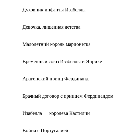
Духовник инфанты Изабеллы
Девочка, лишенная детства
Малолетний король-марионетка
Временный союз Изабеллы и Энрике
Арагонский принц Фердинанд
Брачный договор с принцем Фердинандом
Изабелла — королева Кастилии
Война с Португалией