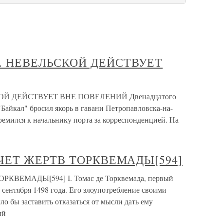
Т. НЕВЕЛЬСКОЙ ДЕЙСТВУЕТ
ОЙ ДЕЙСТВУЕТ ВНЕ ПОВЕЛЕНИЙ Двенадцатого
 "Байкал" бросил якорь в гавани Петропавловска-на-
емился к начальнику порта за корреспонденцией. На
ДСЧЕТ ЖЕРТВ ТОРКВЕМАДЫ[594]
РКВЕМАДЫ[594] I. Томас де Торквемада, первый
сентября 1498 года. Его злоупотребление своими
 бы заставить отказаться от мысли дать ему
ый