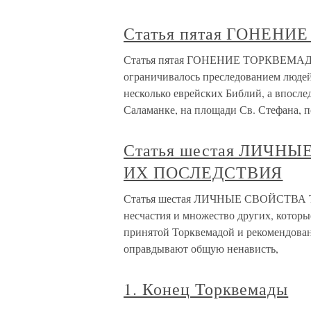
Статья пятая ГОНЕН
Статья пятая ГОНЕНИЕ ТОРКВЕМАДЫ
ограничивалось преследованием людей;
несколько еврейских Библий, а впосле
Саламанке, на площади Св. Стефана, п
Статья шестая ЛИЧН
ИХ ПОСЛЕДСТВИЯ
Статья шестая ЛИЧНЫЕ СВОЙСТВА
несчастия и множество других, которы
принятой Торквемадой и рекомендова
оправдывают общую ненависть,
1. Конец Торквемады