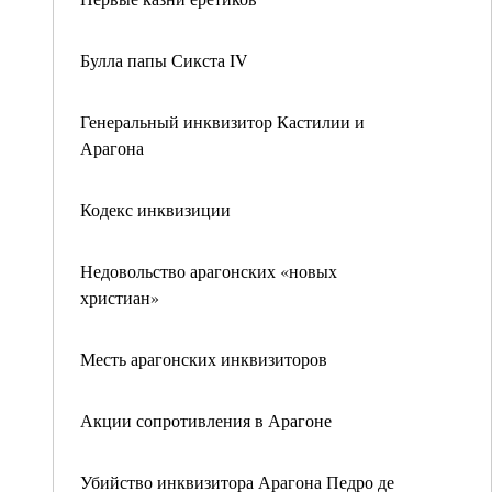
Булла папы Сикста IV
Генеральный инквизитор Кастилии и
Арагона
Кодекс инквизиции
Недовольство арагонских «новых
христиан»
Месть арагонских инквизиторов
Акции сопротивления в Арагоне
Убийство инквизитора Арагона Педро де