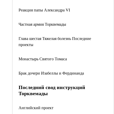
Реакция папы Александра VI
Частная армия Торквемады
Глава шестая Тяжелая болезнь Последние
проекты
Монастырь Святого Томаса
Брак дочери Изабеллы и Фердинанда
Последний свод инструкций
Торквемады
Английский проект