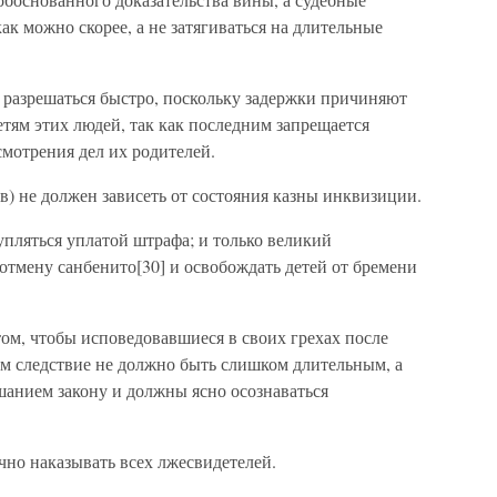
ак можно скорее, а не затягиваться на длительные
разрешаться быстро, поскольку задержки причиняют
тям этих людей, так как последним запрещается
смотрения дел их родителей.
) не должен зависеть от состояния казны инквизиции.
пляться уплатой штрафа; и только великий
отмену санбенито[30] и освобождать детей от бремени
ом, чтобы исповедовавшиеся в своих грехах после
ом следствие не должно быть слишком длительным, а
анием закону и должны ясно осознаваться
чно наказывать всех лжесвидетелей.