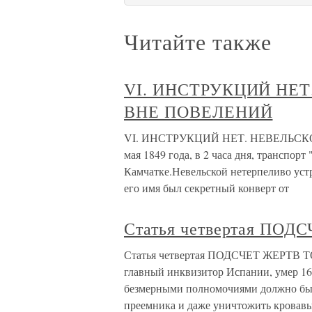
Читайте также
VI. ИНСТРУКЦИЙ НЕ
ВНЕ ПОВЕЛЕНИЙ
VI. ИНСТРУКЦИЙ НЕТ. НЕВЕЛЬСК
мая 1849 года, в 2 часа дня, транспорт
Камчатке.Невельской нетерпеливо устр
его имя был секретный конверт от
Статья четвертая ПО
Статья четвертая ПОДСЧЕТ ЖЕРТВ ТО
главный инквизитор Испании, умер 16 
безмерными полномочиями должно было
преемника и даже уничтожить кровав