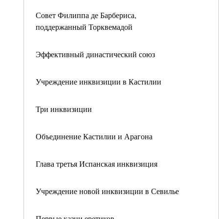
Совет Филиппа де Барбериса,
поддержанный Торквемадой
Эффективный династический союз
Учреждение инквизиции в Кастилии
Три инквизиции
Объединение Кастилии и Арагона
Глава третья Испанская инквизиция
Учреждение новой инквизиции в Севилье
Первые казни еретиков