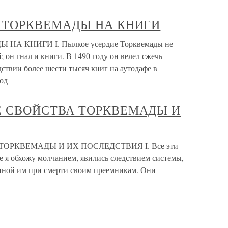
ИЕ ТОРКВЕМАДЫ НА КНИГИ
 НА КНИГИ I. Пылкое усердие Торквемады не
 он гнал и книги. В 1490 году он велел сжечь
дствии более шести тысяч книг на аутодафе в
од
ЫЕ СВОЙСТВА ТОРКВЕМАДЫ И
 ТОРКВЕМАДЫ И ИХ ПОСЛЕДСТВИЯ I. Все эти
е я обхожу молчанием, явились следствием системы,
нной им при смерти своим преемникам. Они