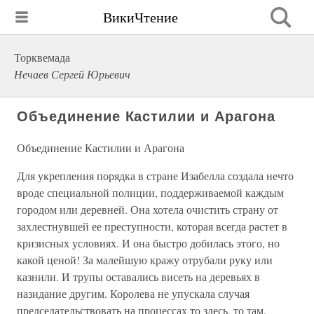
ВикиЧтение
Торквемада
Нечаев Сергей Юрьевич
Объединение Кастилии и Арагона
Объединение Кастилии и Арагона
Для укрепления порядка в стране Изабелла создала нечто
вроде специальной полиции, поддерживаемой каждым
городом или деревней. Она хотела очистить страну от
захлестнувшей ее преступности, которая всегда растет в
кризисных условиях. И она быстро добилась этого, но
какой ценой! За малейшую кражу отрубали руку или
казнили. И трупы оставались висеть на деревьях в
назидание другим. Королева не упускала случая
председательствовать на процессах то здесь, то там.