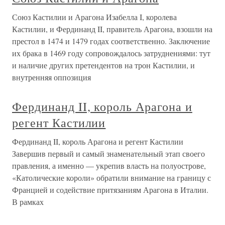
Союз Кастилии и Арагона Изабелла I, королева
Кастилии, и Фердинанд II, правитель Арагона, взошли на
престол в 1474 и 1479 годах соответственно. Заключение
их брака в 1469 году сопровождалось затруднениями: тут
и наличие других претендентов на трон Кастилии, и
внутренняя оппозиция
Фердинанд II, король Арагона и
регент Кастилии
Фердинанд II, король Арагона и регент Кастилии
Завершив первый и самый знаменательный этап своего
правления, а именно — укрепив власть на полуострове,
«Католические короли» обратили внимание на границу с
Францией и содействие притязаниям Арагона в Италии.
В рамках