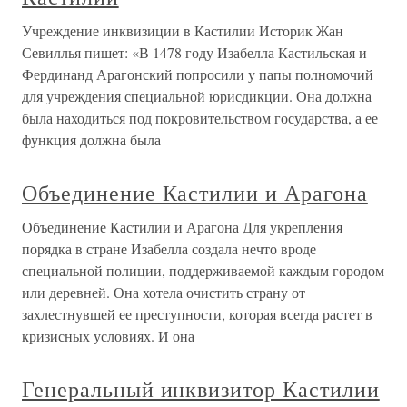
Учреждение инквизиции в Кастилии Историк Жан
Севиллья пишет: «В 1478 году Изабелла Кастильская и
Фердинанд Арагонский попросили у папы полномочий
для учреждения специальной юрисдикции. Она должна
была находиться под покровительством государства, а ее
функция должна была
Объединение Кастилии и Арагона
Объединение Кастилии и Арагона Для укрепления
порядка в стране Изабелла создала нечто вроде
специальной полиции, поддерживаемой каждым городом
или деревней. Она хотела очистить страну от
захлестнувшей ее преступности, которая всегда растет в
кризисных условиях. И она
Генеральный инквизитор Кастилии