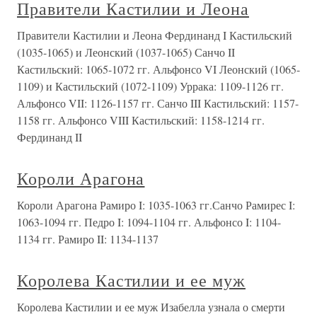
Правители Кастилии и Леона
Правители Кастилии и Леона Фердинанд I Кастильский
(1035-1065) и Леонский (1037-1065) Санчо II
Кастильский: 1065-1072 гг. Альфонсо VI Леонский (1065-
1109) и Кастильский (1072-1109) Уррака: 1109-1126 гг.
Альфонсо VII: 1126-1157 гг. Санчо III Кастильский: 1157-
1158 гг. Альфонсо VIII Кастильский: 1158-1214 гг.
Фердинанд II
Короли Арагона
Короли Арагона Рамиро I: 1035-1063 гг.Санчо Рамирес I:
1063-1094 гг. Педро I: 1094-1104 гг. Альфонсо I: 1104-
1134 гг. Рамиро II: 1134-1137
Королева Кастилии и ее муж
Королева Кастилии и ее муж Изабелла узнала о смерти