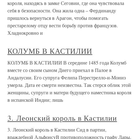
короля, находясь в замке Сеговии, где она чувствовала
себя в безопасности. Она жила одна – Фердинанду
пришлось вернуться в Арагон, чтобы помогать
престарелому отцу вести борьбу против французов.
Хладнокровно и
КОЛУМБ В КАСТИЛИИ
КОЛУМБ В КАСТИЛИИ В середине 1485 года Колумб
вместе со своим сыном Диего приехал в Палое в
Андалусии. Его супруга Фелипа Перестрелло-и-Мониз
умерла. Дата ее смерти неизвестна. Так стерся облик этой
женщины, супруги и матери будущего наместника короля
в испанской Индии; лишь
3. Леонский король в Кастилии
3. Леонский король в Кастилии Сид в партии,
враждебной АльфонсуВ противоположность графу Лары,