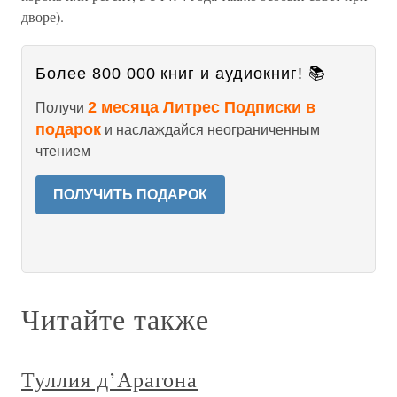
дворе).
Более 800 000 книг и аудиокниг! 📚
2 месяца Литрес Подписки в
Получи
подарок
и наслаждайся неограниченным
чтением
ПОЛУЧИТЬ ПОДАРОК
Читайте также
Туллия д’Арагона