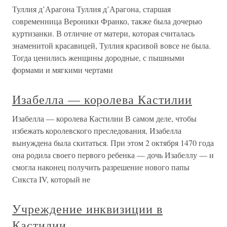
Туллия д’Арагона Туллия д’Арагона, старшая
современница Вероники Франко, также была дочерью
куртизанки. В отличие от матери, которая считалась
знаменитой красавицей, Туллия красивой вовсе не была.
Тогда ценились женщины дородные, с пышными
формами и мягкими чертами
Изабелла — королева Кастилии
Изабелла — королева Кастилии В самом деле, чтобы
избежать королевского преследования, Изабелла
вынуждена была скитаться. При этом 2 октября 1470 года
она родила своего первого ребенка — дочь Изабеллу — и
смогла наконец получить разрешение нового папы
Сикста IV, который не
Учреждение инквизиции в
Кастилии