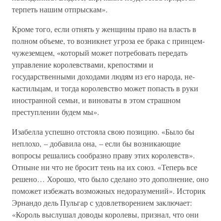
терпеть нашим отпрыскам».
Кроме того, если отнять у женщины право на власть в
полном объеме, то возникнет угроза ее брака с принцем-
чужеземцем, «который может потребовать передать
управление королевствами, крепостями и
государственными доходами людям из его народа, не-
кастильцам, и тогда королевство может попасть в руки
иностранной семьи, и виноваты в этом страшном
преступлении будем мы».
Изабелла успешно отстояла свою позицию. «Было бы
неплохо, – добавила она, – если бы возникающие
вопросы решались сообразно праву этих королевств».
Отныне ни что не бросит тень на их союз. «Теперь все
решено… Хорошо, что было сделано это дополнение, оно
поможет избежать возможных недоразумений». Историк
Эрнандо дель Пульгар с удовлетворением заключает:
«Король выслушал доводы королевы, признал, что они