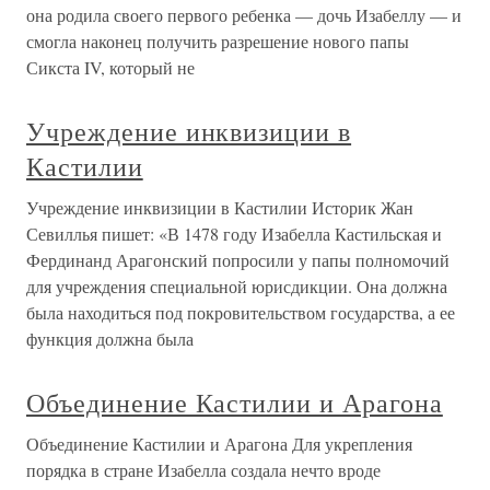
она родила своего первого ребенка — дочь Изабеллу — и
смогла наконец получить разрешение нового папы
Сикста IV, который не
Учреждение инквизиции в
Кастилии
Учреждение инквизиции в Кастилии Историк Жан
Севиллья пишет: «В 1478 году Изабелла Кастильская и
Фердинанд Арагонский попросили у папы полномочий
для учреждения специальной юрисдикции. Она должна
была находиться под покровительством государства, а ее
функция должна была
Объединение Кастилии и Арагона
Объединение Кастилии и Арагона Для укрепления
порядка в стране Изабелла создала нечто вроде