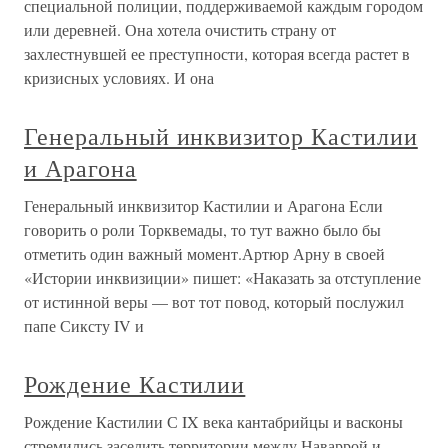
специальной полиции, поддерживаемой каждым городом
или деревней. Она хотела очистить страну от
захлестнувшей ее преступности, которая всегда растет в
кризисных условиях. И она
Генеральный инквизитор Кастилии
и Арагона
Генеральный инквизитор Кастилии и Арагона Если
говорить о роли Торквемады, то тут важно было бы
отметить один важный момент.Артюр Арну в своей
«Истории инквизиции» пишет: «Наказать за отступление
от истинной веры — вот тот повод, который послужил
папе Сиксту IV и
Рождение Кастилии
Рождение Кастилии С IX века кантабрийцы и васконы
стремились заселить территории между Наваррой и