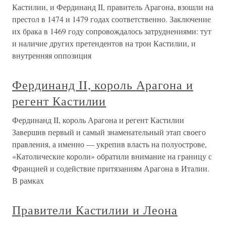
Кастилии, и Фердинанд II, правитель Арагона, взошли на
престол в 1474 и 1479 годах соответственно. Заключение
их брака в 1469 году сопровождалось затруднениями: тут
и наличие других претендентов на трон Кастилии, и
внутренняя оппозиция
Фердинанд II, король Арагона и
регент Кастилии
Фердинанд II, король Арагона и регент Кастилии
Завершив первый и самый знаменательный этап своего
правления, а именно — укрепив власть на полуострове,
«Католические короли» обратили внимание на границу с
Францией и содействие притязаниям Арагона в Италии.
В рамках
Правители Кастилии и Леона