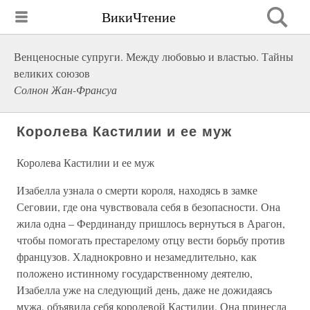
ВикиЧтение
Венценосные супруги. Между любовью и властью. Тайны
великих союзов
Солнон Жан-Франсуа
Королева Кастилии и ее муж
Королева Кастилии и ее муж
Изабелла узнала о смерти короля, находясь в замке
Сеговии, где она чувствовала себя в безопасности. Она
жила одна – Фердинанду пришлось вернуться в Арагон,
чтобы помогать престарелому отцу вести борьбу против
французов. Хладнокровно и незамедлительно, как
положено истинному государственному деятелю,
Изабелла уже на следующий день, даже не дожидаясь
мужа, объявила себя королевой Кастилии. Она принесла