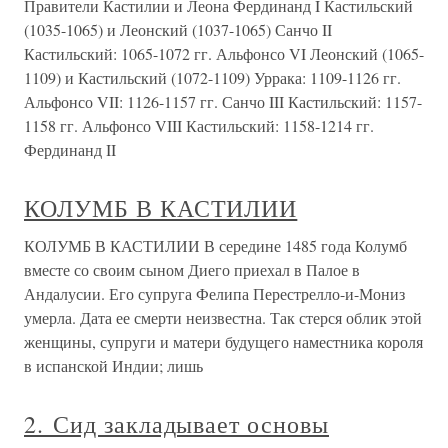
Правители Кастилии и Леона Фердинанд I Кастильский
(1035-1065) и Леонский (1037-1065) Санчо II
Кастильский: 1065-1072 гг. Альфонсо VI Леонский (1065-
1109) и Кастильский (1072-1109) Уррака: 1109-1126 гг.
Альфонсо VII: 1126-1157 гг. Санчо III Кастильский: 1157-
1158 гг. Альфонсо VIII Кастильский: 1158-1214 гг.
Фердинанд II
КОЛУМБ В КАСТИЛИИ
КОЛУМБ В КАСТИЛИИ В середине 1485 года Колумб
вместе со своим сыном Диего приехал в Палое в
Андалусии. Его супруга Фелипа Перестрелло-и-Мониз
умерла. Дата ее смерти неизвестна. Так стерся облик этой
женщины, супруги и матери будущего наместника короля
в испанской Индии; лишь
2. Сид закладывает основы