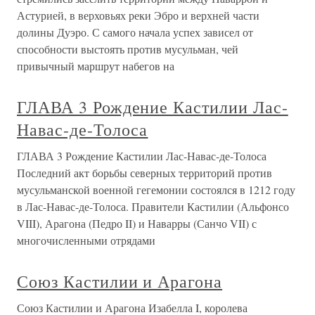
Астурией, в верховьях реки Эбро и верхней части
долины Дуэро. С самого начала успех зависел от
способности выстоять против мусульман, чей
привычный маршрут набегов на
ГЛАВА 3 Рождение Кастилии Лас-
Навас-де-Толоса
ГЛАВА 3 Рождение Кастилии Лас-Навас-де-Толоса
Последний акт борьбы северных территорий против
мусульманской военной гегемонии состоялся в 1212 году
в Лас-Навас-де-Толоса. Правители Кастилии (Альфонсо
VIII), Арагона (Педро II) и Наварры (Санчо VII) с
многочисленными отрядами
Союз Кастилии и Арагона
Союз Кастилии и Арагона Изабелла I, королева