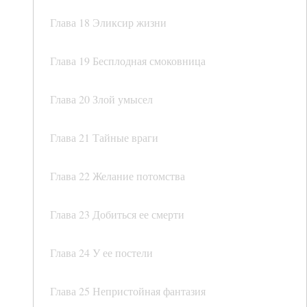
Глава 18 Эликсир жизни
Глава 19 Бесплодная смоковница
Глава 20 Злой умысел
Глава 21 Тайные враги
Глава 22 Желание потомства
Глава 23 Добиться ее смерти
Глава 24 У ее постели
Глава 25 Непристойная фантазия