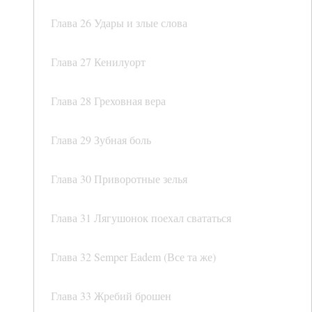
Глава 26 Удары и злые слова
Глава 27 Кенилуорт
Глава 28 Греховная вера
Глава 29 Зубная боль
Глава 30 Приворотные зелья
Глава 31 Лягушонок поехал свататься
Глава 32 Semper Eadem (Все та же)
Глава 33 Жребий брошен