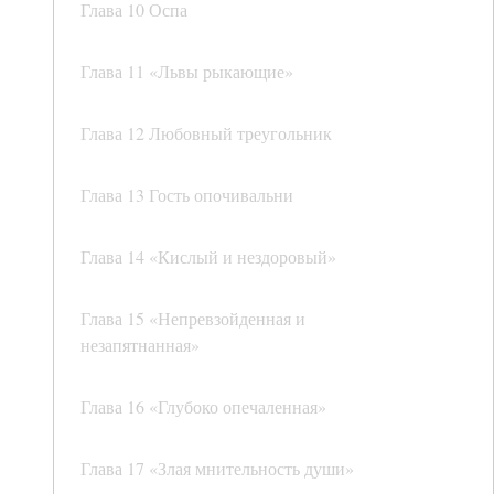
Глава 10 Оспа
Глава 11 «Львы рыкающие»
Глава 12 Любовный треугольник
Глава 13 Гость опочивальни
Глава 14 «Кислый и нездоровый»
Глава 15 «Непревзойденная и
незапятнанная»
Глава 16 «Глубоко опечаленная»
Глава 17 «Злая мнительность души»