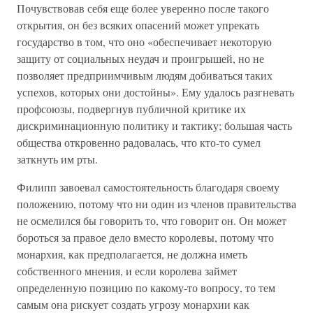
Почувствовав себя еще более уверенно после такого
открытия, он без всяких опасений может упрекать
государство в том, что оно «обеспечивает некоторую
защиту от социальных неудач и проигрышей, но не
позволяет предприимчивым людям добиваться таких
успехов, которых они достойны». Ему удалось разгневать
профсоюзы, подвергнув публичной критике их
дискриминационную политику и тактику; большая часть
общества откровенно радовалась, что кто-то сумел
заткнуть им рты.
Филипп завоевал самостоятельность благодаря своему
положению, потому что ни один из членов правительства
не осмелился бы говорить то, что говорит он. Он может
бороться за правое дело вместо королевы, потому что
монархия, как предполагается, не должна иметь
собственного мнения, и если королева займет
определенную позицию по какому-то вопросу, то тем
самым она рискует создать угрозу монархии как