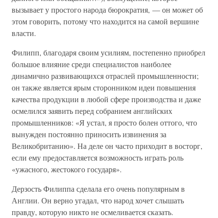
вызывает у простого народа бюрократия, — он может об
этом говорить, потому что находится на самой вершине
власти.
Филипп, благодаря своим усилиям, постепенно приобрел
большое влияние среди специалистов наиболее
динамично развивающихся отраслей промышленности;
он также является ярым сторонником идеи повышения
качества продукции в любой сфере производства и даже
осмелился заявить перед собранием английских
промышленников: «Я устал, я просто болен оттого, что
вынужден постоянно приносить извинения за
Великобританию». На деле он часто приходит в восторг,
если ему предоставляется возможность играть роль
«ужасного, жестокого государя».
Дерзость Филиппа сделала его очень популярным в
Англии. Он верно угадал, что народ хочет слышать
правду, которую никто не осмеливается сказать.