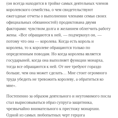
(он всегда находится в тройке самых деятельных членов
королевского семейства, о чем свидетельствуют
ежегодные отчеты о выполнении членами семьи своих
официальных обязанностей) продиктована двумя
факторами: чувством долга и желанием облегчить работу
жены. «Все обращаются к ней, — подчеркнул он, —
потому что она — королева. Когда есть король и
королева, то к королеве обращаются только по
определенным поводам. Но когда королева является
государыней, когда она выполняет функции монарха,
тогда все обращаются к ней. От нее требуют гораздо
больше, чем она может сделать… Мне стоит огромного
труда убедить не тревожить королеву, а обратиться ко
мне».
Постепенно за образом деятельного и неутомимого посла
стал вырисовываться образ супруга-защитника,
чрезвычайно внимательного к престижу монархии.
Одной из самых любопытных черт герцога