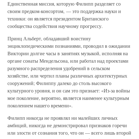
Единственная миссия, которую Филипп разделяет со
своим предком-консортом, — это поддержка науки и
техники: он является президентом Британского
сообщества содействия научному прогрессу.
Принц Альберт, обладавший воистину
энциклопедическими познаниями, проводил в ожидании
Виктории долгие часы в занятиях музыкой, исполняя на
органе сонаты Мендельсона, или работал над проектами
разумного распределения удобрений в сельском
хозяйстве, или чертил планы различных архитектурных
сооружений; Филиппу далеко до столь высокого
культурного уровня, и он сам это признает: «Из-за войны
мое поколение, вероятно, является наименее культурным
поколением нашего времени».
Филипп никогда не проявлял ни малейших личных
амбиций, никогда не демонстрировал признаков горечи
или злости от сознания того, что он — всего лишь второй