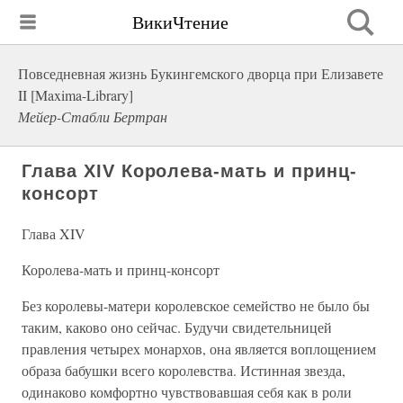
ВикиЧтение
Повседневная жизнь Букингемского дворца при Елизавете
II [Maxima-Library]
Мейер-Стабли Бертран
Глава XIV Королева-мать и принц-
консорт
Глава XIV
Королева-мать и принц-консорт
Без королевы-матери королевское семейство не было бы
таким, каково оно сейчас. Будучи свидетельницей
правления четырех монархов, она является воплощением
образа бабушки всего королевства. Истинная звезда,
одинаково комфортно чувствовавшая себя как в роли