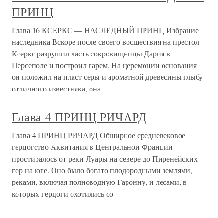
ПРИНЦ
Глава 16 КСЕРКС — НАСЛЕДНЫЙ ПРИНЦ Избрание
наследника Вскоре после своего восшествия на престол
Ксеркс разрушил часть сокровищницы Дария в
Персеполе и построил гарем. На церемонии основания
он положил на пласт серы и ароматной древесины глыбу
отличного известняка, она
Глава 4 ПРИНЦ РИЧАРД
Глава 4 ПРИНЦ РИЧАРД Обширное средневековое
герцогство Аквитания в Центральной Франции
простиралось от реки Луары на севере до Пиренейских
гор на юге. Оно было богато плодородными землями,
реками, включая полноводную Гаронну, и лесами, в
которых герцоги охотились со