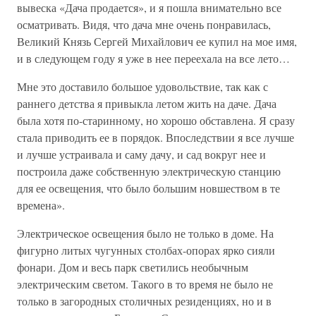
вывеска «Дача продается», и я пошла внимательно все
осматривать. Видя, что дача мне очень понравилась,
Великий Князь Сергей Михайлович ее купил на мое имя,
и в следующем году я уже в нее переехала на все лето…
Мне это доставило большое удовольствие, так как с
раннего детства я привыкла летом жить на даче. Дача
была хотя по-старинному, но хорошо обставлена. Я сразу
стала приводить ее в порядок. Впоследствии я все лучше
и лучше устраивала и саму дачу, и сад вокруг нее и
построила даже собственную электрическую станцию
для ее освещения, что было большим новшеством в те
времена».
Электрическое освещения было не только в доме. На
фигурно литых чугунных столбах-опорах ярко сияли
фонари. Дом и весь парк светились необычным
электрическим светом. Такого в то время не было не
только в загородных столичных резиденциях, но и в