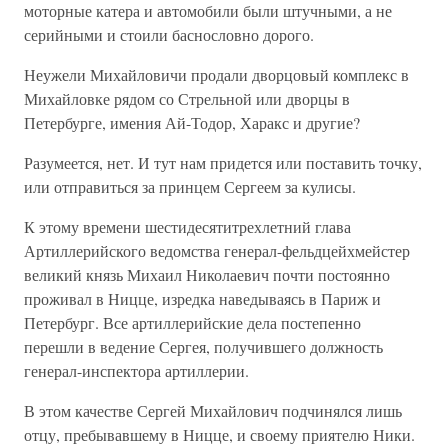
моторные катера и автомобили были штучными, а не
серийными и стоили баснословно дорого.
Неужели Михайловичи продали дворцовый комплекс в
Михайловке рядом со Стрельной или дворцы в
Петербурге, имения Ай-Тодор, Харакс и другие?
Разумеется, нет. И тут нам придется или поставить точку,
или отправиться за принцем Сергеем за кулисы.
К этому времени шестидесятитрехлетний глава
Артиллерийского ведомства генерал-фельдцейхмейстер
великий князь Михаил Николаевич почти постоянно
проживал в Ницце, изредка наведываясь в Париж и
Петербург. Все артиллерийские дела постепенно
перешли в ведение Сергея, получившего должность
генерал-инспектора артиллерии.
В этом качестве Сергей Михайлович подчинялся лишь
отцу, пребывавшему в Ницце, и своему приятелю Ники.