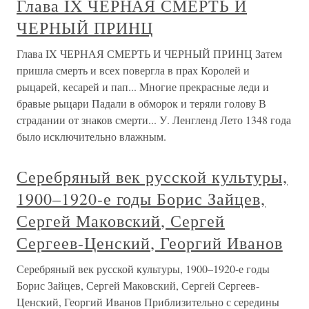
Глава IX ЧЕРНАЯ СМЕРТЬ И
ЧЕРНЫЙ ПРИНЦ
Глава IX ЧЕРНАЯ СМЕРТЬ И ЧЕРНЫЙ ПРИНЦ Затем
пришла смерть и всех повергла в прах Королей и
рыцарей, кесарей и пап... Многие прекрасные леди и
бравые рыцари Падали в обморок и теряли голову В
страдании от знаков смерти... У. Ленгленд Лето 1348 года
было исключительно влажным.
Серебряный век русской культуры,
1900–1920-е годы Борис Зайцев,
Сергей Маковский, Сергей
Сергеев-Ценский, Георгий Иванов
Серебряный век русской культуры, 1900–1920-е годы
Борис Зайцев, Сергей Маковский, Сергей Сергеев-
Ценский, Георгий Иванов Приблизительно с середины