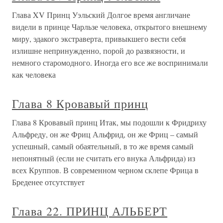
Глава XV Принц Уэльский Долгое время англичане
видели в принце Чарльзе человека, открытого внешнему
миру, эдакого экстраверта, привыкшего вести себя
излишне непринужденно, порой до развязности, и
немного старомодного. Иногда его все же воспринимали
как человека
Глава 8 Кровавый принц
Глава 8 Кровавый принц Итак, мы подошли к Фридриху
Альфреду, он же Фриц Альфрид, он же Фриц – самый
успешный, самый обаятельный, в то же время самый
непонятный (если не считать его внука Альфрида) из
всех Круппов. В современном черном склепе Фрица в
Бреденее отсутствует
Глава 22. ПРИНЦ АЛЬБЕРТ