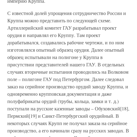
империю Круппа.
С известной долей упрощения сотрудничество России и
Круппа можно представить по следующей схеме.
Артиллерийский комитет ГАУ разрабатывал проект
орудия и направлял его Круппу. Там проект
дорабатывался, создавались рабочие чертежи, и по ним
изготовлялся опытный образец орудия. Далее опытный
образец испытывали на полигоне у Круппа в
присутствии представителей нашего ГАУ. В отдельных
случаях вторичные испытания проводились на Волковом
поле – полигоне ГАУ под Петербургом. Далее следовал
заказ на серийное производство орудий заводу Круппа, и
одновременно крупповская документация и даже
полуфабрикаты орудий (трубы, кольца, замки и т. д.)
поступали на русские казенные заводы – Обуховский[18],
Пермский[19] и Санкт-Петербургский орудийный. В
некоторых случаях Крупп не получал заказа на серийное
производство, а его начинали сразу на русских заводах. В