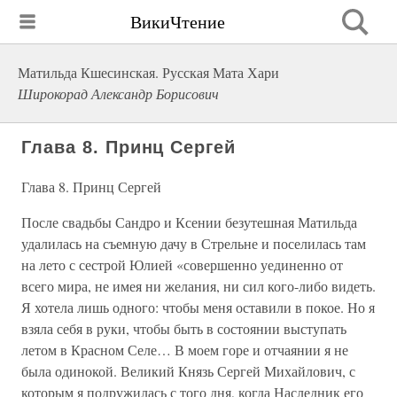
ВикиЧтение
Матильда Кшесинская. Русская Мата Хари
Широкорад Александр Борисович
Глава 8. Принц Сергей
Глава 8. Принц Сергей
После свадьбы Сандро и Ксении безутешная Матильда
удалилась на съемную дачу в Стрельне и поселилась там
на лето с сестрой Юлией «совершенно уединенно от
всего мира, не имея ни желания, ни сил кого-либо видеть.
Я хотела лишь одного: чтобы меня оставили в покое. Но я
взяла себя в руки, чтобы быть в состоянии выступать
летом в Красном Селе… В моем горе и отчаянии я не
была одинокой. Великий Князь Сергей Михайлович, с
которым я подружилась с того дня, когда Наследник его