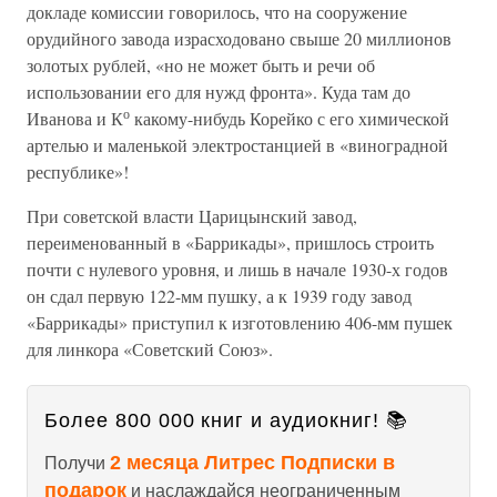
докладе комиссии говорилось, что на сооружение
орудийного завода израсходовано свыше 20 миллионов
золотых рублей, «но не может быть и речи об
использовании его для нужд фронта». Куда там до
о
Иванова и К
какому-нибудь Корейко с его химической
артелью и маленькой электростанцией в «виноградной
республике»!
При советской власти Царицынский завод,
переименованный в «Баррикады», пришлось строить
почти с нулевого уровня, и лишь в начале 1930-х годов
он сдал первую 122-мм пушку, а к 1939 году завод
«Баррикады» приступил к изготовлению 406-мм пушек
для линкора «Советский Союз».
Более 800 000 книг и аудиокниг! 📚
2 месяца Литрес Подписки в
Получи
подарок
и наслаждайся неограниченным