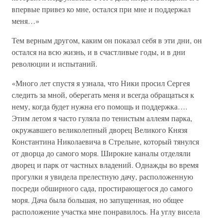
впервые привез ко мне, остался при мне и поддержал
меня…»
Тем верным другом, каким он показал себя в эти дни, он
остался на всю жизнь, и в счастливые годы, и в дни
революции и испытаний.
«Много лет спустя я узнала, что Ники просил Сергея
следить за мной, оберегать меня и всегда обращаться к
нему, когда будет нужна его помощь и поддержка….
Этим летом я часто гуляла по тенистым аллеям парка,
окружавшего великолепный дворец Великого Князя
Константина Николаевича в Стрельне, который тянулся
от дворца до самого моря. Широкие каналы отделяли
дворец и парк от частных владений. Однажды во время
прогулки я увидела прелестную дачу, расположенную
посреди обширного сада, простирающегося до самого
моря. Дача была большая, но запущенная, но общее
расположение участка мне понравилось. На углу висела