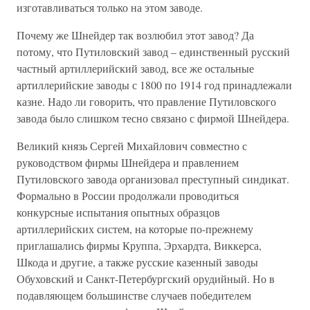
изготавливаться только на этом заводе.
Почему же Шнейдер так возлюбил этот завод? Да
потому, что Путиловский завод – единственный русский
частный артиллерийский завод, все же остальные
артиллерийские заводы с 1800 по 1914 год принадлежали
казне. Надо ли говорить, что правление Путиловского
завода было слишком тесно связано с фирмой Шнейдера.
Великий князь Сергей Михайлович совместно с
руководством фирмы Шнейдера и правлением
Путиловского завода организовал преступный синдикат.
Формально в России продолжали проводиться
конкурсные испытания опытных образцов
артиллерийских систем, на которые по-прежнему
приглашались фирмы Круппа, Эрхардта, Виккерса,
Шкода и другие, а также русские казенный заводы
Обуховский и Санкт-Петербургский орудийный. Но в
подавляющем большинстве случаев победителем