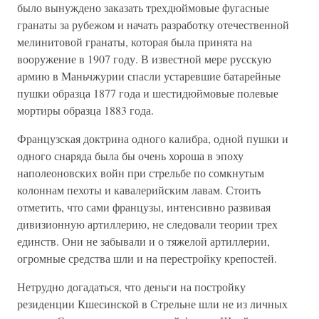
было вынуждено заказать трехдюймовые фугасные
гранаты за рубежом и начать разработку отечественной
мелинитовой гранаты, которая была принята на
вооружение в 1907 году. В известной мере русскую
армию в Маньчжурии спасли устаревшие батарейные
пушки образца 1877 года и шестидюймовые полевые
мортиры образца 1883 года.
Французская доктрина одного калибра, одной пушки и
одного снаряда была бы очень хороша в эпоху
наполеоновских войн при стрельбе по сомкнутым
колоннам пехоты и кавалерийским лавам. Стоить
отметить, что сами французы, интенсивно развивая
дивизионную артиллерию, не следовали теории трех
единств. Они не забывали и о тяжелой артиллерии,
огромные средства шли и на перестройку крепостей.
Нетрудно догадаться, что деньги на постройку
резиденции Кшесинской в Стрельне шли не из личных