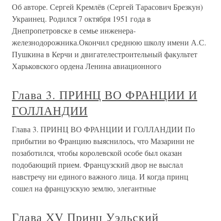
Об авторе. Сергей Кремлёв (Сергей Тарасович Брезкун)
Украинец. Родился 7 октября 1951 года в
Днепропетровске в семье инженера-
железнодорожника.Окончил среднюю школу имени А.С.
Пушкина в Керчи и двигателестроительный факультет
Харьковского ордена Ленина авиационного
Глава 3. ПРИНЦ ВО ФРАНЦИИ И
ГОЛЛАНДИИ
Глава 3. ПРИНЦ ВО ФРАНЦИИ И ГОЛЛАНДИИ По
прибытии во Францию выяснилось, что Мазарини не
позаботился, чтобы королевской особе был оказан
подобающий прием. Французский двор не выслал
навстречу ни единого важного лица. И когда принц
сошел на французскую землю, элегантные
Глава XV Принц Уэльский