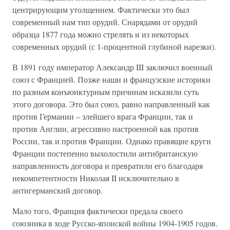
центрирующим утолщением. Фактически это был
современный нам тип орудий. Снарядами от орудий
образца 1877 года можно стрелять и из некоторых
современных орудий (с 1-процентной глубиной нарезки).
В 1891 году император Александр III заключил военный
союз с Францией. Позже наши и французские историки
по разным конъюнктурным причинам исказили суть
этого договора. Это был союз, равно направленный как
против Германии – злейшего врага Франции, так и
против Англии, агрессивно настроенной как против
России, так и против Франции. Однако правящие круги
Франции постепенно выхолостили антибританскую
направленность договора и превратили его благодаря
некомпетентности Николая II исключительно в
антигерманский договор.
Мало того, Франция фактически предала своего
союзника в ходе Русско-японской войны 1904-1905 годов.