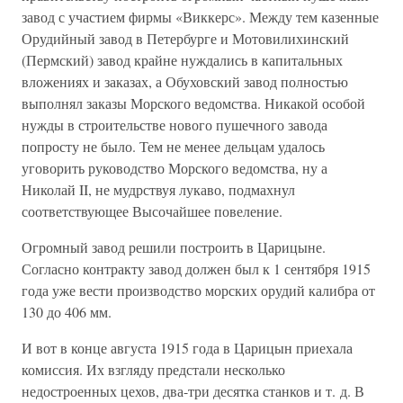
завод с участием фирмы «Виккерс». Между тем казенные
Орудийный завод в Петербурге и Мотовилихинский
(Пермский) завод крайне нуждались в капитальных
вложениях и заказах, а Обуховский завод полностью
выполнял заказы Морского ведомства. Никакой особой
нужды в строительстве нового пушечного завода
попросту не было. Тем не менее дельцам удалось
уговорить руководство Морского ведомства, ну а
Николай II, не мудрствуя лукаво, подмахнул
соответствующее Высочайшее повеление.
Огромный завод решили построить в Царицыне.
Согласно контракту завод должен был к 1 сентября 1915
года уже вести производство морских орудий калибра от
130 до 406 мм.
И вот в конце августа 1915 года в Царицын приехала
комиссия. Их взгляду предстали несколько
недостроенных цехов, два-три десятка станков и т. д. В