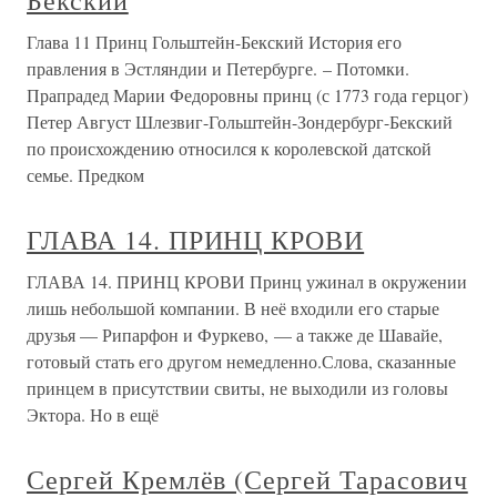
Бекский
Глава 11 Принц Гольштейн-Бекский История его
правления в Эстляндии и Петербурге. – Потомки.
Прапрадед Марии Федоровны принц (с 1773 года герцог)
Петер Август Шлезвиг-Гольштейн-Зондербург-Бекский
по происхождению относился к королевской датской
семье. Предком
ГЛАВА 14. ПРИНЦ КРОВИ
ГЛАВА 14. ПРИНЦ КРОВИ Принц ужинал в окружении
лишь небольшой компании. В неё входили его старые
друзья — Рипарфон и Фуркево, — а также де Шавайе,
готовый стать его другом немедленно.Слова, сказанные
принцем в присутствии свиты, не выходили из головы
Эктора. Но в ещё
Сергей Кремлёв (Сергей Тарасович