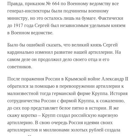
Правда, приказом № 664 по Военному ведомству все
генерал-инспекторы были подчинены военному
министру, но это осталось лишь на бумаге. Фактически
до 1917 года Сергей был независимым удельным князем
в Военном ведомстве.
Было бы ошибкой сказать, что великий князь Сергей
кардинально изменил развитие нашей артиллерии. На
самом деле он продолжил дело своего отца и его
советников.
После поражения России в Крымской войне Александр II
обратился за помощью в перевооружении артиллерии к
малоизвестной тогда германской фирме Круппа. История
сотрудничества России с фирмой Круппа, к сожалению,
до сих пор представляет белое пятно в истории. Я же
скажу коротко – Крупп создал российскую нарезную
артиллерию. В свою очередь Россия идеями своих
артиллеристов и миллионами золотых рублей создала