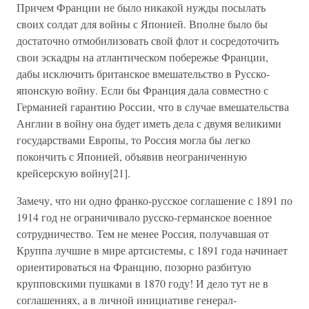
Причем Франции не было никакой нужды посылать
своих солдат для войны с Японией. Вполне было бы
достаточно отмобилизовать свой флот и сосредоточить
свои эскадры на атлантическом побережье Франции,
дабы исключить британское вмешательство в Русско-
японскую войну. Если бы Франция дала совместно с
Германией гарантию России, что в случае вмешательства
Англии в войну она будет иметь дела с двумя великими
государствами Европы, то Россия могла бы легко
покончить с Японией, объявив неограниченную
крейсерскую войну[21].
Замечу, что ни одно франко-русское соглашение с 1891 по
1914 год не ограничивало русско-германское военное
сотрудничество. Тем не менее Россия, получавшая от
Круппа лучшие в мире артсистемы, с 1891 года начинает
ориентироваться на Францию, позорно разбитую
крупповскими пушками в 1870 году! И дело тут не в
соглашениях, а в личной инициативе генерал-