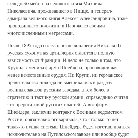
фельдцейхмейстера великого князя Михаила
Николаевича, проживавшего в Ницце, и генерал-
адмирала великого князя Алексея Александровича, тоже
проводившего полжизни в Париже со своими
многочисленными метрессами.
После 1895 года (то есть после воцарения Николая II)
русская сухопутная артиллерия ставится в полную
зависимость от Франции. И дело не только в том, что
Круппа заменила фирма Шнейдера, производившая
менее качественные орудия. Ни Крупп, ни германское
правительство никогда не вмешивались в раздачу
военных заказов русским заводам, а тем более в
стратегию и тактику русской армии, справедливо считая
это прерогативой русских властей. А вот фирма
Шнейдера, заключив контракт с Военным ведомством
России, обязательно оговаривала, что столько-то лет
такая-то пушка системы Шнейдера будет изготавливаться
исключительно на Путиловском заводе или вообще будет