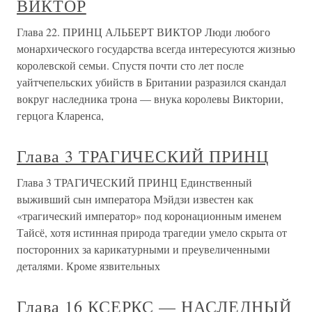
ВИКТОР
Глава 22. ПРИНЦ АЛЬБЕРТ ВИКТОР Люди любого
монархического государства всегда интересуются жизнью
королевской семьи. Спустя почти сто лет после
уайтчепельских убийств в Британии разразился скандал
вокруг наследника трона — внука королевы Виктории,
герцога Кларенса,
Глава 3 ТРАГИЧЕСКИЙ ПРИНЦ
Глава 3 ТРАГИЧЕСКИЙ ПРИНЦ Единственный
выживший сын императора Мэйдзи известен как
«трагический император» под коронационным именем
Тайсё, хотя истинная природа трагедии умело скрыта от
посторонних за карикатурными и преувеличенными
деталями. Кроме язвительных
Глава 16 КСЕРКС — НАСЛЕДНЫЙ