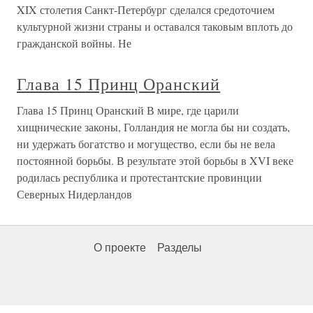
XIX столетия Санкт-Петербург сделался средоточием
культурной жизни страны и оставался таковым вплоть до
гражданской войны. Не
Глава 15 Принц Оранский
Глава 15 Принц Оранский В мире, где царили
хищнические законы, Голландия не могла бы ни создать,
ни удержать богатство и могущество, если бы не вела
постоянной борьбы. В результате этой борьбы в XVI веке
родилась республика и протестантские провинции
Северных Нидерландов
О проекте
Разделы