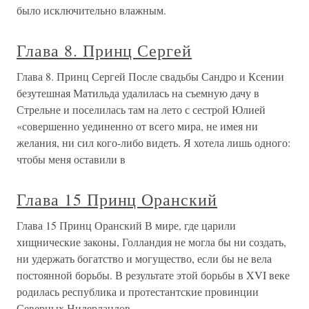
было исключительно влажным.
Глава 8. Принц Сергей
Глава 8. Принц Сергей После свадьбы Сандро и Ксении
безутешная Матильда удалилась на съемную дачу в
Стрельне и поселилась там на лето с сестрой Юлией
«совершенно уединенно от всего мира, не имея ни
желания, ни сил кого-либо видеть. Я хотела лишь одного:
чтобы меня оставили в
Глава 15 Принц Оранский
Глава 15 Принц Оранский В мире, где царили
хищнические законы, Голландия не могла бы ни создать,
ни удержать богатство и могущество, если бы не вела
постоянной борьбы. В результате этой борьбы в XVI веке
родилась республика и протестантские провинции
Северных Нидерландов