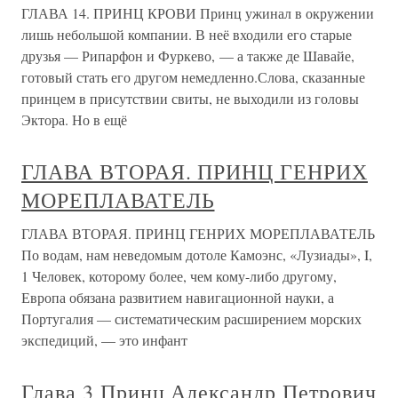
ГЛАВА 14. ПРИНЦ КРОВИ Принц ужинал в окружении
лишь небольшой компании. В неё входили его старые
друзья — Рипарфон и Фуркево, — а также де Шавайе,
готовый стать его другом немедленно.Слова, сказанные
принцем в присутствии свиты, не выходили из головы
Эктора. Но в ещё
ГЛАВА ВТОРАЯ. ПРИНЦ ГЕНРИХ
МОРЕПЛАВАТЕЛЬ
ГЛАВА ВТОРАЯ. ПРИНЦ ГЕНРИХ МОРЕПЛАВАТЕЛЬ
По водам, нам неведомым дотоле Камоэнс, «Лузиады», I,
1 Человек, которому более, чем кому-либо другому,
Европа обязана развитием навигационной науки, а
Португалия — систематическим расширением морских
экспедиций, — это инфант
Глава 3 Принц Александр Петрович