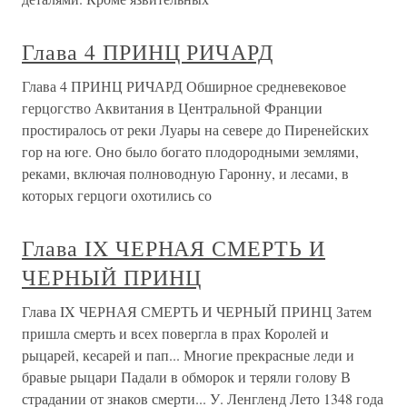
Глава 4 ПРИНЦ РИЧАРД
Глава 4 ПРИНЦ РИЧАРД Обширное средневековое
герцогство Аквитания в Центральной Франции
простиралось от реки Луары на севере до Пиренейских
гор на юге. Оно было богато плодородными землями,
реками, включая полноводную Гаронну, и лесами, в
которых герцоги охотились со
Глава IX ЧЕРНАЯ СМЕРТЬ И
ЧЕРНЫЙ ПРИНЦ
Глава IX ЧЕРНАЯ СМЕРТЬ И ЧЕРНЫЙ ПРИНЦ Затем
пришла смерть и всех повергла в прах Королей и
рыцарей, кесарей и пап... Многие прекрасные леди и
бравые рыцари Падали в обморок и теряли голову В
страдании от знаков смерти... У. Ленгленд Лето 1348 года