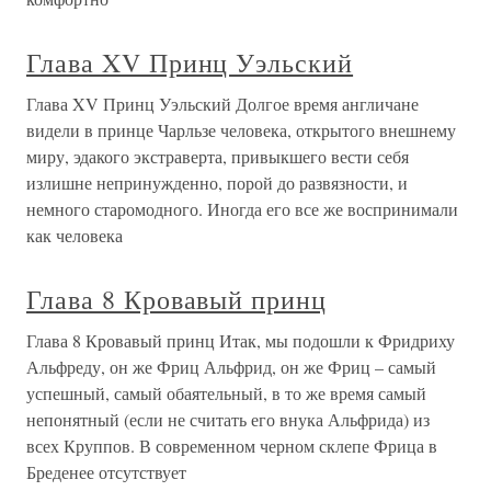
Глава XV Принц Уэльский
Глава XV Принц Уэльский Долгое время англичане
видели в принце Чарльзе человека, открытого внешнему
миру, эдакого экстраверта, привыкшего вести себя
излишне непринужденно, порой до развязности, и
немного старомодного. Иногда его все же воспринимали
как человека
Глава 8 Кровавый принц
Глава 8 Кровавый принц Итак, мы подошли к Фридриху
Альфреду, он же Фриц Альфрид, он же Фриц – самый
успешный, самый обаятельный, в то же время самый
непонятный (если не считать его внука Альфрида) из
всех Круппов. В современном черном склепе Фрица в
Бреденее отсутствует