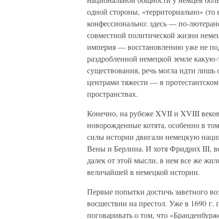
одной стороны, «территориально» (то 
конфессионально: здесь — по-лютеран
совместной политической жизни немец
империя — восстановлению уже не под
раздробленной немецкой земле какую-
существования, речь могла идти лишь 
центрами тяжести — в протестантском,
пространствах.
Конечно, на рубеже XVII и XVIII веков
новорожденные котята, особенно в том
силы истории двигали немецкую нацию
Вены и Берлина. И хотя Фридрих III, 
далек от этой мысли, в нем все же жил
величайшей в немецкой истории.
Первые попытки достичь заветного во
восшествии на престол. Уже в 1690 г.
поговаривать о том, что «Бранденбурж