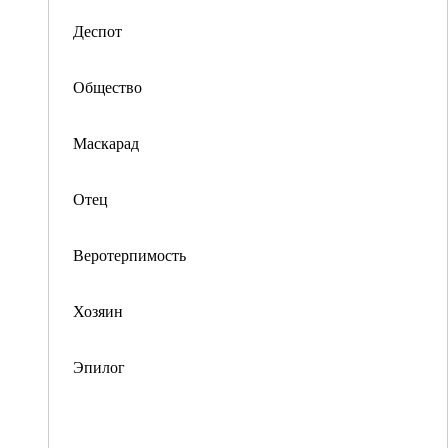
Деспот
Общество
Маскарад
Отец
Веротерпимость
Хозяин
Эпилог