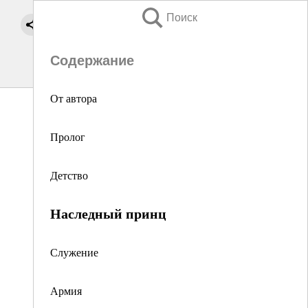
Поиск
Содержание
От автора
Пролог
Детство
Наследный принц
Служение
Армия