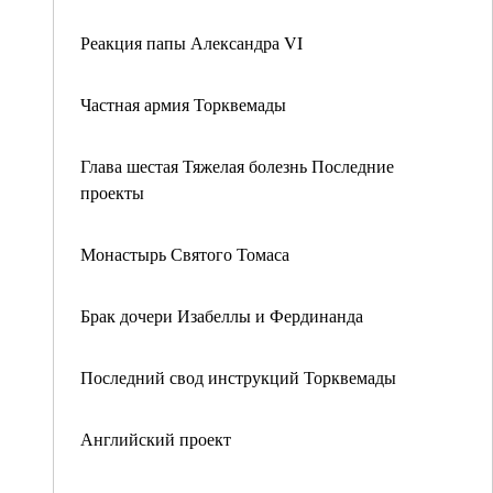
Реакция папы Александра VI
Частная армия Торквемады
Глава шестая Тяжелая болезнь Последние
проекты
Монастырь Святого Томаса
Брак дочери Изабеллы и Фердинанда
Последний свод инструкций Торквемады
Английский проект