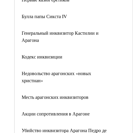
Булла папы Сикста IV
Генеральный инквизитор Кастилии и
Арагона
Кодекс инквизиции
Недовольство арагонских «новых
христиан»
Месть арагонских инквизиторов
Акции сопротивления в Арагоне
Убийство инквизитора Арагона Педро де