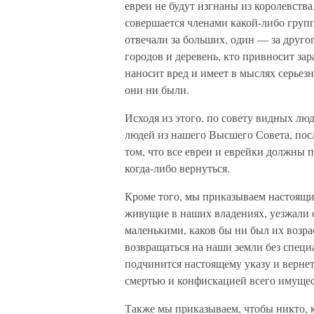
евреи не будут изгнаны из королевства
совершается членами какой-либо груп
отвечали за больших, один — за друго
городов и деревень, кто привносит зар
наносит вред и имеет в мыслях серьез
они ни были.
Исходя из этого, по совету видных лю
людей из нашего Высшего Совета, пос
том, что все евреи и еврейки должны 
когда-либо вернуться.
Кроме того, мы приказываем настоящим
живущие в наших владениях, уезжали с
маленькими, каков бы ни был их возрас
возвращаться на наши земли без специ
подчинится настоящему указу и вернет
смертью и конфискацией всего имущес
Также мы приказываем, чтобы никто, 