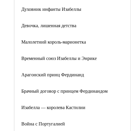
Духовник инфанты Изабеллы
Девочка, лишенная детства
Малолетний король-марионетка
Временный союз Изабеллы и Энрике
Арагонский принц Фердинанд
Брачный договор с принцем Фердинандом
Изабелла — королева Кастилии
Война с Португалией