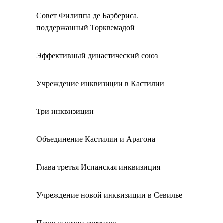
Совет Филиппа де Барбериса,
поддержанный Торквемадой
Эффективный династический союз
Учреждение инквизиции в Кастилии
Три инквизиции
Объединение Кастилии и Арагона
Глава третья Испанская инквизиция
Учреждение новой инквизиции в Севилье
Первые казни еретиков