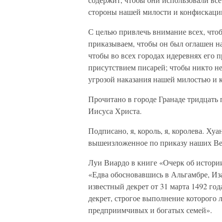
стороны нашей милости и конфискации
С целью привлечь внимание всех, что
приказываем, чтобы он был оглашен на
чтобы во всех городах идеревнях его 
присутствием писарей; чтобы никто не
угрозой наказания нашей милостью и 
Прочитано в городе Гранаде тридцать 
Иисуса Христа.
Подписано, я, король, я, королева. Ху
вышеизложенное по приказу наших Ве
Луи Виардо в книге «Очерк об истори
«Едва обосновавшись в Альгамбре, И
известный декрет от 31 марта 1492 го
декрет, строгое выполнение которого 
предприимчивых и богатых семей».