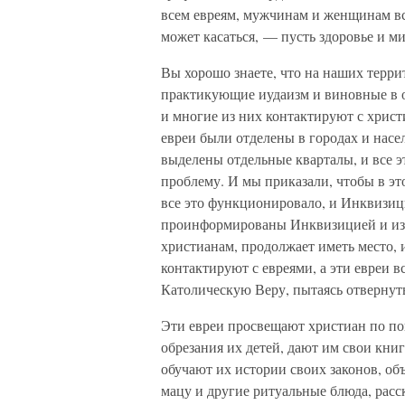
всем евреям, мужчинам и женщинам все
может касаться, — пусть здоровье и ми
Вы хорошо знаете, что на наших терри
практикующие иудаизм и виновные в о
и многие из них контактируют с христ
евреи были отделены в городах и нас
выделены отдельные кварталы, и все э
проблему. И мы приказали, чтобы в эт
все это функционировало, и Инквизиц
проинформированы Инквизицией и из 
христианам, продолжает иметь место, и
контактируют с евреями, а эти евреи 
Католическую Веру, пытаясь отвернут
Эти евреи просвещают христиан по по
обрезания их детей, дают им свои кн
обучают их истории своих законов, объ
мацу и другие ритуальные блюда, расск