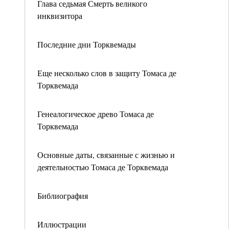
Глава седьмая Смерть великого
инквизитора
Последние дни Торквемады
Еще несколько слов в защиту Томаса де
Торквемада
Генеалогическое древо Томаса де
Торквемада
Основные даты, связанные с жизнью и
деятельностью Томаса де Торквемада
Библиография
Иллюстрации