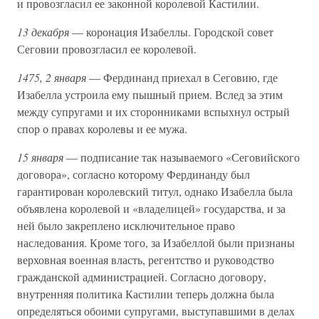
и провозгласил ее законной королевой Кастилии.
13 декабря
— коронация Изабеллы. Городской совет
Сеговии провозгласил ее королевой.
1475, 2 января
— Фердинанд приехал в Сеговию, где
Изабелла устроила ему пышный прием. Вслед за этим
между супругами и их сторонниками вспыхнул острый
спор о правах королевы и ее мужа.
15 января
— подписание так называемого «Сеговийского
договора», согласно которому Фердинанду был
гарантирован королевский титул, однако Изабелла была
объявлена королевой и «владелицей» государства, и за
ней было закреплено исключительное право
наследования. Кроме того, за Изабеллой были признаны
верховная военная власть, регентство и руководство
гражданской администрацией. Согласно договору,
внутренняя политика Кастилии теперь должна была
определяться обоими супругами, выступавшими в делах