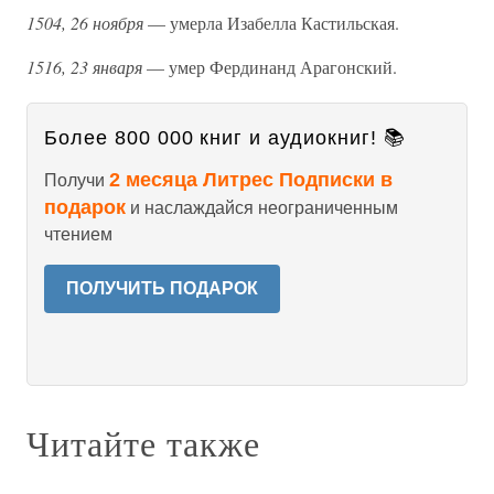
1504, 26 ноября
— умерла Изабелла Кастильская.
1516, 23 января
— умер Фердинанд Арагонский.
Более 800 000 книг и аудиокниг! 📚
2 месяца Литрес Подписки в
Получи
подарок
и наслаждайся неограниченным
чтением
ПОЛУЧИТЬ ПОДАРОК
Читайте также