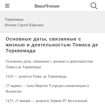
ВикиЧтение
Торквемада
Нечаев Сергей Юрьевич
Основные даты, связанные с
жизнью и деятельностью Томаса де
Торквемада
Основные даты, связанные с жизнью и деятельностью
Томаса де Торквемада
1420
— родился Томас де Торквемада.
27 марта
— папа Мартин Vучредил инквизицию в
Валенсии.
1425, 25 января
— родился Энрике IV Бессильный,