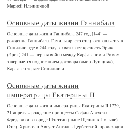
Марией Ильиничной
Основные даты жизни Ганнибала
Основные даты жизни Ганнибала 247 год [144] —
рождение Ганнибала. Гамилькар, его отец, отправляется в
Сицилию, где в 244 году захватывает крепость Эрике
(Эрик).241 — первая война между Карфагеном и Римом
завершается подписанием договора («мир Лутация»),
Карфаген теряет Сицилию и
Основные даты жизни
императрицы Екатерины II
Основные даты жизни императрицы Екатерины II 1729,
21 апреля – рождение принцессы Софии Августы
Фредерики в городе Штеттин (ныне Щецин в Польше).
Отец, Христиан Август Ангальт-Цербстский, происходил