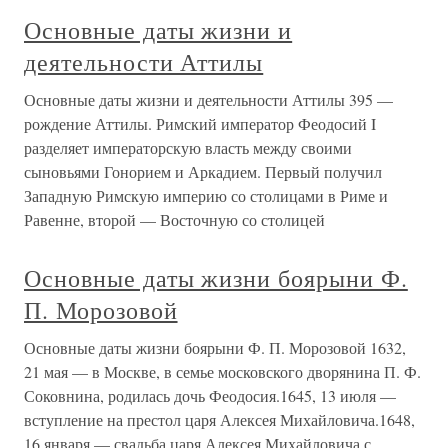
Основные даты жизни и
деятельности Аттилы
Основные даты жизни и деятельности Аттилы 395 —
рождение Аттилы. Римский император Феодосий I
разделяет императорскую власть между своими
сыновьями Гонорием и Аркадием. Первый получил
Западную Римскую империю со столицами в Риме и
Равенне, второй — Восточную со столицей
Основные даты жизни боярыни Ф.
П. Морозовой
Основные даты жизни боярыни Ф. П. Морозовой 1632,
21 мая — в Москве, в семье московского дворянина П. Ф.
Соковнина, родилась дочь Феодосия.1645, 13 июля —
вступление на престол царя Алексея Михайловича.1648,
16 января — свадьба царя Алексея Михайловича с