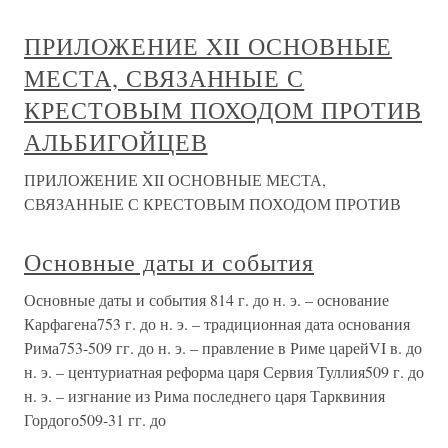
ПРИЛОЖЕНИЕ XII ОСНОВНЫЕ
МЕСТА, СВЯЗАННЫЕ С
КРЕСТОВЫМ ПОХОДОМ ПРОТИВ
АЛЬБИГОЙЦЕВ
ПРИЛОЖЕНИЕ XII ОСНОВНЫЕ МЕСТА,
СВЯЗАННЫЕ С КРЕСТОВЫМ ПОХОДОМ ПРОТИВ
Основные даты и события
Основные даты и события 814 г. до н. э. – основание
Карфагена753 г. до н. э. – традиционная дата основания
Рима753-509 гг. до н. э. – правление в Риме царейVI в. до
н. э. – центуриатная реформа царя Сервия Туллия509 г. до
н. э. – изгнание из Рима последнего царя Тарквиния
Гордого509-31 гг. до