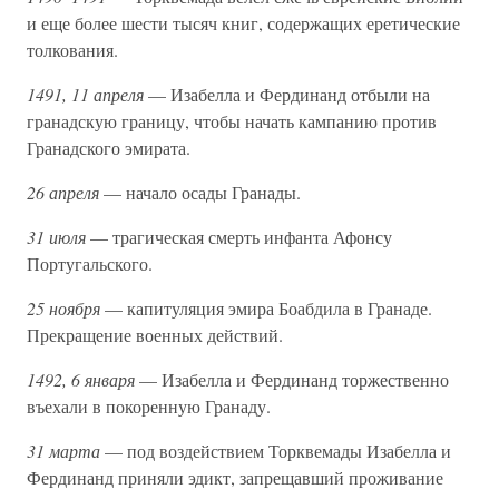
и еще более шести тысяч книг, содержащих еретические
толкования.
1491, 11 апреля
— Изабелла и Фердинанд отбыли на
гранадскую границу, чтобы начать кампанию против
Гранадского эмирата.
26 апреля
— начало осады Гранады.
31 июля
— трагическая смерть инфанта Афонсу
Португальского.
25 ноября
— капитуляция эмира Боабдила в Гранаде.
Прекращение военных действий.
1492, 6 января
— Изабелла и Фердинанд торжественно
въехали в покоренную Гранаду.
31 марта
— под воздействием Торквемады Изабелла и
Фердинанд приняли эдикт, запрещавший проживание