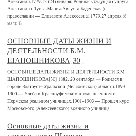
Александр.1779.13 (24) января: Родилась будущая супруга
Александра Луиза-Мария-Августа Баденская (в
православии — Елизавета Алексеевна).1779,27 апреля (8
мая): В
ОСНОВНЫЕ ДАТЫ ЖИЗНИ И
ДЕЯТЕЛЬНОСТИ Б.М.
ШАПОШНИКОВА[30]
ОСНОВНЫЕ ДАТЫ ЖИЗНИ И ДЕЯТЕЛЬНОСТИ Б.М.
ШАПОШНИКОВА[30] 1882, 20 сентября — Родился в
городе Златоусте Уральской (Челябинской) области.1893–
1900 — Учеба в Красноуфимском промышленном и
Пермском реальном училищах.1901–1903 — Прошел курс
Московского (Алексеевского) военного училища
Основные даты жизни и
деятельности Шамиля