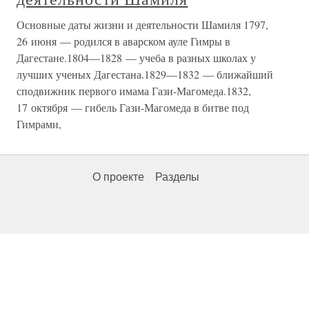
Основные даты жизни и деятельности Шамиля 1797,
26 июня — родился в аварском ауле Гимры в
Дагестане.1804—1828 — учеба в разных школах у
лучших ученых Дагестана.1829—1832 — ближайший
сподвижник первого имама Гази-Магомеда.1832,
17 октября — гибель Гази-Магомеда в битве под
Гимрами,
О проекте
Разделы