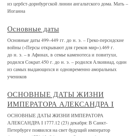
из цербст-дорнбургской линии ангальтского дома. Мать –
Иоганна
Основные даты
Основные даты 499–449 гг. до н. э. – Греко-персидские
войны («Персы открывают для греков мир»).469 г.
до н. э. – в Афинах, в семье каменотеса и повитухи,
родился Сократ.450 г. до н. э. – родился Алкивиад, один
из самых выдающихся и одновременно аморальных
учеников
ОСНОВНЫЕ ДАТЫ ЖИЗНИ
ИМПЕРАТОРА АЛЕКСАНДРА I
ОСНОВНЫЕ ДАТЫ ЖИЗНИ ИМПЕРАТОРА
АЛЕКСАНДРА I 1777.12 (23) декабря: В Санкт-
Петербурге появился на свет будущий император