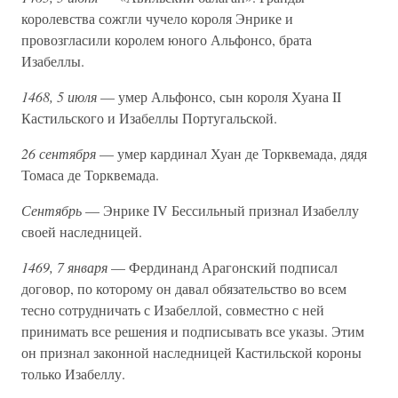
королевства сожгли чучело короля Энрике и
провозгласили королем юного Альфонсо, брата
Изабеллы.
1468, 5 июля
— умер Альфонсо, сын короля Хуана II
Кастильского и Изабеллы Португальской.
26 сентября
— умер кардинал Хуан де Торквемада, дядя
Томаса де Торквемада.
Сентябрь
— Энрике IV Бессильный признал Изабеллу
своей наследницей.
1469, 7 января
— Фердинанд Арагонский подписал
договор, по которому он давал обязательство во всем
тесно сотрудничать с Изабеллой, совместно с ней
принимать все решения и подписывать все указы. Этим
он признал законной наследницей Кастильской короны
только Изабеллу.