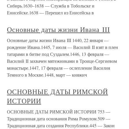
Сибирь.1630–1638 — Служба в Тобольске и
Енисейске.1638 — Перешел из Енисейска в
Основные даты жизни Ивана III
Основные даты жизни Ивана III 1440, 22 января —
рождение Ивана.1445, 7 июля — Василий II взят в плен
татарами в битве под Суздалем.1446, 13 февраля —
Василий II захвачен мятежниками в Троице-Сергиевом
монастыре.1447, 17 февраля — ослепление Василия
Темного в Москве.1448, март — княжич
ОСНОВНЫЕ ДАТЫ РИМСКОЙ
ИСТОРИИ
ОСНОВНЫЕ ДАТЫ РИМСКОЙ ИСТОРИИ 753 —
Традиционная дата основания Рима Ромулом.509 —
Традиционная дата создания Республики.445 — Закон