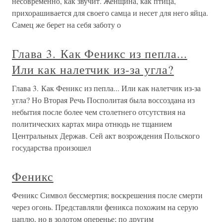
несовременно, как звучит. Женщина, как птица,
прихорашивается для своего самца и несет для него яйца.
Самец же берет на себя заботу о
Глава 3. Как Феникс из пепла...
Или как налетчик из-за угла?
Глава 3. Как Феникс из пепла... Или как налетчик из-за
угла? Но Вторая Речь Посполитая была воссоздана из
небытия после более чем столетнего отсутствия на
политических картах мира отнюдь не тщанием
Центральных Держав. Сей акт возрождения Польского
государства произошел
Феникс
Феникс Символ бессмертия; воскрешения после смерти
через огонь. Представляли феникса похожим на серую
цаплю, но в золотом оперенье; по другим