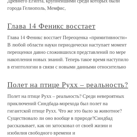
Древнего Египта, крупнейшими среди которых были
города Гелиополь, Мемфис,
Глава 14 Феникс восстает
Глава 14 Феникс восстает Переоценка «примитивности»
В любой области науки периодически наступает момент
переоценки давно сложившихся представлений по мере
накопления новых знаний. Теперь такое время наступило
в египтологии в связи с новыми данными относительно
Полет на птице Рухх – реальность?
Полет на птице Рухх – реальность? Среди невероятных
приключений Синдбада-морехода был полет на
гигантской птице Рухх. Что же это было за животное?
Существовало ли оно вообще в природе?Синдбад
рассказывает, как он затосковал от своей жизни и
изобилия свободного времени и