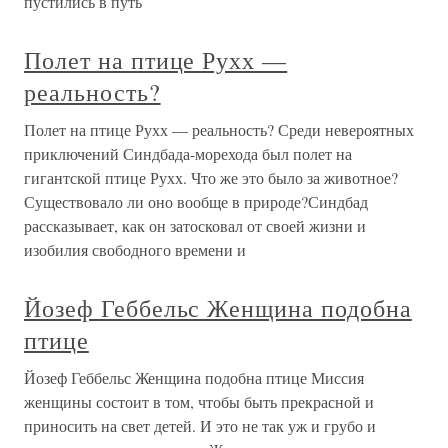
пустились в путь
Полет на птице Рухх —
реальность?
Полет на птице Рухх — реальность? Среди невероятных
приключений Синдбада-морехода был полет на
гигантской птице Рухх. Что же это было за животное?
Существовало ли оно вообще в природе?Синдбад
рассказывает, как он затосковал от своей жизни и
изобилия свободного времени и
Йозеф Геббельс Женщина подобна
птице
Йозеф Геббельс Женщина подобна птице Миссия
женщины состоит в том, чтобы быть прекрасной и
приносить на свет детей. И это не так уж и грубо и