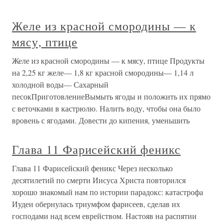
Желе из красной смородины — к
мясу, птице
Желе из красной смородины — к мясу, птице Продукты
на 2,25 кг желе— 1,8 кг красной смородины— 1,14 л
холодной воды— Сахарный
песокПриготовлениеВымыть ягоды и положить их прямо
с веточками в кастрюлю. Налить воду, чтобы она было
вровень с ягодами. Довести до кипения, уменьшить
Глава 11 Фарисейский феникс
Глава 11 Фарисейский феникс Через несколько
десятилетий по смерти Иисуса Христа повторился
хорошо знакомый нам по истории парадокс: катастрофа
Иудеи обернулась триумфом фарисеев, сделав их
господами над всем еврейством. Настояв на распятии