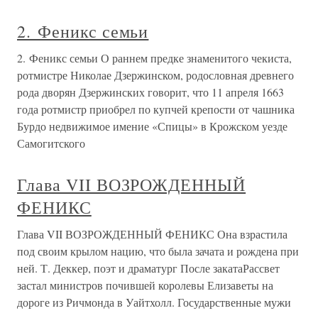
2. Феникс семьи
2. Феникс семьи О раннем предке знаменитого чекиста,
ротмистре Николае Дзержинском, родословная древнего
рода дворян Дзержинских говорит, что 11 апреля 1663
года ротмистр приобрел по купчей крепости от чашника
Бурдо недвижимое имение «Спицы» в Крожском уезде
Самогитского
Глава VII ВОЗРОЖДЕННЫЙ
ФЕНИКС
Глава VII ВОЗРОЖДЕННЫЙ ФЕНИКС Она взрастила
под своим крылом нацию, что была зачата и рождена при
ней. Т. Деккер, поэт и драматург После закатаРассвет
застал министров почившей королевы Елизаветы на
дороге из Ричмонда в Уайтхолл. Государственные мужи