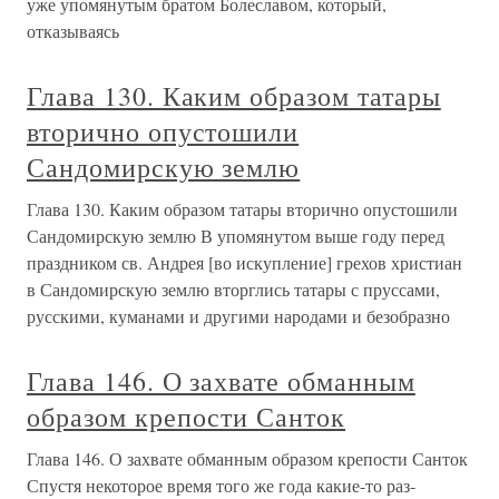
уже упомянутым братом Болеславом, который,
отказываясь
Глава 130. Каким образом татары
вторично опустошили
Сандомирскую землю
Глава 130. Каким образом татары вторично опустошили
Сандомирскую землю В упомянутом выше году перед
праздником св. Анд­рея [во искупление] грехов христиан
в Сандомирскую землю вторглись татары с пруссами,
русскими, куманами и другими народами и безобразно
Глава 146. О захвате обманным
образом крепости Санток
Глава 146. О захвате обманным образом крепости Санток
Спустя некоторое время того же года какие-то раз­