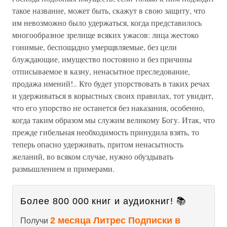
такое название, может быть, скажут в свою защиту, что
им невозможно было удержаться, когда представилось
многообразное зрелище всяких ужасов: лица жестоко
гонимые, беспощадно умерщвляемые, без цели
блуждающие, имущество постоянно и без причины
отписываемое в казну, ненасытное преследование,
продажа имений!.. Кто будет упорствовать в таких речах
и удерживаться в корыстных своих правилах, тот увидит,
что его упорство не останется без наказания, особенно,
когда таким образом мы служим великому Богу. Итак, что
прежде гибельная необходимость принудила взять, то
теперь опасно удерживать, притом ненасытность
желаний, во всяком случае, нужно обуздывать
размышлением и примерами.
Более 800 000 книг и аудиокниг! 📚
2 месяца Литрес Подписки в
Получи