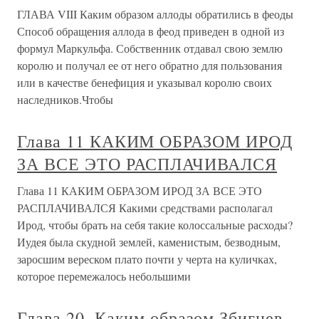
ГЛАВА VIII Каким образом аллоды обратились в феоды
Способ обращения аллода в феод приведен в одной из
формул Маркульфа. Собственник отдавал свою землю
королю и получал ее от него обратно для пользования
или в качестве бенефиция и указывал королю своих
наследников.Чтобы
Глава 11 КАКИМ ОБРАЗОМ ИРОД
ЗА ВСЕ ЭТО РАСПЛАЧИВАЛСЯ
Глава 11 КАКИМ ОБРАЗОМ ИРОД ЗА ВСЕ ЭТО
РАСПЛАЧИВАЛСЯ Какими средствами располагал
Ирод, чтобы брать на себя такие колоссальные расходы?
Иудея была скудной землей, каменистым, безводным,
заросшим вереском плато почти у черта на куличках,
которое перемежалось небольшими
Глава 20. Каким образом Збигнев