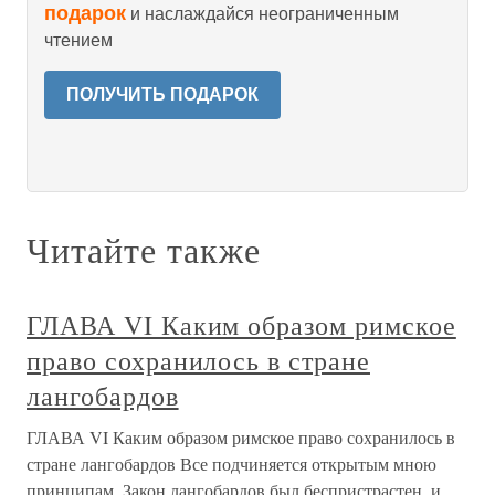
подарок
и наслаждайся неограниченным
чтением
ПОЛУЧИТЬ ПОДАРОК
Читайте также
ГЛАВА VI Каким образом римское
право сохранилось в стране
лангобардов
ГЛАВА VI Каким образом римское право сохранилось в
стране лангобардов Все подчиняется открытым мною
принципам. Закон лангобардов был беспристрастен, и