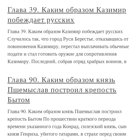
Глава 39. Каким образом Казимир
побеждает русских
Глава 39. Каким образом Казимир побеждает русских
Случилось так, что город Руси Берестье, отказав­шись от
повиновения Казимиру, перестал выплачивать обычные
подати и стал готовить оружие для сопротив­ления
Казимиру. Последний, собрав отряд храбрых воинов, в
Глава 90. Каким образом князь
Пшемыслав построил крепость
Бытом
Глава 90. Каким образом князь Пшемыслав построил
крепость Бытом По прошествии краткого периода
времени указанного года Конрад, силезский князь, сын
князя Генриха, убитого татарами, в страхе перед своим