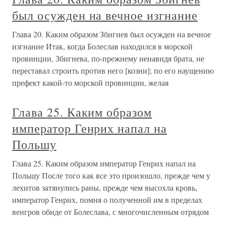
был осужден на вечное изгнание
Глава 20. Каким образом Збигнев был осужден на вечное
изгнание Итак, когда Болеслав находился в морской
провинции, Збигнева, по-прежнему ненавидя брата, не
переставал строить против него [козни]; по его наущению
префект какой-то морской провинции, желая
Глава 25. Каким образом
император Генрих напал на
Польшу
Глава 25. Каким образом император Генрих напал на
Польшу После того как все это произошло, прежде чем у
лехитов затянулись раны, прежде чем высохла кровь,
император Генрих, помня о полученной им в пределах
венгров обиде от Болеслава, с многочисленным отрядом