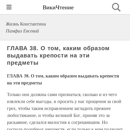
ВикиЧтение
Жизнь Константина
Памфил Евсевий
ГЛАВА 38. О том, каким образом
выдавать крепости на эти
предметы
ГЛАВА 38. О том, каким образом выдавать крепости
на эти предметы
Только они должны сами признаться, сколько и из чего
извлекли себе выгоды, и просить у нас прощения за свой
грех, чтобы таким исправлением загладить прежнее
любостяжание, и чтобы великий Бог, приняв это за
раскаяние, сделался милостив к согрешившим. Но
господа подобных имуществ, если только к ним подходит