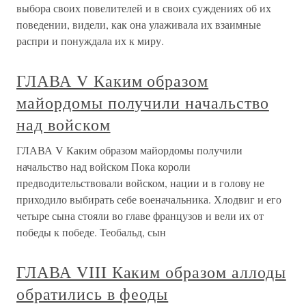
выбора своих повелителей и в своих суждениях об их
поведении, видели, как она улаживала их взаимные
распри и понуждала их к миру.
ГЛАВА V Каким образом
майордомы получили начальство
над войском
ГЛАВА V Каким образом майордомы получили
начальство над войском Пока короли
предводительствовали войском, нации и в голову не
приходило выбирать себе военачальника. Хлодвиг и его
четыре сына стояли во главе французов и вели их от
победы к победе. Теобальд, сын
ГЛАВА VIII Каким образом аллоды
обратились в феоды