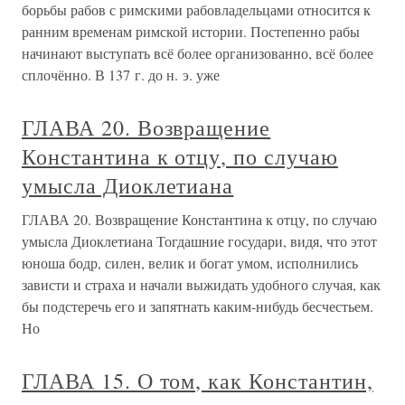
борьбы рабов с римскими рабовладельцами относится к
ранним временам римской истории. Постепенно рабы
начинают выступать всё более организованно, всё более
сплочённо. В 137 г. до н. э. уже
ГЛАВА 20. Возвращение
Константина к отцу, по случаю
умысла Диоклетиана
ГЛАВА 20. Возвращение Константина к отцу, по случаю
умысла Диоклетиана Тогдашние государи, видя, что этот
юноша бодр, силен, велик и богат умом, исполнились
зависти и страха и начали выжидать удобного случая, как
бы подстеречь его и запятнать каким-нибудь бесчестьем.
Но
ГЛАВА 15. О том, как Константин,