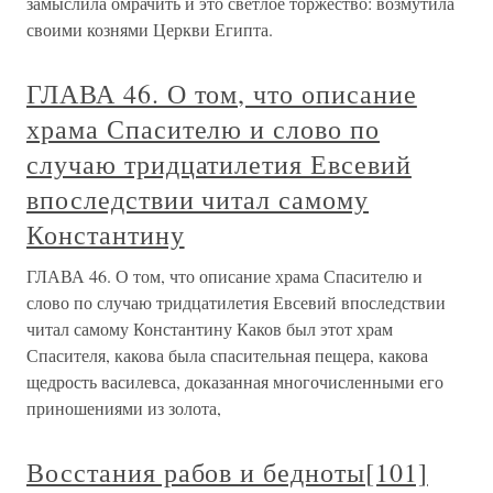
замыслила омрачить и это светлое торжество: возмутила
своими кознями Церкви Египта.
ГЛАВА 46. О том, что описание
храма Спасителю и слово по
случаю тридцатилетия Евсевий
впоследствии читал самому
Константину
ГЛАВА 46. О том, что описание храма Спасителю и
слово по случаю тридцатилетия Евсевий впоследствии
читал самому Константину Каков был этот храм
Спасителя, какова была спасительная пещера, какова
щедрость василевса, доказанная многочисленными его
приношениями из золота,
Восстания рабов и бедноты[101]