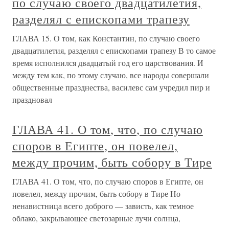
по случаю своего двадцатилетия,
разделял с епископами трапезу
ГЛАВА 15. О том, как Константин, по случаю своего
двадцатилетия, разделял с епископами трапезу В то самое
время исполнился двадцатый год его царствования. И
между тем как, по этому случаю, все народы совершали
общественные празднества, василевс сам учредил пир и
праздновал
ГЛАВА 41. О том, что, по случаю
споров в Египте, он повелел,
между прочим, быть собору в Тире
ГЛАВА 41. О том, что, по случаю споров в Египте, он
повелел, между прочим, быть собору в Тире Но
ненавистница всего доброго — зависть, как темное
облако, закрывающее светозарные лучи солнца,