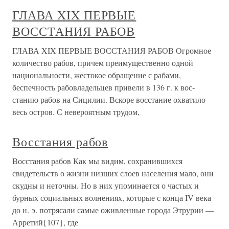
ГЛАВА XIX ПЕРВЫЕ
ВОССТАНИЯ РАБОВ
ГЛАВА XIX ПЕРВЫЕ ВОССТАНИЯ РАБОВ Огромное
количество рабов, причем преимущественно одной
национальности, жестокое обращение с рабами,
беспечность рабовладельцев привели в 136 г. к вос­
станию рабов на Сицилии. Вскоре восстание охватило
весь остров. С невероятным трудом,
Восстания рабов
Восстания рабов Как мы видим, сохранившихся
свидетельств о жизни низших слоев населения мало, они
скудны и неточны. Но в них упоминается о частых и
бурных социальных волнениях, которые с конца IV века
до н. э. потрясали самые оживленные города Этрурии —
Арретий{107}, где