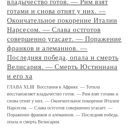
владычество готов. — Рим взят
готами и снова отнят у них. —
Окончательное покорение Италии
Нарсесом. — Слава остготов
совершенно угасает. — Поражение
франков и алеманнов. —
Последняя победа, опала и смерть
Велисария. — Смерть Юстиниана
и его ха
ГЛАВА XLIII Восстания в Африке. — Тотила
восстановляет владычество готов. — Рим взят готами и
снова отнят у них. — Окончательное покорение Италии
Нарсесом. — Слава остготов совершенно угасает. —
Поражение франков и алеманнов. — Последняя победа,
опала и смерть Велисария.