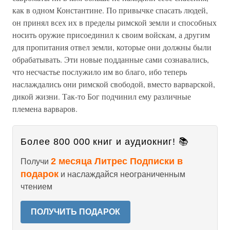
как в одном Константине. По привычке спасать людей,
он принял всех их в пределы римской земли и способных
носить оружие присоединил к своим войскам, а другим
для пропитания отвел земли, которые они должны были
обрабатывать. Эти новые подданные сами сознавались,
что несчастье послужило им во благо, ибо теперь
наслаждались они римской свободой, вместо варварской,
дикой жизни. Так-то Бог подчинил ему различные
племена варваров.
Более 800 000 книг и аудиокниг! 📚
2 месяца Литрес Подписки в
Получи
подарок
и наслаждайся неограниченным
чтением
ПОЛУЧИТЬ ПОДАРОК