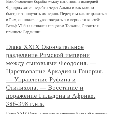
Возобновление борьбы между папством и империей
Фридрих хотел перейти через Альпы и как можно
быстрее заполучить империю. Перед тем как отправиться
в Рим, он пожелал удостовериться в верности князей:
Вельф VI был назначен герцогом Тоскани, Сполете и
принцем Сардинии,
Глава XXIX Окончательное
разделение Римской империи
между сыновьями Феодосия. —
Царствование Аркадия и Гонория.
— Управление Руфина и
Стилихона. — Восстание и
поражение Гильдона в Африке.
386-398 г.н.э.
Глава XXIX Окончательное разделение Римской империи