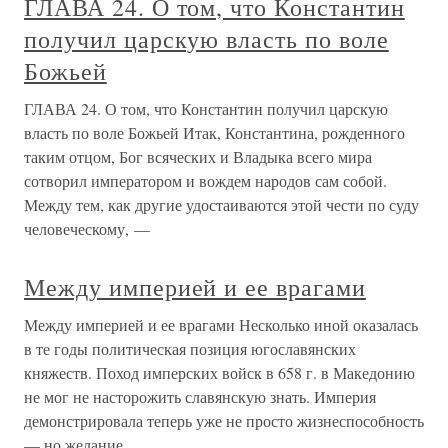
ГЛАВА 24. О том, что Константин
получил царскую власть по воле
Божьей
ГЛАВА 24. О том, что Константин получил царскую
власть по воле Божьей Итак, Константина, рожденного
таким отцом, Бог всяческих и Владыка всего мира
сотворил императором и вождем народов сам собой.
Между тем, как другие удостаиваются этой чести по суду
человеческому, —
Между империей и ее врагами
Между империей и ее врагами Несколько иной оказалась
в те годы политическая позиция югославянских
княжеств. Поход имперских войск в 658 г. в Македонию
не мог не насторожить славянскую знать. Империя
демонстрировала теперь уже не просто жизнеспособность
— но желание