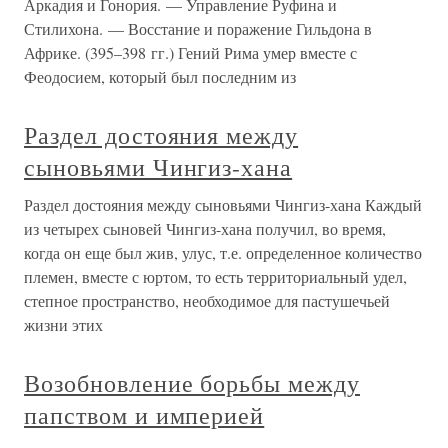
Аркадия и Гонория. — Управление Руфина и
Стилихона. — Восстание и поражение Гильдона в
Африке. (395–398 гг.) Гений Рима умер вместе с
Феодосием, который был последним из
Раздел достояния между
сыновьями Чингиз-хана
Раздел достояния между сыновьями Чингиз-хана Каждый
из четырех сыновей Чингиз-хана получил, во время,
когда он еще был жив, улус, т.е. определенное количество
племен, вместе с юртом, то есть территориальный удел,
степное пространство, необходимое для пастушечьей
жизни этих
Возобновление борьбы между
папством и империей