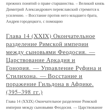
прежних понятий о праве старшинства. – Великий князь
Димитрий Александрович переяславский стремится к
усилению. – Восстание против него младшего брата,
Андрея городецкого, с помощию
Глава 14 (XXIX) Окончательное
разделение Римской империи
между сыновьями Феодосия. —
Царствование Аркадия и
Гонория. — Управление Руфина и
Стилихона. — Восстание и
поражение Гильдона в Африке.
(395–398 гг.)
Глава 14 (XXIX) Окончательное разделение Римской
империи между сыновьями Феодосия. — Царствование