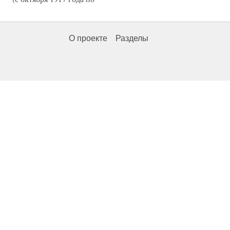
О проекте
Разделы