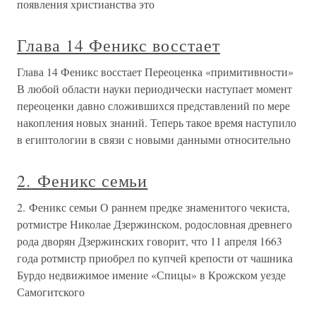
появления христианства это
Глава 14 Феникс восстает
Глава 14 Феникс восстает Переоценка «примитивности»
В любой области науки периодически наступает момент
переоценки давно сложившихся представлений по мере
накопления новых знаний. Теперь такое время наступило
в египтологии в связи с новыми данными относительно
2. Феникс семьи
2. Феникс семьи О раннем предке знаменитого чекиста,
ротмистре Николае Дзержинском, родословная древнего
рода дворян Дзержинских говорит, что 11 апреля 1663
года ротмистр приобрел по купчей крепости от чашника
Бурдо недвижимое имение «Спицы» в Крожском уезде
Самогитского