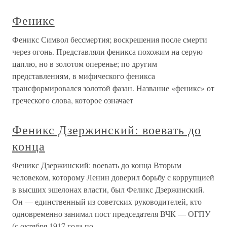
Феникс
Феникс Символ бессмертия; воскрешения после смерти
через огонь. Представляли феникса похожим на серую
цаплю, но в золотом оперенье; по другим
представлениям, в мифического феникса
трансформировался золотой фазан. Название «феникс» от
греческого слова, которое означает
Феникс Дзержинский: воевать до
конца
Феникс Дзержинский: воевать до конца Вторым
человеком, которому Ленин доверил борьбу с коррупцией
в высших эшелонах власти, был Феликс Дзержинский.
Он — единственный из советских руководителей, кто
одновременно занимал пост председателя ВЧК — ОГПУ
(с октября 1917 года по