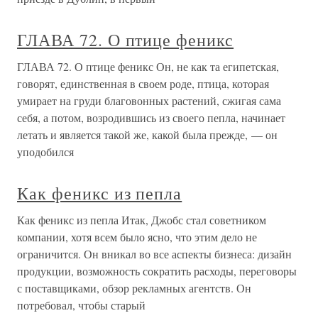
ГЛАВА 72. О птице феникс
ГЛАВА 72. О птице феникс Он, не как та египетская,
говорят, единственная в своем роде, птица, которая
умирает на груди благовонных растений, сжигая сама
себя, а потом, возродившись из своего пепла, начинает
летать и является такой же, какой была прежде, — он
уподобился
Как феникс из пепла
Как феникс из пепла Итак, Джобс стал советником
компании, хотя всем было ясно, что этим дело не
ограничится. Он вникал во все аспекты бизнеса: дизайн
продукции, возможность сократить расходы, переговоры
с поставщиками, обзор рекламных агентств. Он
потребовал, чтобы старый