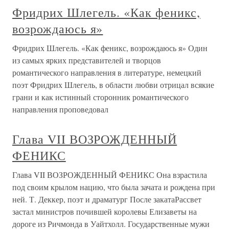
Фридрих Шлегель. «Как феникс,
возрождаюсь я»
Фридрих Шлегель. «Как феникс, возрождаюсь я» Один
из самых ярких представителей и творцов
романтического направления в литературе, немецкий
поэт Фридрих Шлегель, в области любви отрицал всякие
грани и как истинный сторонник романтического
направления проповедовал
Глава VII ВОЗРОЖДЕННЫЙ
ФЕНИКС
Глава VII ВОЗРОЖДЕННЫЙ ФЕНИКС Она взрастила
под своим крылом нацию, что была зачата и рождена при
ней. Т. Деккер, поэт и драматург После закатаРассвет
застал министров почившей королевы Елизаветы на
дороге из Ричмонда в Уайтхолл. Государственные мужи