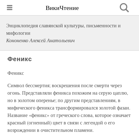
ВикиЧтение
Энциклопедия славянской культуры, письменности и
мифологии
Кононенко Алексей Анатольевич
Феникс
Феникс
Символ бессмертия; воскрешения после смерти через
огонь. Представляли феникса похожим на серую цаплю,
но в золотом оперенье; по другим представлениям, в
мифического феникса трансформировался золотой фазан.
Название «феникс» от греческого слова, которое означает
красный (огненный) цвет в связи с легендой о его
возрождении в очистительном пламени.