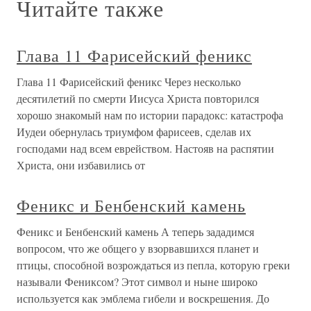
Читайте также
Глава 11 Фарисейский феникс
Глава 11 Фарисейский феникс Через несколько
десятилетий по смерти Иисуса Христа повторился
хорошо знакомый нам по истории парадокс: катастрофа
Иудеи обернулась триумфом фарисеев, сделав их
господами над всем еврейством. Настояв на распятии
Христа, они избавились от
Феникс и Бенбенский камень
Феникс и Бенбенский камень А теперь зададимся
вопросом, что же общего у взорвавшихся планет и
птицы, способной возрождаться из пепла, которую греки
называли Фениксом? Этот символ и ныне широко
используется как эмблема гибели и воскрешения. До