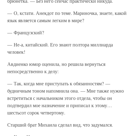
брюнетка. — Без него сейчас практически никуда.
— О, кстати. Анекдот по теме. Мариночка, знаете, какой
язык является самым легким в мире?
— Французский?
— Не-а, китайский. Его знают полтора миллиарда
человек!
Авдиенко юмор оценила, но решила вернуться
непосредственно к делу:
— Так, когда мне приступать к обязанностям? —
будничным тоном напомнила она. — Мне также нужно
встретиться с начальником этого отдела, чтобы он
подтвердил мое назначение и приписал к этому…
шестьсот сорок четвертому.
Старший брат Михаила сделал вид, что задумался.