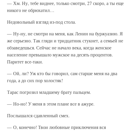
— Хм. Ну, тебе виднее, только смотри, 27 скоро, а ты еще
никого не обрюхатил…
Недовольный взгляд из-под стола.
— Ну-ну, не смотри на меня, как Ленин на буржуазию. Я
же серьезно. Так гляди и тридцатник стукнет, а семьей не
обзаведешься. Сейчас не начало века, когда женское
население превышало мужское на десять процентов.
Паритет все-таки.
— Ой, ли? Уж кто бы говорил, сам старше меня на два
года, а до сих пор холостяк!
Тарас погрозил младшему брату пальцем.
— Но-но! У меня в этом плане все в ажуре.
Послышался сдавленный смех.
— О, конечно! Твои любовные приключения вся