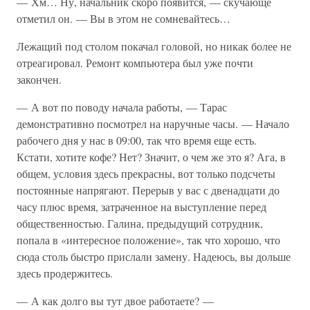
— Хм… Ну, начальник скоро появится, — скучающе
отметил он. — Вы в этом не сомневайтесь…
Лежащий под столом покачал головой, но никак более не
отреагировал. Ремонт компьютера был уже почти
закончен.
— А вот по поводу начала работы, — Тарас
демонстративно посмотрел на наручные часы. — Начало
рабочего дня у нас в 09:00, так что время еще есть.
Кстати, хотите кофе? Нет? Значит, о чем же это я? Ага, в
общем, условия здесь прекрасны, вот только подсчеты
постоянные напрягают. Перерыв у вас с двенадцати до
часу плюс время, затраченное на выступление перед
общественностью. Галина, предыдущий сотрудник,
попала в «интересное положение», так что хорошо, что
сюда столь быстро прислали замену. Надеюсь, вы дольше
здесь продержитесь.
— А как долго вы тут двое работаете? —