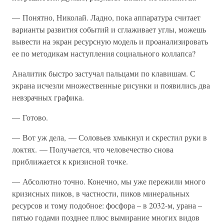
— Понятно, Николай. Ладно, пока аппаратура считает
варианты развития событий и сглаживает углы, можешь
вывести на экран ресурсную модель и проанализировать
ее по методикам наступления социального коллапса?
Аналитик быстро застучал пальцами по клавишам. С
экрана исчезли множественные рисунки и появились два
невзрачных графика.
— Готово.
— Вот уж дела, — Соловьев хмыкнул и скрестил руки в
локтях. — Получается, что человечество снова
приближается к кризисной точке.
— Абсолютно точно. Конечно, мы уже пережили много
кризисных пиков, в частности, пиков минеральных
ресурсов и тому подобное: фосфора – в 2032-м, урана –
пятью годами позднее плюс вымирание многих видов