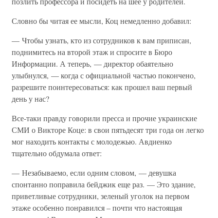
позлить профессора и посидеть на шее у родителей.
Словно бы читая ее мысли, Коц немедленно добавил:
— Чтобы узнать, кто из сотрудников к вам приписан,
поднимитесь на второй этаж и спросите в Бюро
Информации. А теперь, — директор обаятельно
улыбнулся, — когда с официальной частью покончено,
разрешите поинтересоваться: как прошел ваш первый
день у нас?
Все-таки правду говорили пресса и прочие украинские
СМИ о Викторе Коце: в свои пятьдесят три года он легко
мог находить контакты с молодежью. Авдиенко
тщательно обдумала ответ:
— Незабываемо, если одним словом, — девушка
спонтанно поправила бейджик еще раз. — Это здание,
приветливые сотрудники, зеленый уголок на первом
этаже особенно понравился – почти что настоящая