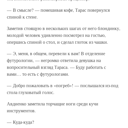
— В смысле? — помешивая кофе, Тарас повернулся
спиной к стене.
Заметив стоящую в нескольких шагах от него блондинку,
молодой человек удивленно посмотрел на гостью,
опершись спиной о стол, и сделал глоток из чашки.
— Э, меня, в общем, перевели к вам! В отделение
футурологии, — негромко ответила девушка на
вопросительный взгляд Тараса. — Буду работать с
вами… то есть с футурологами.
— Добро пожаловать в «погреб»! — послышался из-под
стола глуховатый голос.
Авдиенко заметила торчащие ноги среди кучи
инструментов.
— Куда-куда?