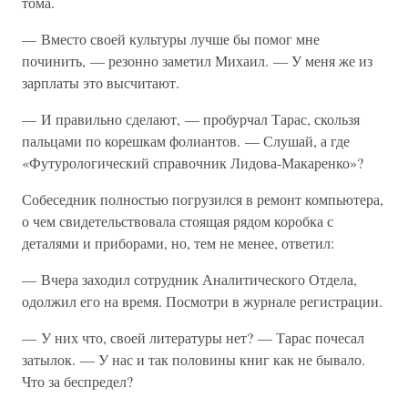
тома.
— Вместо своей культуры лучше бы помог мне
починить, — резонно заметил Михаил. — У меня же из
зарплаты это высчитают.
— И правильно сделают, — пробурчал Тарас, скользя
пальцами по корешкам фолиантов. — Слушай, а где
«Футурологический справочник Лидова-Макаренко»?
Собеседник полностью погрузился в ремонт компьютера,
о чем свидетельствовала стоящая рядом коробка с
деталями и приборами, но, тем не менее, ответил:
— Вчера заходил сотрудник Аналитического Отдела,
одолжил его на время. Посмотри в журнале регистрации.
— У них что, своей литературы нет? — Тарас почесал
затылок. — У нас и так половины книг как не бывало.
Что за беспредел?