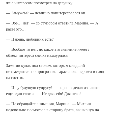
же с интересом посмотрел на девушку.
— Замужем? — невинно поинтересовался он.
— Эээ… нет, — со ступором ответила Марина. — А
разве это…
— Парень, любовник есть?
— Вообще-то нет, но какое это значение имеет? —
объект интереса слегка нахмурился.
Заметив кулак под столом, которым младший
незамедлительно пригрозил, Тарас снова перевел взгляд
на гостью.
— Ищу будущую супругу! — парень сделал из чашки
еще один глоток. — Не для себя! Для него!
— Не обращайте внимания, Марина! — Михаил
недовольно посмотрел в сторону брата, вынырнув на