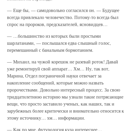
— Еще бы, — самодовольно согласился он. — Будущее
всегда привлекало человечество. Потому-то всегда был
спрос на пророков, предсказателей, ясновидцев…
— …большинство из которых были простыми
шарлатанами, — послышался едва слышный голос,
перемешанный с банальным бормотанием.
— Михаил, на чужой корешок не разевай роток! Давай
уже ремонтируй свой аппарат… Хм… Ну, так вот,
Марина, Отдел пограничной науки отвечает за
накопление сообщений, которые можно назвать
пророчествами. Довольно интересный процесс. За свою
тридцатилетнюю историю мы узнали такие потрясающие
вещи, что просто заставило ученых, как наших, так и
зарубежных более критически и внимательно относится к
этому источнику… хм… информации.
— Как по мне, футурология куда интереснее…