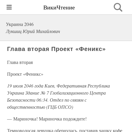
ВикиЧтение
Украина 2046
Лукшиц Юрий Михайлович
Глава вторая Проект «Феникс»
Глава вторая
Проект «Феникс»
19 июля 2046 года Киев, Федеративная Республика
Украина Здание № 7 Глобализационного Центра
Безопасности 06:34. Отдел по связям с
общественностью (ГЦБ ОПСО)
— Мариночка! Мариночка подождите!
Темноволосая девушка обернулась, поставив чашку кофе