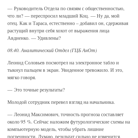
— Руководитель Отдела по связям с общественностью,
что ли? — переспросил младший Коц. — Ну да, мой
отец. Как и Тараса, естественно – добавил он, сдерживая
растущий внутри себя хохот от выражения лица
Авдиенко. — Удивлены?
08.40. Аналитический Отдел (ГЦБ АнОт)
Леонид Соловьев посмотрел на электронное табло и
тыкнул пальцем в экран. Увиденное тревожило. И это,
мягко говоря.
— Это точные результаты?
Молодой сотрудник перевел взгляд на начальника.
— Леонид Максимович, точность прогноза составляет
около 95 %. Сейчас наложим футурологические схемы на
компьютерную модель, чтобы убрать лишние
погрешности. Думаю, результат сильно не изменится.