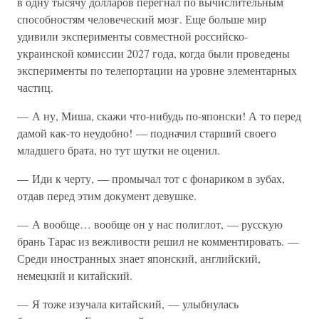
в одну тысячу долларов перегнал по вычислительным
способностям человеческий мозг. Еще больше мир
удивили эксперименты совместной российско-
украинской комиссии 2027 года, когда были проведены
эксперименты по телепортации на уровне элементарных
частиц.
— А ну, Миша, скажи что-нибудь по-японски! А то перед
дамой как-то неудобно! — подначил старший своего
младшего брата, но тут шутки не оценил.
— Иди к черту, — промычал тот с фонариком в зубах,
отдав перед этим документ девушке.
— А вообще… вообще он у нас полиглот, — русскую
брань Тарас из вежливости решил не комментировать. —
Среди иностранных знает японский, английский,
немецкий и китайский.
— Я тоже изучала китайский, — улыбнулась