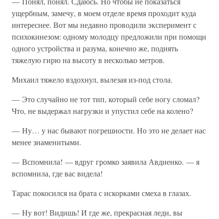
— Понял, понял. Сдаюсь. Но чтобы не показаться
ущербным, замечу, в моем отделе время проходит куда
интереснее. Вот мы недавно проводили эксперимент с
психокинезом: одному молодцу предложили при помощи
одного устройства и разума, конечно же, поднять
тяжелую гирю на высоту в несколько метров.
Михаил тяжело вздохнул, вылезая из-под стола.
— Это случайно не тот тип, который себе ногу сломал?
Что, не выдержал нагрузки и упустил себе на колено?
— Ну… у нас бывают погрешности. Но это не делает нас
менее знаменитыми.
— Вспомнила! — вдруг громко заявила Авдиенко. — я
вспомнила, где вас видела!
Тарас покосился на брата с искорками смеха в глазах.
— Ну вот! Видишь! И где же, прекрасная леди, вы