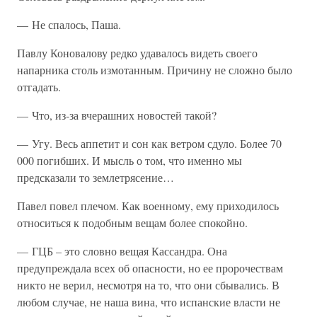
— Не спалось, Паша.
Павлу Коновалову редко удавалось видеть своего
напарника столь измотанным. Причину не сложно было
отгадать.
— Что, из-за вчерашних новостей такой?
— Угу. Весь аппетит и сон как ветром сдуло. Более 70
000 погибших. И мысль о том, что именно мы
предсказали то землетрясение…
Павел повел плечом. Как военному, ему приходилось
относиться к подобным вещам более спокойно.
— ГЦБ – это словно вещая Кассандра. Она
предупреждала всех об опасности, но ее пророчествам
никто не верил, несмотря на то, что они сбывались. В
любом случае, не наша вина, что испанские власти не