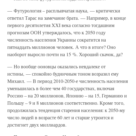
— Футурология – расплывчатая наука, — критически
ответил Тарас на замечание брата. — Например, в конце
первого десятилетия XXI века согласно тогдашним
прогнозам ООН утверждалось, что к 2050 году
численность населения Украины сократится на
пятнадцать миллионов человек. А что в итоге? Оно
наоборот выросло почти на 15 %. Хороший скачок, да?
— Но вообще ооновцы оказались невдалеке от
истины, — спокойно будничным тоном возразил ему
Михаил. — В период 2010-2050-е численность населения
уменьшилась в более чем 40 государствах, включая
Россию – на 20 миллионов, Японию – на 15, Германию и
Польшу – 9 и 8 миллионов соответственно. Кроме того,
продолжилась тенденция старения населения: к 2050-му
число людей в возрасте 60 лет и старше утроится и
достигнет двух миллиардов.