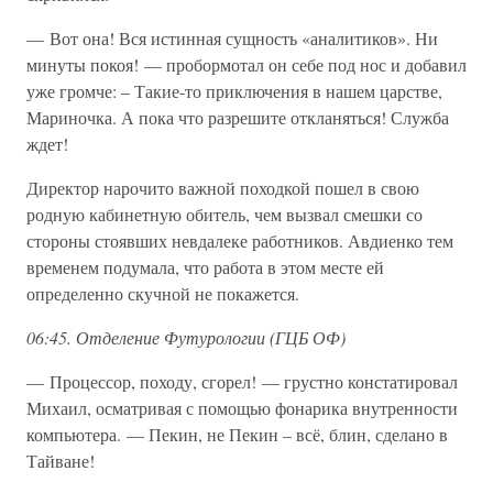
— Вот она! Вся истинная сущность «аналитиков». Ни
минуты покоя! — пробормотал он себе под нос и добавил
уже громче: – Такие-то приключения в нашем царстве,
Мариночка. А пока что разрешите откланяться! Служба
ждет!
Директор нарочито важной походкой пошел в свою
родную кабинетную обитель, чем вызвал смешки со
стороны стоявших невдалеке работников. Авдиенко тем
временем подумала, что работа в этом месте ей
определенно скучной не покажется.
06:45. Отделение Футурологии (ГЦБ ОФ)
— Процессор, походу, сгорел! — грустно констатировал
Михаил, осматривая с помощью фонарика внутренности
компьютера. — Пекин, не Пекин – всё, блин, сделано в
Тайване!