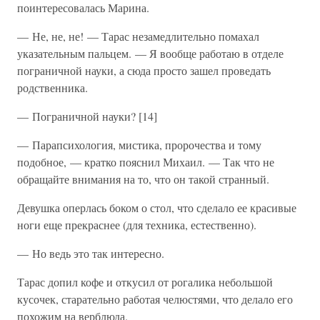
поинтересовалась Марина.
— Не, не, не! — Тарас незамедлительно помахал
указательным пальцем. — Я вообще работаю в отделе
пограничной науки, а сюда просто зашел проведать
родственника.
— Пограничной науки? [14]
— Парапсихология, мистика, пророчества и тому
подобное, — кратко пояснил Михаил. — Так что не
обращайте внимания на то, что он такой странный.
Девушка оперлась боком о стол, что сделало ее красивые
ноги еще прекраснее (для техника, естественно).
— Но ведь это так интересно.
Тарас допил кофе и откусил от рогалика небольшой
кусочек, старательно работая челюстями, что делало его
похожим на верблюда.