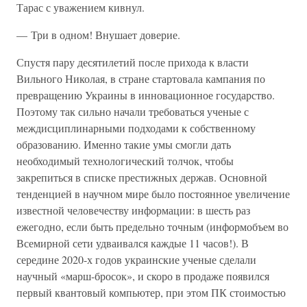
Тарас с уважением кивнул.
— Три в одном! Внушает доверие.
Спустя пару десятилетий после прихода к власти
Вильного Николая, в стране стартовала кампания по
превращению Украины в инновационное государство.
Поэтому так сильно начали требоваться ученые с
междисциплинарными подходами к собственному
образованию. Именно такие умы смогли дать
необходимый технологический толчок, чтобы
закрепиться в списке престижных держав. Основной
тенденцией в научном мире было постоянное увеличение
известной человечеству информации: в шесть раз
ежегодно, если быть предельно точным (информобъем во
Всемирной сети удваивался каждые 11 часов!). В
середине 2020-х годов украинские ученые сделали
научный «марш-бросок», и скоро в продаже появился
первый квантовый компьютер, при этом ПК стоимостью