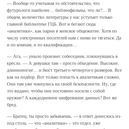
— Вообще-то учитывая то обстоятельство, что
футурологи наиболее… библиофильны, что ли?… В
общем, количество литературы у нас уступает только
главной библиотеке ГЦБ. Вот и бегают сюда
«аналитики», как парни в женское общежитие. Хотя по
числу электронных носителей нам с ними не тягаться. Да
и по компам, и по квалификации…
— Ага, — уныло произнес собеседник, плюхнувшись в
кресло. — А девушки там – просто объедение. Высокие,
длинноногие… и бюст третьего-четвертого размеров. Все
как на подбор. Вот только попасть к аналитикам сложно.
Они там уже чокнулись на своей безопасности. Ну, где
это видано, чтобы они постоянно носили с собой
оружие? А каждодневное шифрование данных? Вот же
бред.
— Братец, ты просто забываешь, — в ответ донеслось из-
под стола, — что «аналитики» – это отдел, уже