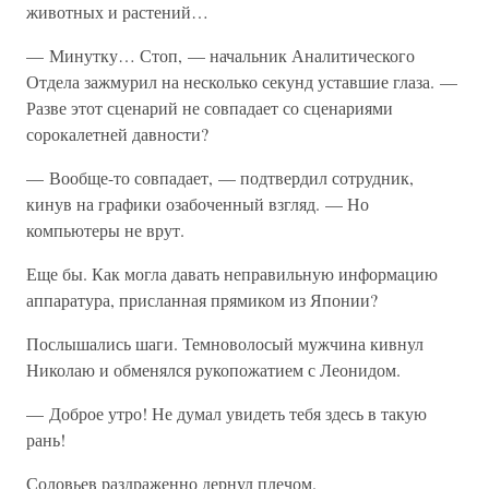
животных и растений…
— Минутку… Стоп, — начальник Аналитического
Отдела зажмурил на несколько секунд уставшие глаза. —
Разве этот сценарий не совпадает со сценариями
сорокалетней давности?
— Вообще-то совпадает, — подтвердил сотрудник,
кинув на графики озабоченный взгляд. — Но
компьютеры не врут.
Еще бы. Как могла давать неправильную информацию
аппаратура, присланная прямиком из Японии?
Послышались шаги. Темноволосый мужчина кивнул
Николаю и обменялся рукопожатием с Леонидом.
— Доброе утро! Не думал увидеть тебя здесь в такую
рань!
Соловьев раздраженно дернул плечом.