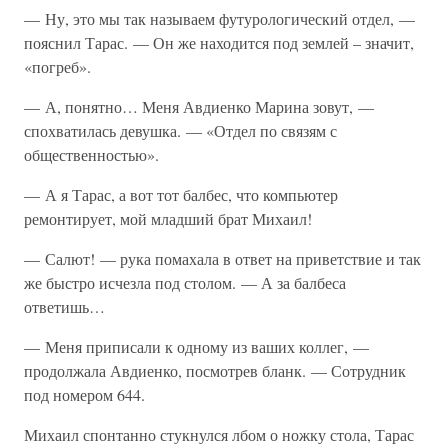
— Ну, это мы так называем футурологический отдел, —
пояснил Тарас. — Он же находится под землей – значит,
«погреб».
— А, понятно… Меня Авдиенко Марина зовут, —
спохватилась девушка. — «Отдел по связям с
общественностью».
— А я Тарас, а вот тот балбес, что компьютер
ремонтирует, мой младший брат Михаил!
— Салют! — рука помахала в ответ на приветствие и так
же быстро исчезла под столом. — А за балбеса
ответишь…
— Меня приписали к одному из ваших коллег, —
продолжала Авдиенко, посмотрев бланк. — Сотрудник
под номером 644.
Михаил спонтанно стукнулся лбом о ножку стола, Тарас