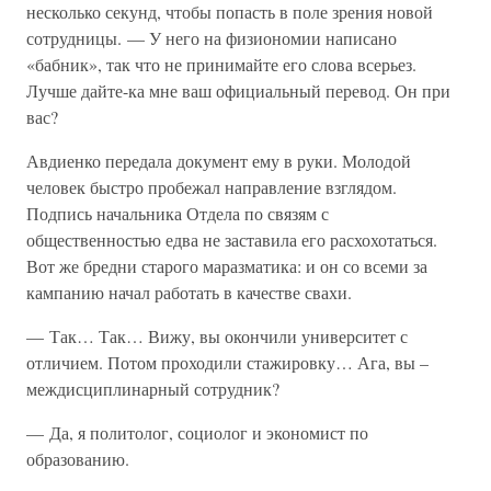
несколько секунд, чтобы попасть в поле зрения новой
сотрудницы. — У него на физиономии написано
«бабник», так что не принимайте его слова всерьез.
Лучше дайте-ка мне ваш официальный перевод. Он при
вас?
Авдиенко передала документ ему в руки. Молодой
человек быстро пробежал направление взглядом.
Подпись начальника Отдела по связям с
общественностью едва не заставила его расхохотаться.
Вот же бредни старого маразматика: и он со всеми за
кампанию начал работать в качестве свахи.
— Так… Так… Вижу, вы окончили университет с
отличием. Потом проходили стажировку… Ага, вы –
междисциплинарный сотрудник?
— Да, я политолог, социолог и экономист по
образованию.