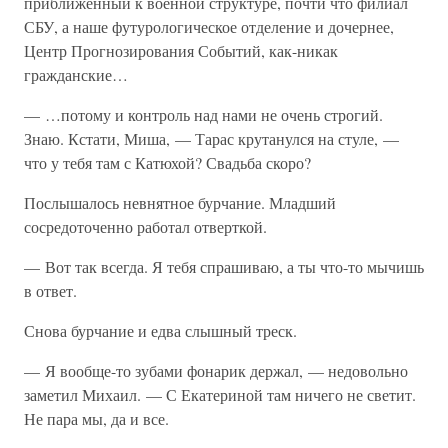
приближенный к военной структуре, почти что филиал
СБУ, а наше футурологическое отделение и дочернее,
Центр Прогнозирования Событий, как-никак
гражданские…
— …потому и контроль над нами не очень строгий.
Знаю. Кстати, Миша, — Тарас крутанулся на стуле, —
что у тебя там с Катюхой? Свадьба скоро?
Послышалось невнятное бурчание. Младший
сосредоточенно работал отверткой.
— Вот так всегда. Я тебя спрашиваю, а ты что-то мычишь
в ответ.
Снова бурчание и едва слышный треск.
— Я вообще-то зубами фонарик держал, — недовольно
заметил Михаил. — С Екатериной там ничего не светит.
Не пара мы, да и все.