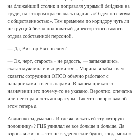
на ближайший столик и поправляя упрямый бейджик на
груди, на котором красовалась надпись «Отдел по связям
с общественностью». Тем временем по коридору чуть ли
не трусцой бежал полноватый директор этого самого
отдела собственной персоной.
— Да, Виктор Евгеньевич?
— Эх, черт, старость – не радость, — запыхавшись,
сказал мужчина и выпрямился: – Марина, я забыл вам
сказать: сотрудники ОПСО обычно работают с
напарниками, то есть парами. В вашем приказе о
назначении это почему-то не указано. Вероятно, опечатка
или неисправность аппаратуры. Так что говорю вам об
этом теперь я.
Авдиенко задумалась. И где же искать ей эту «вторую
половинку»? ГЦБ удивлял ее все больше и больше. Да,
взрослая жизнь – это не студенческие будни, когда можно