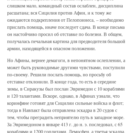
слишком мало, командный состав ослаблен, дисциплина
расшатана; вся Сицилия против Афин, и к тому же
ожидаются подкрепления от Пелопоннеса, – необходимо
прислать помощь, иначе последует сдача. В конце письма
он настойчиво просил об отставке по болезни. В общем,
получалась печальная картина для предводителя большой
армии, находящейся в опасном положении.
Но Афины, вернее демагоги, в непонятном ослеплении, а
может быть руководимые другими чувствами, поступили
по-своему. Решили послать помощь, но просьбу об
отставке отклонили. В конце года, то есть в середине
зимы, в Сиракузы был послан Эвримедон с 10 кораблями
и 120 талантами. Вскоре, однако, в Афинах узнали, что
коринфяне готовят для Сицилии сильные войска и флот;
тогда в Навпакт была отправлена эскадра в 20 судов с
тем, чтобы преградить неприятелю путь в западное море.
За Эвримедоном в январе 413 г. до н. э. последовал, с 65
кораблями и 1200 гоплитами, Демосфен, а третья эскадра,