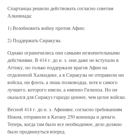
Спартанцы решили действовать согласно советам
Алкивиада:
1) Возобновить войну против Афин;
2) Поддержать Сиракузы.
Однако ограничились они самыми незначительными
действиями. В 414 г. до н. э. они даже не вступали в
Аттику, но только поддержали врагов Афин на
отдаленной Халкидике, а в Сиракузы не отправили ни
войска, ни флота, а лишь полководца, хотя и самого
лучшего, которого имели, а именно Гилиппа. Но он
оказался для Сиракуз гораздо ценнее, чем целое войско.
Весной 414 г. до н. э. Афиняне, согласно требованиям
Никия, отправили в Катану 250 конницы и деньги.
Теперь, когда там было все необходимое, дело должно
было продвинуться вперед.