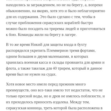
находились за заграждением, но не на берегу, а, вопреки
обыкновению, на якорях, хотя это и было неблагоприятно
для их содержания. Это было сделано с тем, чтобы в
случае приближения сиракузских кораблей быстро
можно было посадить на триремы людей и приготовиться
к бою. Команды жили на берегу в лагере.
В то же время Никий для защиты входа в бухту
распорядился укрепить Племмерион тремя фортами,
одним большим и двумя маленькими, в которых
хранилась военная касса и склады провианта для армии и
флота, а также такелаж для 40 трирем, который в данное
время был не нужен на судах.
Хотя новое место имело перед прежним много
преимуществ, оно все-таки имело тот недостаток, что не
только пресной воды, но и дров не имелось поблизости, и
их приходилось приносить издалека. Между тем,
сиракузская конница, треть которой была расположена в