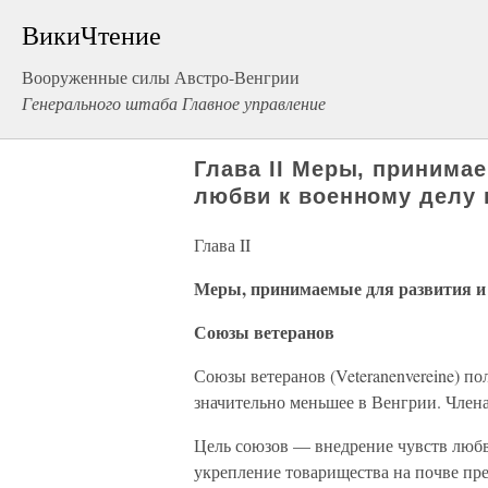
ВикиЧтение
Вооруженные силы Австро-Венгрии
Генерального штаба Главное управление
Глава II Меры, принима
любви к военному делу 
Глава II
Меры, принимаемые для развития и 
Союзы ветеранов
Союзы ветеранов (Veteranenvereine) п
значительно меньшее в Венгрии. Член
Цель союзов — внедрение чувств любви
укрепление товарищества на почве пре