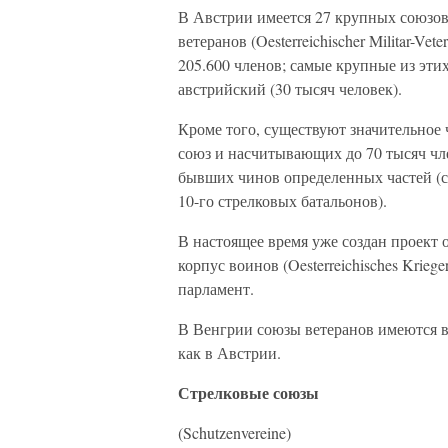
В Австрии имеется 27 крупных союзов
ветеранов (Oesterreichischer Militar-
205.600 членов; самые крупные из эти
австрийский (30 тысяч человек).
Кроме того, существуют значительное
союз и насчитывающих до 70 тысяч чл
бывших чинов определенных частей (со
10-го стрелковых батальонов).
В настоящее время уже создан проект 
корпус воинов (Oesterreichisches Krieg
парламент.
В Венгрии союзы ветеранов имеются во
как в Австрии.
Стрелковые союзы
(Schutzenvereine)