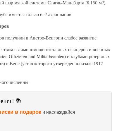
й шар мягкой системы Стагль-Мансбарта (8.150 м?).
уба имеется только 6–7 аэропланов.
еров
в получили в Австро-Венгрии слабое развитие.
еством взаимопомощи отставных офицеров и военных
rten Offizieren und Militarbeamten) и клубами резервных
iere) в Вене (устав которого утвержден в начале 1912
многочисленны.
книг! 📚
писки в подарок
и наслаждайся