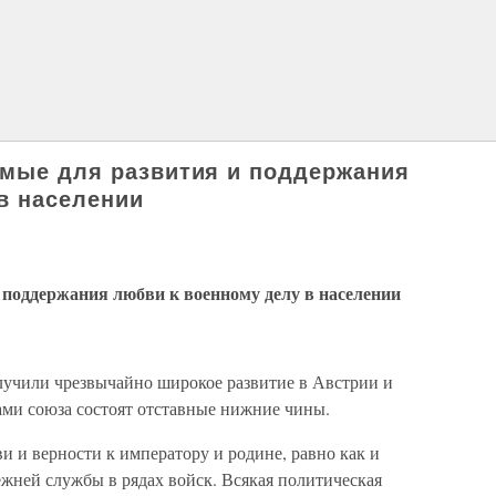
емые для развития и поддержания
в населении
поддержания любви к военному делу в населении
олучили чрезвычайно широкое развитие в Австрии и
ами союза состоят отставные нижние чины.
 и верности к императору и родине, равно как и
жней службы в рядах войск. Всякая политическая