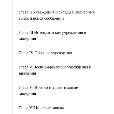
Глава II Учреждения и склады инженерных
войск и войск сообщений
Глава III Интендантские учреждения и
заведения
Глава IV Обозные учреждения
Глава V Военно-врачебные учреждения и
заведения
Глава VI Военно-исправительные
заведения
Глава VII Конские заводы