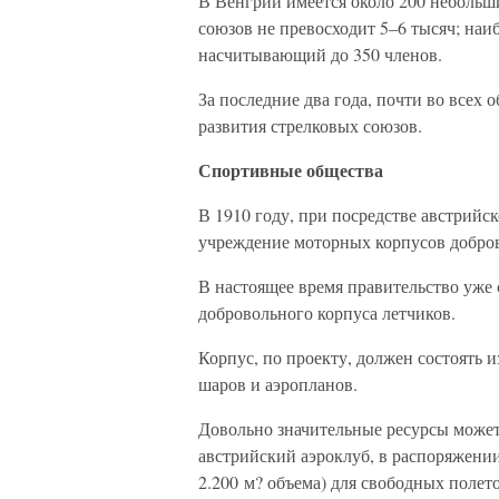
В Венгрии имеется около 200 небольш
союзов не превосходит 5–6 тысяч; на
насчитывающий до 350 членов.
За последние два года, почти во всех
развития стрелковых союзов.
Спортивные общества
В 1910 году, при посредстве австрийс
учреждение моторных корпусов добров
В настоящее время правительство уже 
добровольного корпуса летчиков.
Корпус, по проекту, должен состоять 
шаров и аэропланов.
Довольно значительные ресурсы может 
австрийский аэроклуб, в распоряжении
2.200 м? объема) для свободных полето