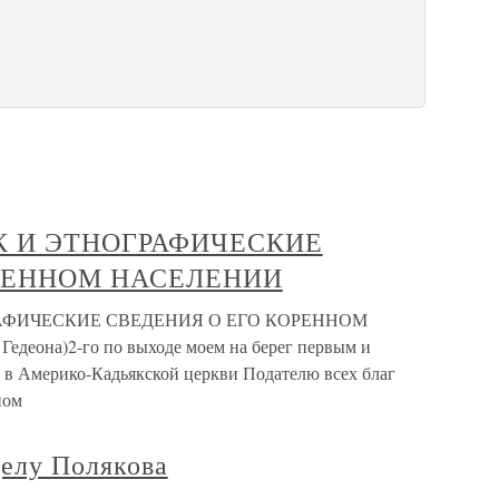
К И ЭТНОГРАФИЧЕСКИЕ
РЕННОМ НАСЕЛЕНИИ
АФИЧЕСКИЕ СВЕДЕНИЯ О ЕГО КОРЕННОМ
едеона)2-го по выходе моем на берег первым и
 в Америко-Кадьякской церкви Подателю всех благ
ном
делу Полякова