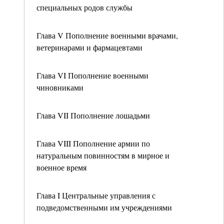
специальных родов службы
Глава V Пополнение военными врачами,
ветеринарами и фармацевтами
Глава VI Пополнение военными
чиновниками
Глава VII Пополнение лошадьми
Глава VIII Пополнение армии по
натуральным повинностям в мирное и
военное время
Глава I Центральные управления с
подведомственными им учреждениями