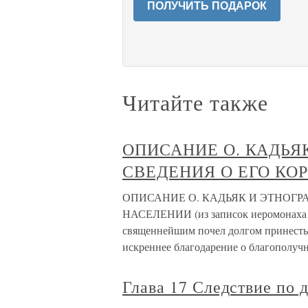
ПОЛУЧИТЬ ПОДАРОК
Читайте также
ОПИСАНИЕ О. КАДЬЯ
СВЕДЕНИЯ О ЕГО КО
ОПИСАНИЕ О. КАДЬЯК И ЭТНОГР
НАСЕЛЕНИИ (из записок иеромонаха Г
священнейшим почел долгом принесть
искреннее благодарение о благополуч
Глава 17 Следствие по 