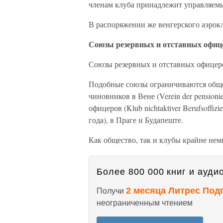
членам клуба принадлежит управляемы
В распоряжении же венгерского аэрокл
Союзы резервных и отставных офиц
Союзы резервных и отставных офицеро
Подобные союзы ограничиваются общ
чиновников в Вене (Verein der pensionie
офицеров (Klub nichtaktiver Berufsoffiz
года), в Праге и Будапеште.
Как общество, так и клубы крайне не
Более 800 000 книг и аудио
2 месяца Литрес Под
Получи
неограниченным чтением