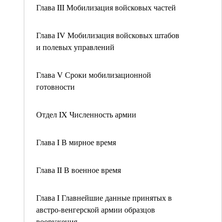
Глава III Мобилизация войсковых частей
Глава IV Мобилизация войсковых штабов
и полевых управлений
Глава V Сроки мобилизационной
готовности
Отдел IX Численность армии
Глава I В мирное время
Глава II В военное время
Глава I Главнейшие данные принятых в
австро-венгерской армии образцов
вооружения