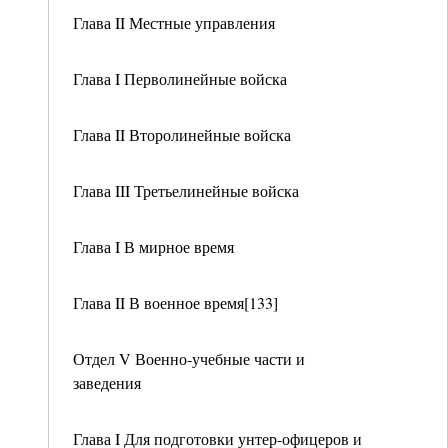
Глава II Местные управления
Глава I Перволинейные войска
Глава II Второлинейные войска
Глава III Третьелинейные войска
Глава I В мирное время
Глава II В военное время[133]
Отдел V Военно-учебные части и
заведения
Глава I Для подготовки унтер-офицеров и