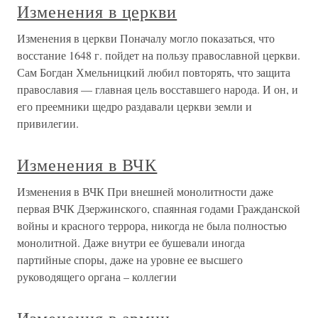
Изменения в церкви
Изменения в церкви Поначалу могло показаться, что
восстание 1648 г. пойдет на пользу православной церкви.
Сам Богдан Хмельницкий любил повторять, что защита
православия — главная цель восставшего народа. И он, и
его преемники щедро раздавали церкви земли и
привилегии.
Изменения в ВЧК
Изменения в ВЧК При внешней монолитности даже
первая ВЧК Дзержинского, спаянная годами Гражданской
войны и красного террора, никогда не была полностью
монолитной. Даже внутри ее бушевали иногда
партийные споры, даже на уровне ее высшего
руководящего органа – коллегии