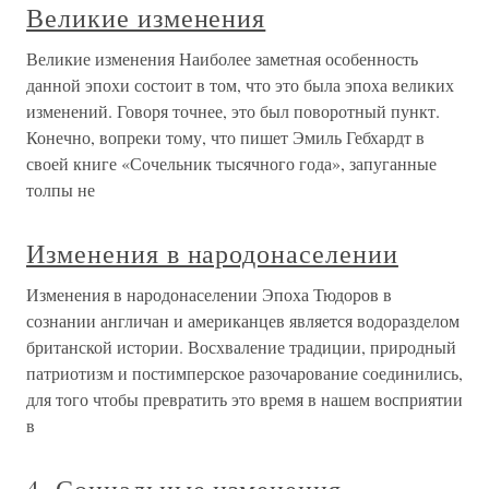
Великие изменения
Великие изменения Наиболее заметная особенность
данной эпохи состоит в том, что это была эпоха великих
изменений. Говоря точнее, это был поворотный пункт.
Конечно, вопреки тому, что пишет Эмиль Гебхардт в
своей книге «Сочельник тысячного года», запуганные
толпы не
Изменения в народонаселении
Изменения в народонаселении Эпоха Тюдоров в
сознании англичан и американцев является водоразделом
британской истории. Восхваление традиции, природный
патриотизм и постимперское разочарование соединились,
для того чтобы превратить это время в нашем восприятии
в