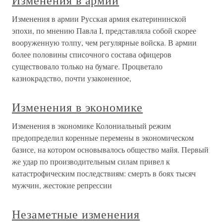
Изменения в армии
Изменения в армии Русская армия екатерининской
эпохи, по мнению Павла I, представляла собой скорее
вооруженную толпу, чем регулярные войска. В армии
более половины списочного состава офицеров
существовало только на бумаге. Процветало
казнокрадство, почти узаконенное,
Изменения в экономике
Изменения в экономике Колониальный режим
предопределил коренные перемены в экономическом
базисе, на котором основывалось общество майя. Первый
же удар по производительным силам привел к
катастрофическим последствиям: смерть в боях тысяч
мужчин, жестокие репрессии
Незаметные изменения