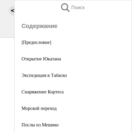
Поиск
Содержание
[Предисловие]
Открытие Юкатана
Экспедиция в Табаско
Снаряжение Кортеса
Морской переход
Послы из Мешико