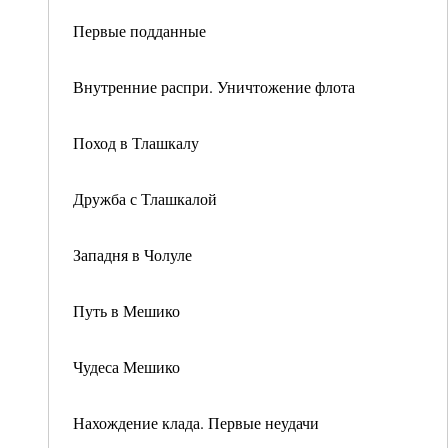
Первые подданные
Внутренние распри. Уничтожение флота
Поход в Тлашкалу
Дружба с Тлашкалой
Западня в Чолуле
Путь в Мешико
Чудеса Мешико
Нахождение клада. Первые неудачи