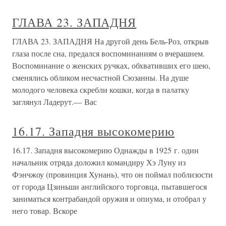
ГЛАВА 23. ЗАПАДНЯ
ГЛАВА 23. ЗАПАДНЯ На другой день Бель-Роз, открыв
глаза после сна, предался воспоминаниям о вчерашнем.
Воспоминание о женских ручках, обхвативших его шею,
сменялись обликом несчастной Сюзанны. На душе
молодого человека скребли кошки, когда в палатку
заглянул Ладерут.— Вас
16.17. Западня высокомерию
16.17. Западня высокомерию Однажды в 1925 г. один
начальник отряда доложил командиру Хэ Луну из
Фэнчжоу (провинция Хунань), что он поймал поблизости
от города Цзиньши английского торговца, пытавшегося
заниматься контрабандой оружия и опиума, и отобрал у
него товар. Вскоре