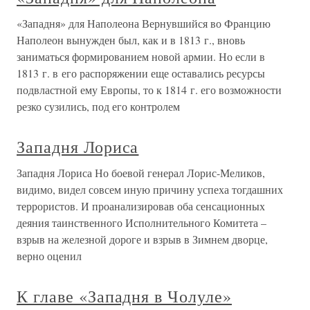
«Западня» для Наполеона Вернувшийся во Францию
Наполеон вынужден был, как и в 1813 г., вновь
заниматься формированием новой армии. Но если в
1813 г. в его распоряжении еще оставались ресурсы
подвластной ему Европы, то к 1814 г. его возможности
резко сузились, под его контролем
Западня Лориса
Западня Лориса Но боевой генерал Лорис-Меликов,
видимо, видел совсем иную причину успеха тогдашних
террористов. И проанализировав оба сенсационных
деяния таинственного Исполнительного Комитета –
взрыв на железной дороге и взрыв в Зимнем дворце,
верно оценил
К главе «Западня в Чолуле»