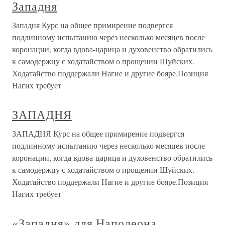
Западня
Западня Курс на общее примирение подвергся
подлинному испытанию через несколько месяцев после
коронации, когда вдова-царица и духовенство обратились
к самодержцу с ходатайством о прощении Шуйских.
Ходатайство поддержали Нагие и другие бояре.Позиция
Нагих требует
ЗАПАДНЯ
ЗАПАДНЯ Курс на общее примирение подвергся
подлинному испытанию через несколько месяцев после
коронации, когда вдова-царица и духовенство обратились
к самодержцу с ходатайством о прощении Шуйских.
Ходатайство поддержали Нагие и другие бояре.Позиция
Нагих требует
«Западня» для Наполеона