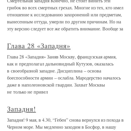
Смертельная западня Конечно, не стоит винить эти
грибок во всех смертных грехах. Многие из тех, кто имел
отношение к исследованию захоронений или предметам,
вынесенным оттуда, умерли по другим причинам. Но на
эту версию следует все же обратить внимание. Вообще за
Глава 28 «Западня»
Глава 28 «Западня» Заняв Москву, французская армия,
как и предполагал дальновидный Кутузов, оказалась
в своеобразной западне. Дисциплина – основа
боеспособности армии – ослабла. Мародерство началось
даже в наполеоновской гвардии. Захват Москвы
не только не привел
Западня!
Западня! 9 мая, в 4.30, “Гебен” снова вернулся из похода в
Черном море. Мы медленно заходим в Босфор, в нашу