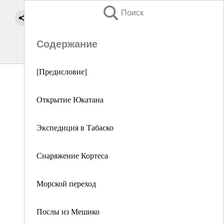
Поиск
Содержание
[Предисловие]
Открытие Юкатана
Экспедиция в Табаско
Снаряжение Кортеса
Морской переход
Послы из Мешико