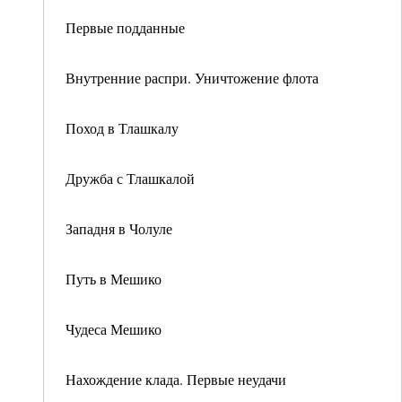
Первые подданные
Внутренние распри. Уничтожение флота
Поход в Тлашкалу
Дружба с Тлашкалой
Западня в Чолуле
Путь в Мешико
Чудеса Мешико
Нахождение клада. Первые неудачи