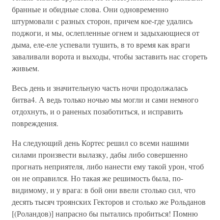
бранные и обидные слова. Они одновременно
штурмовали с разных сторон, причем кое-где удались
поджоги, и мы, ослепленные огнем и задыхающиеся от
дыма, еле-еле успевали тушить, в то время как враги
заваливали ворота и выходы, чтобы заставить нас сгореть
живьем.
Весь день и значительную часть ночи продолжалась
битва4. А ведь только ночью мы могли и сами немного
отдохнуть, и о раненых позаботиться, и исправить
повреждения.
На следующий день Кортес решил со всеми нашими
силами произвести вылазку, дабы либо совершенно
прогнать неприятеля, либо нанести ему такой урон, чтоб
он не оправился. Но такая же решимость была, по-
видимому, и у врага: в бой они ввели столько сил, что
десять тысяч троянских Гекторов и столько же Рольданов
[(Роландов)] напрасно бы пытались пробиться! Помню