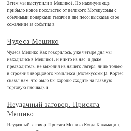
Затем мы выступили в Мешико1. Но накануне еще
прибыло новое посольство от великого Мотекусомы с
обычными подарками тысячи в две песо: высказав свое
сожаление за события в
Чудеса Мешико
Чудеса Мешико Как говорилось, уже четыре дня мы
находились в Мешико1, и никто из нас, и даже
предводитель, не выходил из нашего лагеря, лишь только
в строения дворцового комплекса [Мотекусомы]2. Кортес
сказал нам, что было бы хорошо сходить на главную
торговую площадь и
Неудачный заговор. Присяга
Мешико
Неудачный заговор. Присяга Мешико Когда Какамацин,