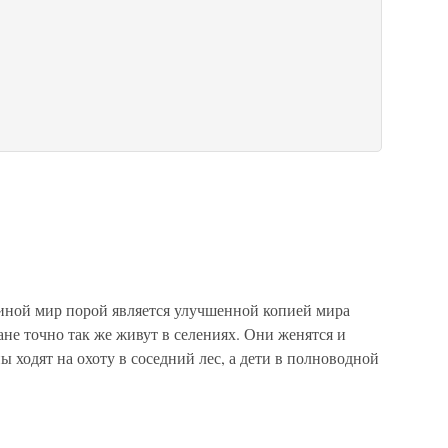
 иной мир порой является улучшенной копией мира
ане точно так же живут в селениях. Они женятся и
 ходят на охоту в соседний лес, а дети в полноводной