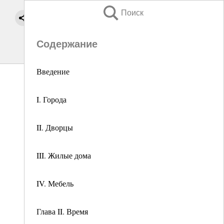
Поиск
Содержание
Введение
I. Города
II. Дворцы
III. Жилые дома
IV. Мебель
Глава II. Время