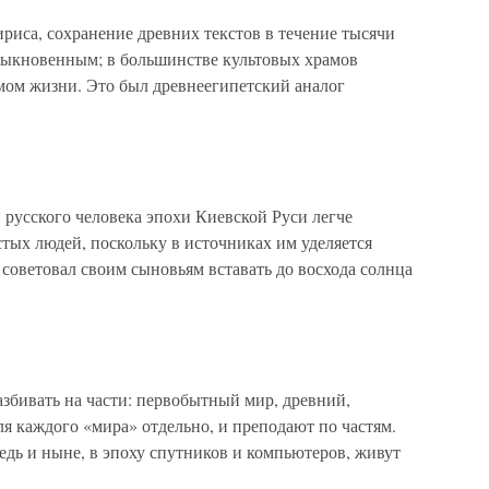
риса, сохранение древних текстов в течение тысячи
обыкновенным; в большинстве культовых храмов
мом жизни. Это был древнеегипетский аналог
 русского человека эпохи Киевской Руси легче
стых людей, поскольку в источниках им уделяется
оветовал своим сыновьям вставать до восхода солнца
збивать на части: первобытный мир, древний,
 каждого «мира» отдельно, и преподают по частям.
едь и ныне, в эпоху спутников и компьютеров, живут