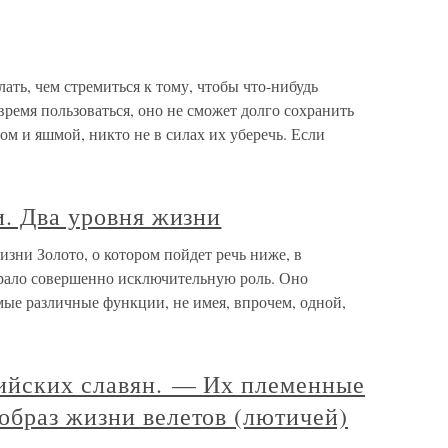
ать, чем стремиться к тому, чтобы что-нибудь
время пользоваться, оно не сможет долго сохранить
ом и яшмой, никто не в силах их уберечь. Если
и. Два уровня жизни
изни Золото, о котором пойдет речь ниже, в
ало совершенно исключительную роль. Оно
мые различные функции, не имея, впрочем, одной,
тийских славян. — Их племенные
образ жизни велетов (лютичей)