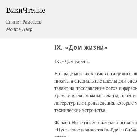
ВикиЧтение
Египет Рамсесов
Монтэ Пьер
IX. «Дом жизни»
IX. «Дом жизни»
В ограде многих храмов находились шк
писать, а специальные школы дли рисо
талант на прославление богов и фарао
храма и всевозможные тексты, перепи
литературные произведения, которые 
технические устройства.
Фараон Неферхотеп пожелал посоветов
«Пусть твое величество войдет в библ
слова!»