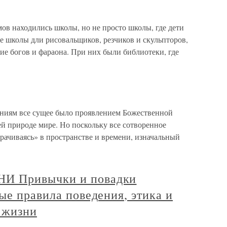
ов находились школы, но не просто школы, где дети
ые школы дли рисовальщиков, резчиков и скульпторов,
ие богов и фараона. При них были библиотеки, где
ениям все сущее было проявлением Божественной
й природе мире. Но поскольку все сотворенное
орачиваясь» в пространстве и времени, изначальный
И Привычки и повадки
ые правила поведения, этика и
 жизни