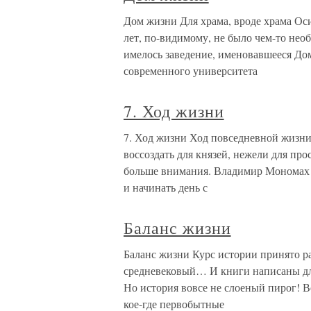
Дом жизни Для храма, вроде храма Оси
лет, по-видимому, не было чем-то не
имелось заведение, именовавшееся До
современного университета
7. Ход жизни
7. Ход жизни Ход повседневной жизни
воссоздать для князей, нежели для про
больше внимания. Владимир Мономах с
и начинать день с
Баланс жизни
Баланс жизни Курс истории принято ра
средневековый… И книги написаны для
Но история вовсе не слоеный пирог! В
кое-где первобытные