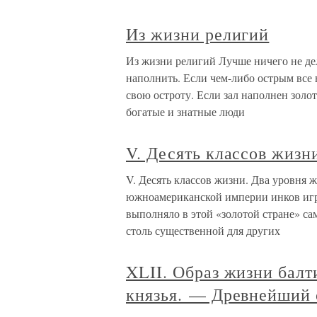
Из жизни религий
Из жизни религий Лучше ничего не дел
наполнить. Если чем-либо острым все 
свою остроту. Если зал наполнен золот
богатые и знатные люди
V. Десять классов жизн
V. Десять классов жизни. Два уровня ж
южноамериканской империи инков игр
выполняло в этой «золотой стране» са
столь существенной для других
XLII. Образ жизни бал
князья. — Древнейший 