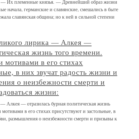
. — Их племенные князья. — Древнейший образ жизни
е начала, германские и славянские, смешались в быте
ежала славянская община; но к ней в сильной степени
великого лирика — Алкея —
тическая жизнь того времени.
 мотивами в его стихах
ные, в них звучат радость жизни и
ения о неизбежности смерти и
адоваться жизни:
а — Алкея — отразилась бурная политическая жизнь
 мотивами в его стихах присутствуют и застольные, в
юбви, размышления о неизбежности смерти и призывы к