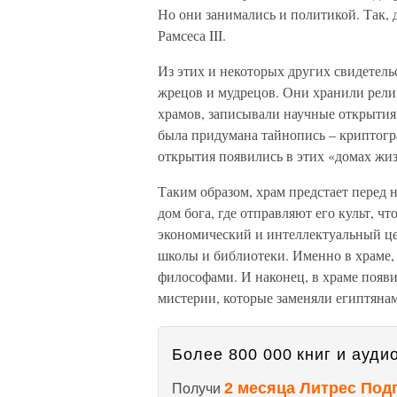
Но они занимались и политикой. Так, 
Рамсеса III.
Из этих и некоторых других свидетель
жрецов и мудрецов. Они хранили рели
храмов, записывали научные открытия 
была придумана тайнопись – криптогр
открытия появились в этих «домах жи
Таким образом, храм предстает перед 
дом бога, где отправляют его культ, чт
экономический и интеллектуальный це
школы и библиотеки. Именно в храме, 
философами. И наконец, в храме появи
мистерии, которые заменяли египтяна
Более 800 000 книг и аудио
2 месяца Литрес Под
Получи