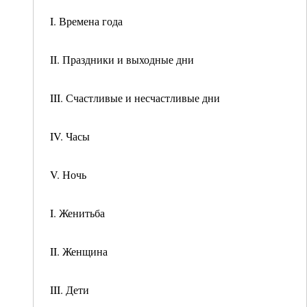
I. Времена года
II. Праздники и выходные дни
III. Счастливые и несчастливые дни
IV. Часы
V. Ночь
I. Женитьба
II. Женщина
III. Дети