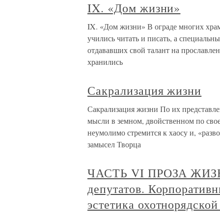
IX. «Дом жизни»
IX. «Дом жизни» В ограде многих храм
учились читать и писать, а специальн
отдававших свой талант на прославлен
хранились
Сакрализация жизни
Сакрализация жизни По их представл
мысли в земном, двойственном по свое
неумолимо стремится к хаосу и, «разв
замысел Творца
ЧАСТЬ VI ПРОЗА ЖИЗН
депутатов. Корпоративн
эстетика охотнорядской