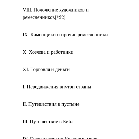
VIII. Положение художников и
ремесленников[*52]
IX. Каменщики и прочие ремесленники
X. Хозяева и работники
XI. Торговля и деньги
I. Передвижения внутри страны
II. Путешествия в пустыне
III. Путешествие в Библ
IV. Судоходство по Красному морю