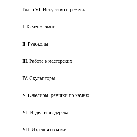
Глава VI. Искусство и ремесла
I. Каменоломни
II. Рудокопы
III. Работа в мастерских
IV. Скульпторы
V. Ювелиры, резчики по камню
VI. Изделия из дерева
VII. Изделия из кожи