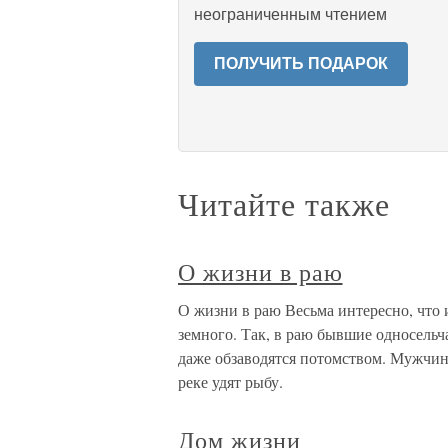
неограниченным чтением
ПОЛУЧИТЬ ПОДАРОК
Читайте также
О жизни в раю
О жизни в раю Весьма интересно, что
земного. Так, в раю бывшие односельч
даже обзаводятся потомством. Мужчины
реке удят рыбу.
Дом жизни