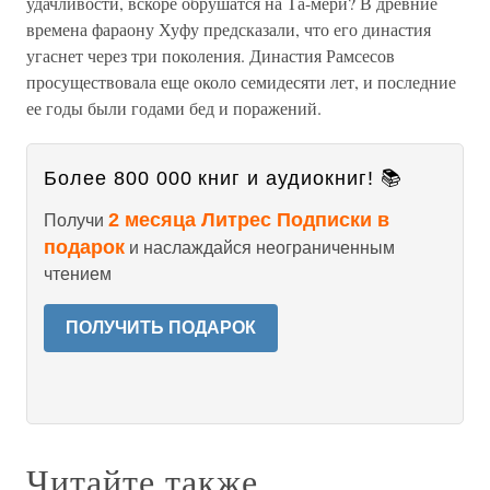
удачливости, вскоре обрушатся на Та-мери? В древние
времена фараону Хуфу предсказали, что его династия
угаснет через три поколения. Династия Рамсесов
просуществовала еще около семидесяти лет, и последние
ее годы были годами бед и поражений.
Более 800 000 книг и аудиокниг! 📚
2 месяца Литрес Подписки в
Получи
подарок
и наслаждайся неограниченным
чтением
ПОЛУЧИТЬ ПОДАРОК
Читайте также