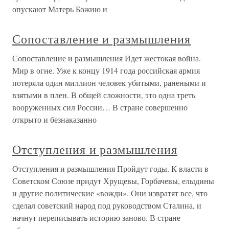
опускают Матерь Божию и
Сопоставление и размышления
Сопоставление и размышления Идет жестокая война.
Мир в огне. Уже к концу 1914 года российская армия
потеряла один миллион человек убитыми, ранеными и
взятыми в плен. В общей сложности, это одна треть
вооруженных сил России… В стране совершенно
открыто и безнаказанно
Отступления и размышления
Отступления и размышления Пройдут годы. К власти в
Советском Союзе придут Хрущевы, Горбачевы, елыдины
и другие политические «вожди». Они извратят все, что
сделал советский народ под руководством Сталина, и
начнут переписывать историю заново. В стране