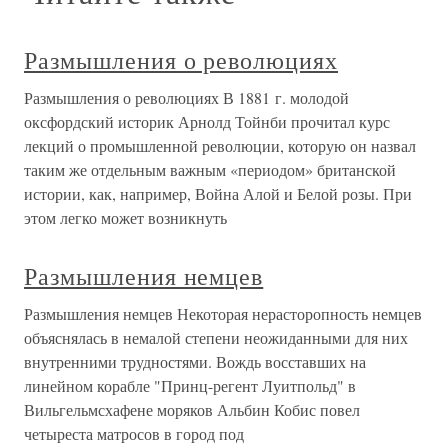
Размышления о революциях
Размышления о революциях В 1881 г. молодой
оксфордский историк Арнолд Тойнби прочитал курс
лекций о промышленной революции, которую он назвал
таким же отдельным важным «периодом» британской
истории, как, например, Война Алой и Белой розы. При
этом легко может возникнуть
Размышления немцев
Размышления немцев Некоторая нерасторопность немцев
объяснялась в немалой степени неожиданными для них
внутренними трудностями. Вождь восставших на
линейном корабле "Принц-регент Луитпольд" в
Вильгельмсхафене моряков Альбин Кобис повел
четыреста матросов в город под