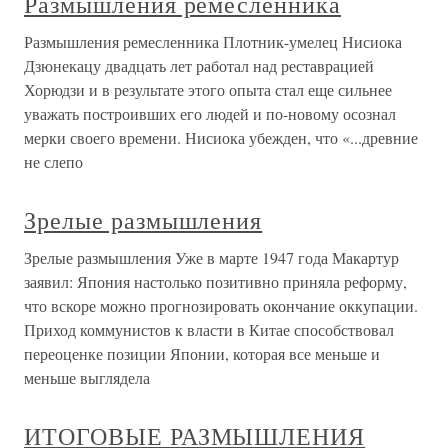
Размышления ремесленника
Размышления ремесленника Плотник-умелец Нисиока
Дзюнекацу двадцать лет работал над реставрацией
Хорюдзи и в результате этого опыта стал еще сильнее
уважать построивших его людей и по-новому осознал
мерки своего времени. Нисиока убежден, что «...древние
не слепо
Зрелые размышления
Зрелые размышления Уже в марте 1947 года Макартур
заявил: Япония настолько позитивно приняла реформу,
что вскоре можно прогнозировать окончание оккупации.
Приход коммунистов к власти в Китае способствовал
переоценке позиции Японии, которая все меньше и
меньше выглядела
ИТОГОВЫЕ РАЗМЫШЛЕНИЯ