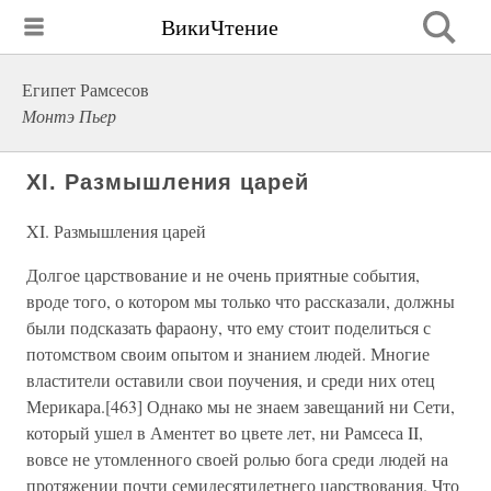
ВикиЧтение
Египет Рамсесов
Монтэ Пьер
XI. Размышления царей
XI. Размышления царей
Долгое царствование и не очень приятные события,
вроде того, о котором мы только что рассказали, должны
были подсказать фараону, что ему стоит поделиться с
потомством своим опытом и знанием людей. Многие
властители оставили свои поучения, и среди них отец
Мерикара.[463] Однако мы не знаем завещаний ни Сети,
который ушел в Аментет во цвете лет, ни Рамсеса II,
вовсе не утомленного своей ролью бога среди людей на
протяжении почти семидесятилетнего царствования. Что